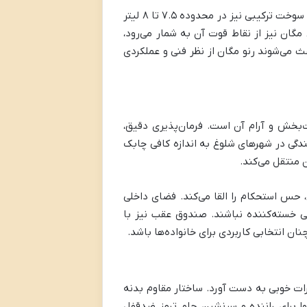
شتاب نسخه ۲ لیتری مگان در حدود ۱۰ ثانیه است که برای خودرویی خانوادگی کاملاً قابل‌قبول محسوب می‌شود. مصرف سوخت ترکیبی نیز در محدوده ۷.۵ تا ۸ لیتر
مگان نیز از نقاط قوت آن به شمار می‌رود،
عث می‌شوند رنو مگان از نظر فنی و عملکردی
ت‌بخش و آرام آن است. فرمان‌پذیری دقیق،
ندگی در شهرهای شلوغ به اندازه کافی چابک
 منتقل می‌کند.
 حس استحکام را القا می‌کند. فضای داخلی
نی خسته‌کننده نباشند. صندوق عقب نیز با
ن انتخابی کاربردی برای خانواده‌ها باشد.
ات خوبی به دست آورد. ساختار مقاوم بدنه
 برای راننده و سرنشین جلو، ترمز ضدقفل