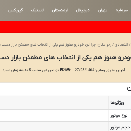
سرمایه
تهران
دیجیتال
ارمنستان
لاستیک
گیربکس
/
اقتصادی
/
رنو مگان؛ چرا این خودرو هنوز هم یکی از انتخاب های مطمئن بازار دست 
خودرو هنوز هم یکی از انتخاب های مطمئن بازار د
آخرین به روز رسانی: 27/05/1404
28
خواندن این مطلب 5 دقیقه زمان میبرد
ن
ویژگی‌ها
نوع موتور
حجم موتور