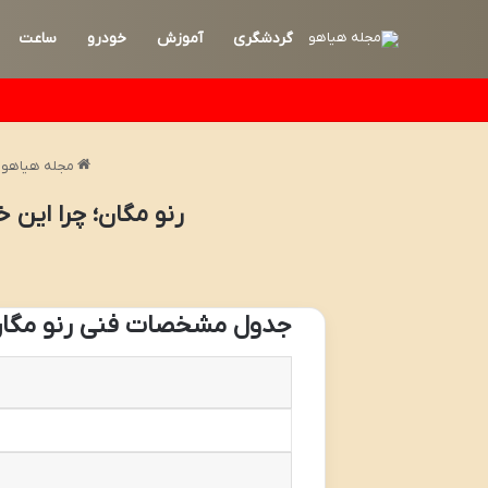
گردشگری
آموزش
خودرو
ساعت
مجله هیاهو
رنو مگان؛ چرا این 
جدول مشخصات فنی رنو مگا