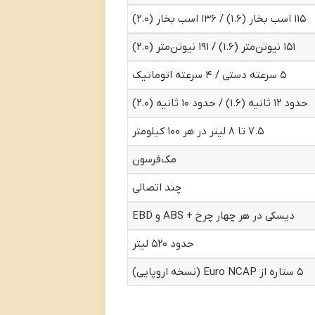
۱۱۵ اسب بخار (۱.۶) / ۱۳۶ اسب بخار (۲.۰)
۱۵۱ نیوتن‌متر (۱.۶) / ۱۹۱ نیوتن‌متر (۲.۰)
۵ سرعته دستی / ۴ سرعته اتوماتیک
حدود ۱۲ ثانیه (۱.۶) / حدود ۱۰ ثانیه (۲.۰)
۷.۵ تا ۸ لیتر در هر ۱۰۰ کیلومتر
مک‌فرسون
چند اتصالی
دیسکی در هر چهار چرخ + ABS و EBD
حدود ۵۲۰ لیتر
۵ ستاره از Euro NCAP (نسخه اروپایی)