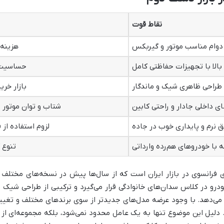
نقاط قوت
دوام مناسب موتور و گیربکس
هزینه 
بالا با تجهیزات حفاظتی کامل
حساسیت ب
طراحی ظاهری شیک و ماندگار
بازار خر
ی داخلی جادار و راحتی کابین
شتاب و توان موتور ۱.۶ برای برخی کاربران ضعیف به نظر می‌رسد
 نرم و پایداری خوب در جاده
لزوم استفاده از
ه با خودروهای هم‌رده وارداتی
تنوع 
ی فرانسوی در بازار ایران است که از سال‌ها پیش در نسخه‌های مختلف
درو در کلاس سدان‌های خانوادگی قرار می‌گیرد و ترکیبی از طراحی شیک ا
رار می‌دهد. با وجود عرضه مدل‌های جدیدتر از سوی برندهای مختلف و تغییر
لیل این موضوع تنها به یک عامل محدود نمی‌شود، بلکه مجموعه‌ای از ویژ