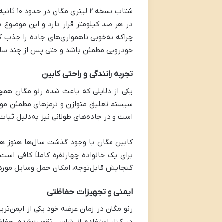
در هر صد کیلومتر قرار دارد و این موضوع ب
چراکه به‌خوبی ناهمواری‌های جاده را جذب کر
خودرویی مطمئن باشد و حتی پس از چند سال ک
تجربه رانندگی و راحتی کابین
یکی از دلایلی که باعث شده رنو مگان همچن
سیستم تعلیق متوازن و ترمزهای مطمئن موجب 
است و در جاده‌های طولانی نیز به‌دلیل ثبا
کابین مگان با وجود گذشت سال‌ها هنوز هم 
برای یک خانواده چهارنفره کاملاً کافی اس
گنجایش قابل‌توجه، امکان حمل وسایل موردنی
ایمنی و تجهیزات حفاظتی
رنو مگان در زمان عرضه خود یکی از ایمن‌ت
در کنار استفاده از شاسی تقویت‌شده، حفا