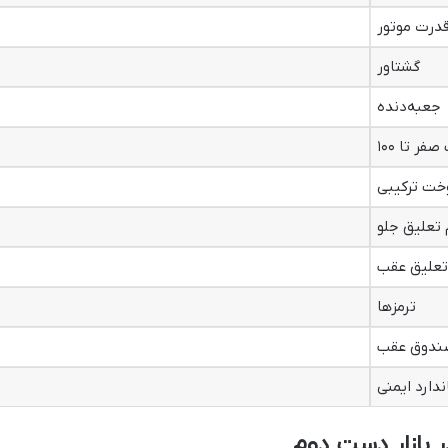
درت موتور
گشتاور
جعبه‌دنده
فر تا ۱۰۰
ت ترکیبی
تعلیق جلو
علیق عقب
ترمزها
ندوق عقب
ندارد ایمنی
 بازار دست دوم