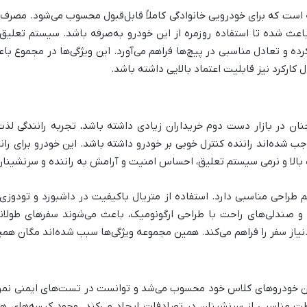
اعث شده تا استفاده روزمره از این خودرو به‌صرفه باشد. سیستم تعلیق 
ده و تعادل مناسبی در پیچ‌ها فراهم می‌آورد. این ویژگی‌ها در مجموع با
ارکرد نیز قابلیت اعتماد بالایی داشته باشد.
ان در بازار دست دوم خریداران زیادی داشته باشد، تجربه رانندگی لذ
شده‌اند راننده کنترل خوبی بر خودرو داشته باشد. این خودرو برای ران
ت بالا و نرمی سیستم تعلیق، احساس امنیت و آرامش به راننده و سرنشینان
طراحی مناسبی دارد. استفاده از متریال باکیفیت در داشبورد و تودوزی،
ت و صندلی‌های راحت با طراحی ارگونومیک، باعث می‌شوند سفرهای طولا
از سفر را فراهم می‌کند. همین مجموعه ویژگی‌ها سبب شده‌اند مگان همچنا
رین خودروهای کلاس خود محسوب می‌شد و توانست در تست‌های ایمنی نمر
ظت مناسبی از سرنشینان در تصادفات ایجاد می‌کند. وجود کیسه‌های هوا