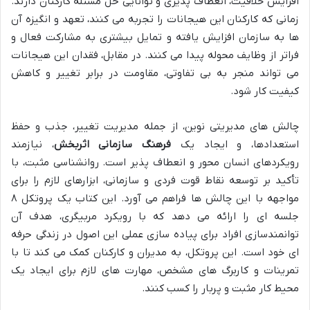
افزایش خلاقیت، انعطاف پذیری و توانایی حل مسئله کارکنان دارند.
زمانی که کارکنان این هیجانات را تجربه می کنند، تعهد و انگیزه آن
ها به سازمان افزایش یافته و تمایل بیشتری به مشارکت فعال و
فراتر از وظایف محوله پیدا می کنند. در مقابل، فقدان این هیجانات
می تواند منجر به بی تفاوتی، مقاومت در برابر تغییر و کاهش
کیفیت کار شود.
چالش های مدیریتی نوین، از جمله مدیریت تغییر، جذب و حفظ
استعدادها، و ایجاد یک
فرهنگ سازمانی اثربخش
، نیازمند
رویکردهای انسان محور و انعطاف پذیر است. روانشناسی مثبت، با
تأکید بر توسعه نقاط قوت فردی و سازمانی، ابزارهای لازم را برای
مواجهه با این چالش ها فراهم می آورد. این کتاب یک پروتکل ۸
جلسه ای را ارائه می دهد که با رویکرد مربیگری، هدف آن
توانمندسازی افراد برای پیاده سازی عملی این اصول در زندگی حرفه
ای خود است. این پروتکل، به مدیران و کارکنان کمک می کند تا با
تمرینات و کاربرگ های مشخص، مهارت های لازم برای ایجاد یک
محیط کار مثبت و پربار را کسب کنند.