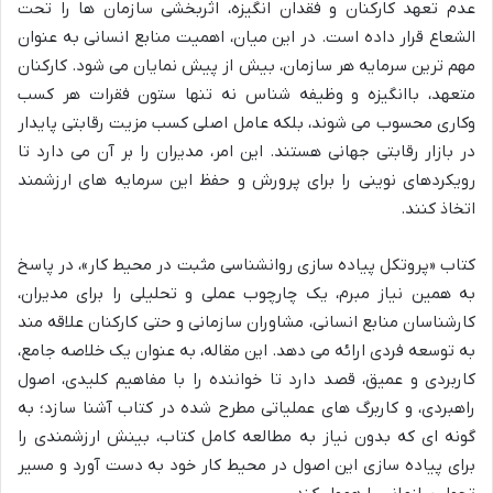
عدم تعهد کارکنان و فقدان انگیزه، اثربخشی سازمان ها را تحت
الشعاع قرار داده است. در این میان، اهمیت منابع انسانی به عنوان
مهم ترین سرمایه هر سازمان، بیش از پیش نمایان می شود. کارکنان
متعهد، باانگیزه و وظیفه شناس نه تنها ستون فقرات هر کسب
وکاری محسوب می شوند، بلکه عامل اصلی کسب مزیت رقابتی پایدار
در بازار رقابتی جهانی هستند. این امر، مدیران را بر آن می دارد تا
رویکردهای نوینی را برای پرورش و حفظ این سرمایه های ارزشمند
اتخاذ کنند.
کتاب «پروتکل پیاده سازی روانشناسی مثبت در محیط کار»، در پاسخ
به همین نیاز مبرم، یک چارچوب عملی و تحلیلی را برای مدیران،
کارشناسان منابع انسانی، مشاوران سازمانی و حتی کارکنان علاقه مند
به توسعه فردی ارائه می دهد. این مقاله، به عنوان یک خلاصه جامع،
کاربردی و عمیق، قصد دارد تا خواننده را با مفاهیم کلیدی، اصول
راهبردی، و کاربرگ های عملیاتی مطرح شده در کتاب آشنا سازد؛ به
گونه ای که بدون نیاز به مطالعه کامل کتاب، بینش ارزشمندی را
برای پیاده سازی این اصول در محیط کار خود به دست آورد و مسیر