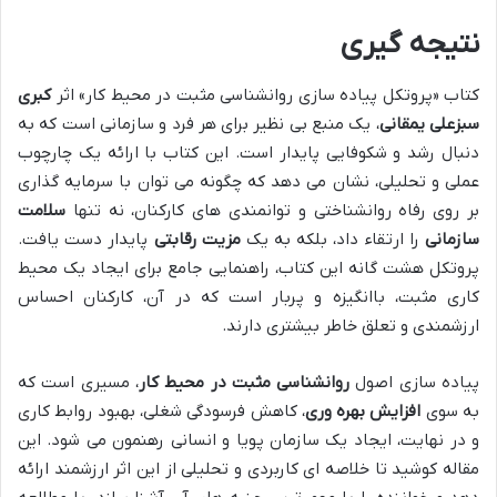
نتیجه گیری
کتاب «پروتکل پیاده سازی روانشناسی مثبت در محیط کار» اثر
کبری
سبزعلی یمقانی
، یک منبع بی نظیر برای هر فرد و سازمانی است که به
دنبال رشد و شکوفایی پایدار است. این کتاب با ارائه یک چارچوب
عملی و تحلیلی، نشان می دهد که چگونه می توان با سرمایه گذاری
بر روی رفاه روانشناختی و توانمندی های کارکنان، نه تنها
سلامت
سازمانی
را ارتقاء داد، بلکه به یک
مزیت رقابتی
پایدار دست یافت.
پروتکل هشت گانه این کتاب، راهنمایی جامع برای ایجاد یک محیط
کاری مثبت، باانگیزه و پربار است که در آن، کارکنان احساس
ارزشمندی و تعلق خاطر بیشتری دارند.
پیاده سازی اصول
روانشناسی مثبت در محیط کار
، مسیری است که
به سوی
افزایش بهره وری
، کاهش فرسودگی شغلی، بهبود روابط کاری
و در نهایت، ایجاد یک سازمان پویا و انسانی رهنمون می شود. این
مقاله کوشید تا خلاصه ای کاربردی و تحلیلی از این اثر ارزشمند ارائه