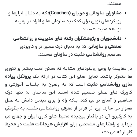
هستند.
مشاوران سازمانی و مربیان (Coaches):
که به دنبال ابزارها و
رویکردهای نوین برای کمک به سازمان ها و افراد در زمینه
توسعه مثبت هستند.
دانشجویان و پژوهشگران رشته های مدیریت و روانشناسی
صنعتی و سازمانی:
که به دنبال درک عمیق تر و کاربردی
مفاهیم
روانشناسی مثبت در سازمان
هستند.
در مقایسه با برخی رویکردهای مشابه که ممکن است بیشتر بر تئوری
ها متمرکز باشند، تمایز اصلی این کتاب در ارائه یک
پروتکل پیاده
سازی روانشناسی مثبت
است که به وضوح به جلسات آموزشی و
کاربرگ های عملی تقسیم شده است. این ساختار، نه تنها درک
مفاهیم را آسان تر می کند، بلکه راه را برای تبدیل دانش به عمل
هموار می سازد. این اثر فراتر از معرفی روانشناسی مثبت، به چگونگی
به کارگیری آن در بافتار پیچیده محیط های کاری ایران و جهان می
پردازد و راهکارهای مشخصی برای
افزایش هیجانات مثبت در محیط
کار
ارائه می دهد.