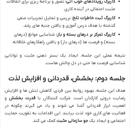
کاربرگ رویدادهای خوب آتی:
تصور و برنامه ریزی برای اتفاقات
مثبت احتمالی در آینده کاری.
کاربرگ ثبت خاطرات تلخ:
بررسی و تحلیل تجربیات منفی
گذشته با هدف درس آموزی و یافتن جنبه های رشد.
کاربرگ تمرکز بر درهای بسته و باز:
شناسایی موانع (درهای
بسته) و فرصت ها (درهای باز) و یافتن راهکارهای خلاقانه.
نتیجه عملی این جلسه، ایجاد یک بستر ذهنی مثبت و توانایی
شناسایی فرصت ها حتی در دل چالش هاست.
جلسه دوم: بخشش، قدردانی و افزایش لذت
هدف این جلسه، بهبود روابط بین فردی، کاهش تنش ها و افزایش
رضایت درونی کارکنان است. شرکت کنندگان با
قدرت بخشش
و
اهمیت ابراز قدردانی آشنا می شوند و یاد می گیرند چگونه در
فعالیت های کاری خود لذت بیابند. این اقدامات به تقویت حمایت
اجتماعی و ایجاد یک
جو سازمانی مثبت
کمک می کند.