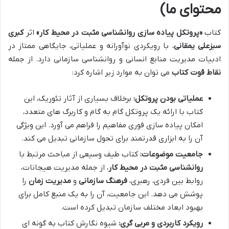
محتوای ما)
کتاب
«پروتکل پیاده سازی روانشناسی مثبت در محیط کار»
اثر
کبری
سبزعلی یمقانی
، با رویکردی نوآورانه و عملیاتی، جایگاهی ممتاز در
ادبیات مدیریت منابع انسانی و روانشناسی سازمانی دارد. از جمله
نقاط قوت کتاب
می توان به موارد زیر اشاره کرد:
عملیاتی بودن پروتکل:
برخلاف بسیاری از آثار تئوریک، این
کتاب با ارائه یک پروتکل گام به گام و کاربرگ های متعدد،
امکان پیاده سازی فوری مفاهیم را فراهم می آورد. این ویژگی
آن را به ابزاری قدرتمند برای تحول سازمانی تبدیل می کند.
جامعیت موضوعات:
کتاب طیف وسیعی از مباحث مرتبط با
روانشناسی مثبت در محیط کار
، از جمله مدیریت هیجانات،
روابط بین فردی، رهبری،
فرهنگ سازمانی
و
مدیریت زمان
را
پوشش می دهد. این جامعیت، آن را به یک منبع کامل برای
بهبود ابعاد مختلف سازمان تبدیل کرده است.
رویکرد کاربردی و مربی گری:
شیوه نگارش کتاب به گونه ای