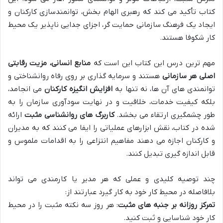
کتاب تأکید می کند که رهبری الهام بخش، توانمندسازی کارکنان و
ایجاد یک فرهنگ سازمانی حمایت گر، اجزای جدایی ناپذیر یک محیط
کار شکوفا هستند.
مهم ترین درس این کتاب این است که
منابع انسانی، مزیت رقابتی
اصلی هر سازمانی
هستند و سرمایه گذاری بر روی رفاه روانشناختی و
توانمندی های آن ها، نه تنها به
افزایش انگیزه کارکنان
می انجامد،
بلکه کیفیت خدمات، خلاقیت و در نهایت سودآوری سازمان را به
طور چشمگیری ارتقاء می بخشد.
کاربرگ های روانشناسی مثبت
ارائه
شده در کتاب، نقش ابزارهای عملیاتی را ایفا می کنند که به مدیران
و کارکنان اجازه می دهند مفاهیم انتزاعی را به اقدامات ملموس و
قابل اندازه گیری تبدیل کنند.
چند توصیه کلیدی و عملی که هر مدیر یا کارمندی می تواند
بلافاصله در محیط کار خود به کار گیرد عبارتند از:
تمرکز روزانه بر جنبه های مثبت
: هر روز سه نکته مثبت را در محیط
کار خود شناسایی و ثبت کنید.