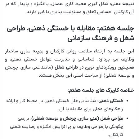
نتیجه عملی: شکل گیری محیط کاری همدل، باانگیزه و پایدار که در
آن کارکنان احساس تعلق و مسئولیت پذیری بالایی دارند.
جلسه هفتم: مقابله با خستگی ذهنی، طراحی
شغل و فرهنگ سازمانی
این جلسه به ارتقاء سلامت روانی کارکنان و بهینه سازی ساختار
وظایف می پردازد. شناسایی و مدیریت عوامل خستگی ذهنی، و
همچنین رویکردهای نوین در
طراحی شغل
(مانند غنی سازی، چرخش
و توسعه شغلی) از مباحث اصلی این بخش هستند.
خلاصه کاربرگ های جلسه هفتم:
خستگی ذهنی:
شناسایی علل خستگی ذهنی در محیط کار و ارائه
راهکارهای عملی برای مقابله با آن.
طراحی شغل (غنی سازی، چرخش و توسعه شغلی):
بررسی
چگونگی بازطراحی وظایف برای افزایش انگیزه و رضایت شغلی
کارکنان.