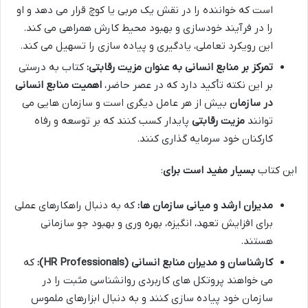
است که خواننده را در نقش یک مربی یا کوچ قرار می دهد و او
را در فرآیند خودسازی و بهبود محیط کارش همراهی می کند.
این رویکرد تعاملی، یادگیری و پیاده سازی را تسهیل می کند.
تمرکز بر منابع انسانی به عنوان مزیت رقابتی:
کتاب به درستی
بر این نکته تأکید دارد که در عصر حاضر،
اهمیت منابع انسانی
در سازمان
بیش از هر عامل دیگری است و سازمان هایی می
توانند
مزیت رقابتی
پایدار کسب کنند که بر توسعه و رفاه
کارکنان خود سرمایه گذاری کنند.
این کتاب
بسیار مفید است برای
:
مدیران ارشد و میانی سازمان ها:
که به دنبال راهکارهای عملی
برای افزایش تعهد، انگیزه، بهره وری و بهبود جو سازمانی
هستند.
کارشناسان و مدیران منابع انسانی (HR Professionals):
که
می خواهند پروتکل های کاربردی روانشناسی مثبت را در
سازمان خود پیاده سازی کنند و به دنبال ابزارهای ملموس