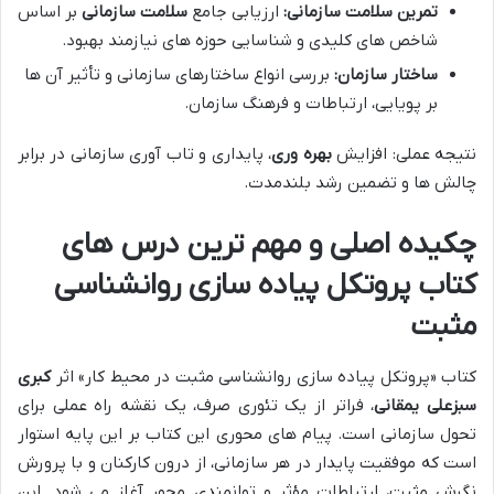
تمرین سلامت سازمانی:
ارزیابی جامع
سلامت سازمانی
بر اساس
شاخص های کلیدی و شناسایی حوزه های نیازمند بهبود.
ساختار سازمان:
بررسی انواع ساختارهای سازمانی و تأثیر آن ها
بر پویایی، ارتباطات و فرهنگ سازمان.
نتیجه عملی: افزایش
بهره وری
، پایداری و تاب آوری سازمانی در برابر
چالش ها و تضمین رشد بلندمدت.
چکیده اصلی و مهم ترین درس های
کتاب پروتکل پیاده سازی روانشناسی
مثبت
کتاب «پروتکل پیاده سازی روانشناسی مثبت در محیط کار» اثر
کبری
سبزعلی یمقانی
، فراتر از یک تئوری صرف، یک نقشه راه عملی برای
تحول سازمانی است. پیام های محوری این کتاب بر این پایه استوار
است که موفقیت پایدار در هر سازمانی، از درون کارکنان و با پرورش
نگرش مثبت، ارتباطات مؤثر و توانمندی محور آغاز می شود. این