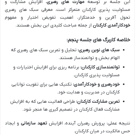
این جلسه بر توسعه
مهارت های رهبری
، افزایش مشارکت و
مسئولیت پذیری کارکنان متمرکز است. معرفی سبک های رهبری
تحول آفرین و خدمتگزار، اهمیت تفویض اختیار و مفهوم
خودکارآمدی کارکنان
از جمله مباحث کلیدی این بخش هستند.
خلاصه کاربرگ های جلسه پنجم:
سبک های نوین رهبری:
تحلیل و تمرین سبک های رهبری که
الهام بخش و توانمندساز هستند.
توانمندسازی کارکنان:
برنامه ریزی برای افزایش اختیارات و
مسئولیت پذیری کارکنان.
خودرهبری و خودکارآمدی:
تکنیک هایی برای تقویت توانایی
کارکنان در مدیریت و هدایت خود.
تمرین مشارکت کارکنان:
طراحی فعالیت هایی که به افزایش
مشارکت فعال کارکنان در تصمیم گیری ها منجر شود.
نتیجه عملی: پرورش رهبران آینده، افزایش
تعهد سازمانی
و ایجاد
حس مالکیت در میان کارکنان.