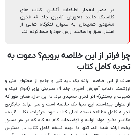
در عصر انفجار اطلاعات آنلاین، کتاب های
کلاسیک مانند «آموزش آشپزی جلد 4» فخری
مشهدی همچنان به عنوان لنگرگاه هایی از
اعتبار، عمق و اصالت، ارزش خود را حفظ کرده اند.
چرا فراتر از این خلاصه برویم؟ دعوت به
تجربه کامل کتاب
هدف از این خلاصه، ارائه یک دید کلی و جامع از محتوای غنی و
ارزشمند «کتاب آموزش آشپزی جلد 4: شیرینی پزی (انواع کیک و
کمپوت و بستنی)» اثر فخری مشهدی بود. با این حال، همان طور که
از عنوان پیداست، این تنها یک خلاصه است و نمی تواند جایگزین
تجربه کامل مطالعه نسخه اصلی کتاب شود. جزئیات، نکات ظریف،
مقادیر دقیق مواد اولیه و توضیحات گام به گام که در هر دستور
پخت ارائه شده اند، تنها با تهیه نسخه کامل کتاب در دسترس