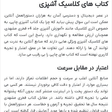
کتاب های کلاسیک آشپزی
در عصر دیجیتال و دسترسی آسان به هزاران دستورالعمل آنلاین،
ممکن است این سوال پیش بیاید که چرا یک کتاب آشپزی چاپی، به
خصوص اثری کلاسیک مانند «آموزش آشپزی جلد 4» فخری مشهدی،
همچنان ارزش مطالعه و نگهداری دارد. پاسخ این است که کتاب
های کلاسیک آشپزی ویژگی هایی دارند که منابع آنلاین به ندرت می
توانند آن ها را ارائه دهند. این تفاوت ها در عمق، اعتبار و تجربه
کاربری نهفته است که کتاب های چاپی را بی رقیب می سازد.
اعتبار در مقابل سرعت
منابع آنلاین اغلب بر سرعت و حجم اطلاعات تمرکز دارند، اما در
بسیاری موارد، از اعتبار و دقت کافی برخوردار نیستند. هر کسی می
تواند یک دستور پخت را در اینترنت منتشر کند، بدون آنکه پشتوانه
علمی یا تجربه کافی داشته باشد. در مقابل، کتاب فخری مشهدی
نتیجه سال ها تحقیق، تجربه و آزمون و خطاست. هر دستورالعمل با
دقت فراوان تنظیم شده و بارها مورد آزمایش قرار گرفته است. این