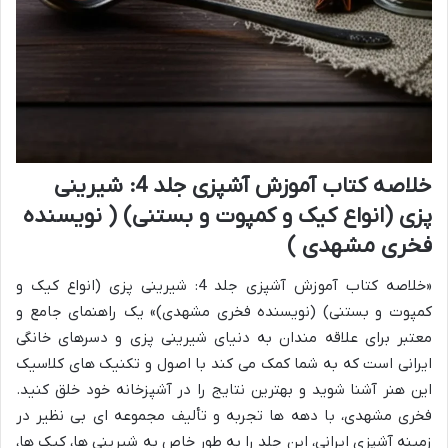
خلاصه کتاب آموزش آشپزی جلد 4: شیرینی
پزی (انواع کیک و کمپوت و بستنی) ( نویسنده
فخری مشهدی )
«خلاصه کتاب آموزش آشپزی جلد 4: شیرینی پزی (انواع کیک و
کمپوت و بستنی) (نویسنده فخری مشهدی)» یک راهنمای جامع و
معتبر برای علاقه مندان به دنیای شیرینی پزی و دسرهای خانگی
ایرانی است که به شما کمک می کند با اصول و تکنیک های کلاسیک
این هنر آشنا شوید و بهترین نتایج را در آشپزخانه خود خلق کنید.
فخری مشهدی، با دهه ها تجربه و تألیف مجموعه ای بی نظیر در
زمینه آشپزی ایرانی، این جلد را به طور خاص به شیرینی ها، کیک ها،