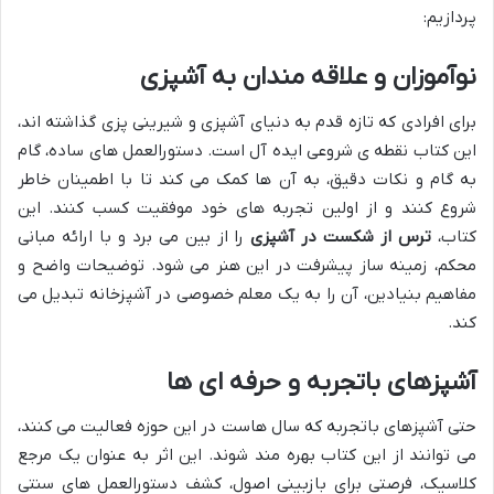
پردازیم:
نوآموزان و علاقه مندان به آشپزی
برای افرادی که تازه قدم به دنیای آشپزی و شیرینی پزی گذاشته اند،
این کتاب نقطه ی شروعی ایده آل است. دستورالعمل های ساده، گام
به گام و نکات دقیق، به آن ها کمک می کند تا با اطمینان خاطر
شروع کنند و از اولین تجربه های خود موفقیت کسب کنند. این
کتاب،
ترس از شکست در آشپزی
را از بین می برد و با ارائه مبانی
محکم، زمینه ساز پیشرفت در این هنر می شود. توضیحات واضح و
مفاهیم بنیادین، آن را به یک معلم خصوصی در آشپزخانه تبدیل می
کند.
آشپزهای باتجربه و حرفه ای ها
حتی آشپزهای باتجربه که سال هاست در این حوزه فعالیت می کنند،
می توانند از این کتاب بهره مند شوند. این اثر به عنوان یک مرجع
کلاسیک، فرصتی برای بازبینی اصول، کشف دستورالعمل های سنتی