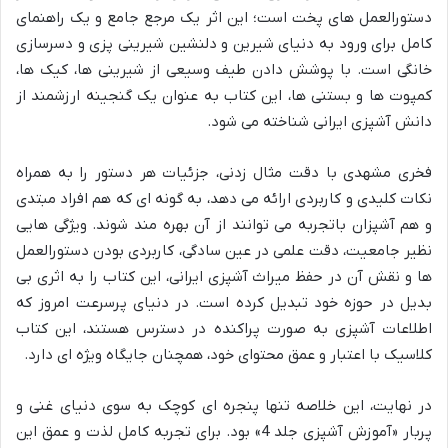
دستورالعمل های پخت است؛ این اثر یک مرجع جامع و یک راهنمای
کامل برای ورود به دنیای شیرین و دلنشین شیرینی پزی و دسرسازی
خانگی است. با پوشش دادن طیف وسیعی از شیرینی ها، کیک ها،
کمپوت ها و بستنی ها، این کتاب به عنوان یک گنجینه ارزشمند از
دانش آشپزی ایرانی شناخته می شود.
فخری مشهدی با دقت مثال زدنی، جزئیات هر دستور را به همراه
نکات کلیدی و کاربردی ارائه می دهد، به گونه ای که هم افراد مبتدی
و هم آشپزان باتجربه می توانند از آن بهره مند شوند. ویژگی هایی
نظیر جامعیت، دقت علمی در عین سادگی، کاربردی بودن دستورالعمل
ها و نقش آن در حفظ میراث آشپزی ایرانی، این کتاب را به اثری بی
بدیل در حوزه خود تبدیل کرده است. در دنیای پرسرعت امروز که
اطلاعات آشپزی به صورت پراکنده در دسترس هستند، این کتاب
کلاسیک با اعتبار و عمق محتوای خود، همچنان جایگاه ویژه ای دارد.
در نهایت، این خلاصه تنها پنجره ای کوچک به سوی دنیای غنی و
پربار «آموزش آشپزی جلد 4» بود. برای تجربه کامل لذت و عمق این