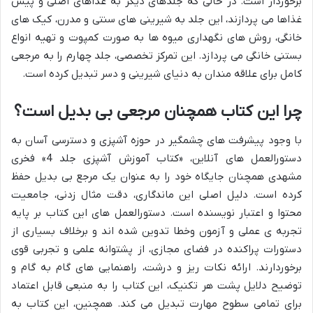
برخوردار است. در حالی که جلدهای دیگر به غذاهای اصلی و پیش
غذاها می پردازند، این جلد به شیرینی های سنتی و مدرن، کیک های
خانگی، روش های نگهداری میوه ها به صورت کمپوت و تهیه انواع
بستنی خانگی می پردازد. این تمرکز تخصصی، جلد چهارم را به مرجعی
کامل برای علاقه مندان به دنیای شیرینی و دسر تبدیل کرده است.
چرا این کتاب همچنان مرجعی بی بدیل است؟
با وجود پیشرفت های چشمگیر در حوزه آشپزی و دسترسی آسان به
دستورالعمل های آنلاین، «کتاب آموزش آشپزی جلد 4» فخری
مشهدی همچنان جایگاه خود را به عنوان یک مرجع بی بدیل حفظ
کرده است. دلیل اصلی این ماندگاری، دقت مثال زدنی، جامعیت
محتوا و اعتبار نویسنده است. دستورالعمل های این کتاب بر پایه
تجربه ی عملی و آزمون وخطا تدوین شده اند و برخلاف بسیاری از
دستورات پراکنده در فضای مجازی، از پشتوانه علمی و تجربی قوی
برخوردارند. ارائه نکات ریز و درشت، راهنمایی های گام به گام و
توضیح دلایل پشت هر تکنیک، این کتاب را به منبعی قابل اعتماد
برای تمامی سطوح مهارت تبدیل می کند. همچنین، این کتاب به