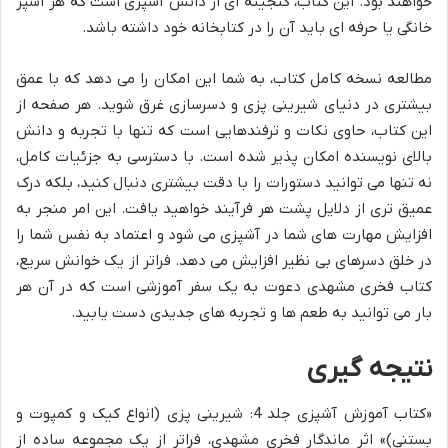
خواهند بود. این کتاب، گنجینه ای از دانش آشپزی است که هر آشپز
خانگی یا حرفه ای باید آن را در کتابخانه خود داشته باشد.
مطالعه نسخه کامل کتاب، به شما این امکان را می دهد که با عمق
بیشتری در دنیای شیرینی پزی و دسرسازی غرق شوید. هر صفحه از
این کتاب، حاوی نکات و ترفندهایی است که تنها با تجربه و دانش
بالای نویسنده امکان پذیر شده است. با دسترسی به جزئیات کامل،
نه تنها می توانید دستورات را با دقت بیشتری دنبال کنید، بلکه درک
عمیق تری از دلایل پشت هر فرآیند خواهید یافت. این امر منجر به
افزایش مهارت های شما در آشپزی می شود و اعتماد به نفس شما را
در خلق دسرهای بی نظیر افزایش می دهد. فراتر از یک خوانش سریع،
کتاب فخری مشهدی دعوت به یک سفر آموزشی است که در آن هر
بار می توانید به طعم ها و تجربه های جدیدی دست یابید.
نتیجه گیری
«کتاب آموزش آشپزی جلد 4: شیرینی پزی (انواع کیک و کمپوت و
بستنی)» اثر ماندگار فخری مشهدی، فراتر از یک مجموعه ساده از