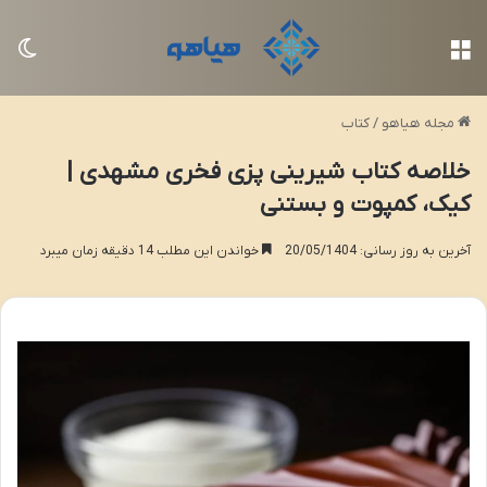
منو
تغی
مجله هیاهو
/
کتاب
خلاصه کتاب شیرینی پزی فخری مشهدی |
کیک، کمپوت و بستنی
آخرین به روز رسانی: 20/05/1404
خواندن این مطلب 14 دقیقه زمان میبرد