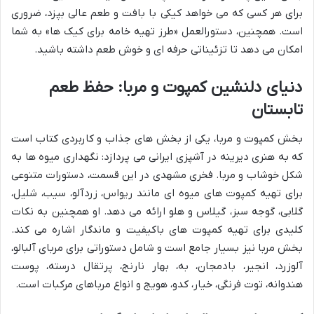
برای هر کسی که می خواهد کیکی با بافت و طعم عالی بپزد، ضروری
است. همچنین، دستورالعمل «طرز تهیه خامه برای کیک ها» به شما
امکان می دهد تا تزئیناتی حرفه ای و خوش طعم داشته باشید.
دنیای دلنشین کمپوت و مربا: حفظ طعم
تابستان
بخش کمپوت و مربا، یکی از بخش های جذاب و کاربردی کتاب است
که به هنری دیرینه در آشپزی ایرانی می پردازد: نگهداری میوه ها به
شکل خوشاب و مربا. فخری مشهدی در این قسمت، دستورات متنوعی
برای تهیه کمپوت های میوه ای مانند ریواس، زردآلو، سیب، شلیل،
گلابی، گوجه سبز، گیلاس و هلو ارائه می دهد. او همچنین به نکات
کلیدی برای تهیه کمپوت های باکیفیت و ماندگار اشاره می کند.
بخش مربا نیز بسیار جامع است و شامل دستوراتی برای مربای آلبالو،
آلوزرد، انجیر، بادمجان، به، بهار نارنج، پرتقال درسته، پوست
هندوانه، توت فرنگی، خیار، کدو، هویج و انواع مرباهای مرکبات است.