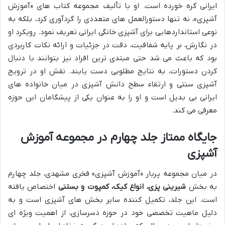
ایرانی گره خورده است. او با تألیف مجموعه کتاب های «آموزش
آشپزی»، نه تنها دستورالعمل های متعددی را گردآوری کرد، بلکه به
نوعی استانداردهایی برای آشپزی خانگی ایرانی تعریف نمود. رویکرد او
در نگارش، بر پایه شفافیت، دقت در جزئیات و ارائه نکات کاربردی
بود که باعث می شد حتی مبتدی ترین افراد نیز بتوانند با دنبال
کردن دستورات، به نتایج مطلوبی دست یابند. نقش او در ترویج
آشپزی سنتی و ارتقاء سطح دانش آشپزی در میان خانواده های
ایرانی بی بدیل است و او را به عنوان یکی از پیشگامان این حوزه
معرفی می کند.
جایگاه ممتاز جلد چهارم در مجموعه آموزش
آشپزی
در میان مجموعه پربار «آموزش آشپزی» فخری مشهدی، جلد چهارم
به بخش
شیرینی پزی، انواع کیک، کمپوت و بستنی
اختصاص یافته
است. این جلد، تکمیل کننده سایر بخش های آشپزی است و به
دلیل ماهیت تخصصی خود در حوزه دسرسازی، از اهمیت ویژه ای