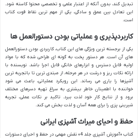
تبدیل کند، بدون آنکه از اعتبار علمی و تخصصی محتوا کاسته شود.
این تعادل بین عمق و سادگی، یکی از مهم ترین نقاط قوت کتاب
است.
کاربردپذیری و عملیاتی بودن دستورالعمل ها
یکی از برجسته ترین ویژگی های این کتاب، کاربردی بودن دستورالعمل
های آن است. هر دستور پخت به گونه ای طراحی شده که با مواد
اولیه قابل دسترس و ابزارهای خانگی قابل اجرا باشد. نویسنده با
ارائه نکات ریز و درشت در هر مرحله، از مبتدی ترین تا باتجربه ترین
آشپزها را یاری می رساند. این رویکرد عملیاتی، باعث می شود
خواننده با اطمینان خاطر بیشتری به سراغ تهیه دسرهای مختلف
برود و از نتایج کار خود لذت ببرد. تاکید بر نکات عملی، تجربه
شیرینی پزی را برای همه آسان و لذت بخش می کند.
حفظ و احیای میراث آشپزی ایرانی
کتاب «آموزش آشپزی جلد 4» نقش مهمی در حفظ و احیای دستورات