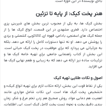
بالای نویسنده در این حوزه است.
هنر پخت کیک: از پایه تا تزئین
بخش کیک ها، به یکی از محبوب ترین بخش های شیرینی پزی
اختصاص دارد. فخری مشهدی در این قسمت، انواع کیک ها را از
جمله کیک های اسفنجی، بادامی، قهوه ای، کاکائویی، کشمشی و یزدی
را پوشش می دهد. او نه تنها دستورات کامل را ارائه می دهد، بلکه
به جزئیاتی می پردازد که برای موفقیت در پخت کیک حیاتی است.
این بخش از کتاب راهنمایی جامعی برای تهیه خامه کیک ها و
تزئینات ساده نیز ارائه می دهد که به زیبایی و طعم نهایی کیک ها
می افزاید.
اصول و نکات طلایی تهیه کیک
یکی از نقاط قوت این بخش، ارائه «نکات لازم برای تهیه انواع کیک» و
«تشخیص پخت کیک ها» است. این نکات شامل مواردی مانند
اهمیت هم دمایی مواد، روش صحیح هم زدن تخم مرغ و شکر، زمان
بندی دقیق پخت و نحوه تست پخت کامل کیک است. این اطلاعات،