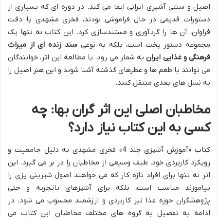
اصیل و سنتی آشپزی ایرانی ایفا می کند. در دوره ای که بسیاری از
دستورات قدیمی در حال فراموشی بودند، فخری مشهدی با دقت
فراوان، آن ها را گردآوری و مستندسازی کرد. این کتاب نه تنها یک
مجموعه دستور پخت است، بلکه به نوعی
سند زنده ای از میراث
فرهنگی و غذایی ایران
به شمار می رود. با مطالعه این اثر، خوانندگان
می توانند با طعم ها و عطرهای گذشته آشنا شوند و این هنر اصیل را
به نسل های بعدی منتقل کنند.
مخاطبان اصلی این اثر گران بها: چه
کسی به این کتاب نیاز دارد؟
کتاب «آموزش آشپزی جلد 4» فخری مشهدی به دلیل جامعیت و
رویکرد کاربردی خود، طیف وسیعی از مخاطبان را در بر می گیرد. این
اثر نه تنها برای افراد تازه کار که می خواهند اصول شیرینی پزی را
بیاموزند مناسب است، بلکه برای آشپزهای باتجربه و حتی
پژوهشگران حوزه غذا نیز کاربردی و ارزشمند محسوب می شود. در
ادامه به تفصیل به گروه های مختلف مخاطبان این کتاب می