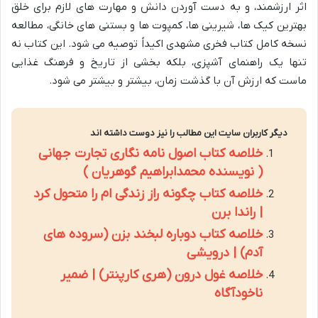
اثر ارزشمند، و به دست آوردن دانش و مهارت های لازم برای خلق
بهترین کیک ها، شیرینی ها، کمپوت ها و بستنی های خانگی، مطالعه
نسخه کامل کتاب فخری مشهدی اکیداً توصیه می شود. این کتاب نه
تنها یک راهنمای آشپزی، بلکه بخشی از تاریخ و فرهنگ غذایی
ماست که ارزش آن با گذشت زمان، بیشتر و بیشتر می شود.
دیگر کاربران سایت این مطالب را نیز دوست داشته اند
خلاصه کتاب اصول نامه نگاری تجارت جهانی
( نویسنده محمدابراهیم گوهریان )
خلاصه کتاب چگونه راز زندگی ام را متحول کرد
| راندا برن
خلاصه کتاب دوباره لبخند بزن (سروده های
آدم) | درویشی
خلاصه غول درون (هری کارپنتر) | ضمیر
ناخودآگاه