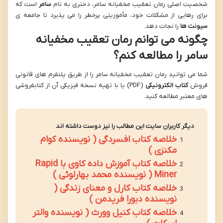
شخصیت اصلی رمان تعقیب مخفیانه سامر، دختری به نام
سامر
است که
برای رهایی از مشکلات خود، مأموریتی پرخطر را می پذیرد تا جامعه ی
سیونت ها
را نجات دهد.
چگونه می توانم رمان تعقیب مخفیانه
سامر را مطالعه کنم؟
شما می توانید رمان تعقیب مخفیانه سامر را از طریق پلتفرم های قانونی
فروش
کتاب الکترونیکی
(PDF) یا با تهیه نسخه فیزیکی آن از کتابفروشی
های معتبر مطالعه کنید.
دیگر کاربران سایت این مطالب را نیز دوست داشته اند
خلاصه کتاب افسردگی ( نویسنده کوام
مکنزی )
خلاصه کتاب آموزش داده کاوی با Rapid
Miner ( نویسنده محمد بهارلوئی )
خلاصه کتاب کارل و معنای زندگی (
نویسنده دبورا فریدمن )
خلاصه کتاب کنیل وورث ( نویسنده والتر