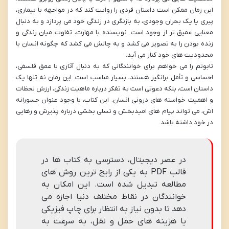
این رمان ممکن است داستان فردی را روایت کند که در مواجهه با بیماری،
پیری یا یک بحران وجودی، به بازنگری در زندگی خود می پردازد و به دنبال
معنایی عمیق تر از وجود است. نویسنده با مهارت، تفاوت میان زندگی و
زنده بودن را به تصویر می کشد و به چالش می کشد که چگونه انسان با
محدودیت های خود کنار می آید.
تابوتم را می خواهم برای خوانندگانی که به دنبال آثاری با عمق فلسفی،
احساسی و تأمل برانگیز هستند، بسیار مناسب است. این رمان نه تنها یک
داستان است، بلکه دعوتی است به تفکر درباره ماهیت زندگی، ارزش لحظات
و اهمیت خواسته های درونی انسان. این کتاب، با وجود عنوان جسورانه
اش، می تواند پیام های امیدبخش و تسلی بخشی درباره پذیرش و رهایی
در خود داشته باشد.
در عصر دیجیتال، دسترسی به کتاب ها در
قالب PDF به یکی از رایج ترین روش های
مطالعه تبدیل شده است. این امکان به
خوانندگان در نقاط مختلف دنیا اجازه می
دهد تا بدون نیاز به انتظار برای چاپ فیزیکی
یا هزینه های حمل و نقل، به سرعت به