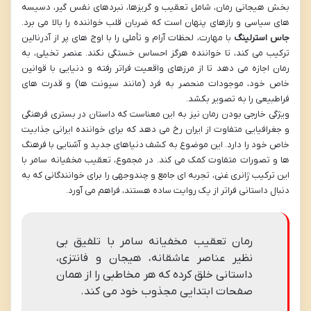
بخش هیجانی رمان، شامل تعقیب و گریزها، نبردهای نفس گیر، دسیسه
های سیاسی و رازهای پنهان است که ضربان قلب خواننده را بالا می برد.
جاس استرلینگ
با مهارت، لحظات آرام و تأملی را با اوج های پر از آدرنالین
ترکیب می کند، تا خواننده هرگز احساس خستگی نکند. عنصر تخیلی، به
رمان اجازه می دهد تا از مرزهای واقعیت فراتر رفته و دنیایی با قوانین
خاص خود، موجودات منحصر به فرد (مانند سیونت ها) و قدرت های
فراطبیعی را به تصویر بکشد.
ویژگی خارجی بودن رمان نیز به این معناست که داستان در بستری فرهنگی
و جغرافیایی متفاوت از ایران رخ می دهد که برای خواننده ایرانی جذابیت
خاص خود را دارد. این موضوع به کشف دنیاهای جدید و آشنایی با فرهنگ
ها و تصورات متفاوت کمک می کند. در مجموع، تعقیب مخفیانه سامر با
این ترکیب ژانری غنی، تجربه ای جامع و چندوجهی را برای خوانندگانی که به
دنبال داستانی فراتر از یک روایت ساده هستند، فراهم می آورد.
رمان تعقیب مخفیانه سامر با تلفیق بی
نظیر عناصر عاشقانه، هیجان و فانتزی،
داستانی خلق کرده که هر مخاطبی را از همان
صفحات ابتدایی مجذوب خود می کند.