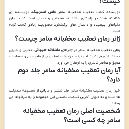
کیست؟
نویسنده کتاب تعقیب مخفیانه سامر
جاس استرلینگ
، نویسنده ای
شناخته شده در ژانرهای عاشقانه، هیجانی و تخیلی است که با خلق
دنیاهای پیچیده و داستان های پرکشش، محبوبیت زیادی کسب کرده
است.
ژانر رمان تعقیب مخفیانه سامر چیست؟
رمان تعقیب مخفیانه سامر در ژانرهای
عاشقانه-هیجانی
، تخیلی و خارجی
دسته بندی می شود. این ترکیب ژانرها، داستانی پر از ماجراجویی، احساسات
عمیق و عناصر فانتزی را به ارمغان می آورد.
آیا رمان تعقیب مخفیانه سامر جلد دوم
دارد؟
خیر، رمان تعقیب مخفیانه سامر جلد ششم و پایانی از مجموعه بندیکت
ها است و به عنوان آخرین قسمت، داستان این مجموعه را به سرانجام می
رساند.
شخصیت اصلی رمان تعقیب مخفیانه
سامر چه کسی است؟