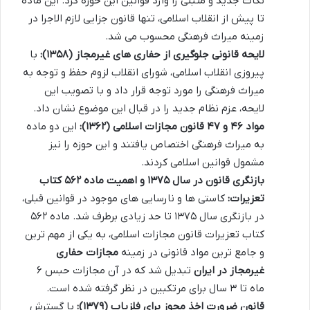
نکات جدید و مثبتی را وارد قوانین این حوزه کرد. این ماده
تا پیش از انقلاب اسلامی، تنها قانون جزایی لازم الاجرا در
زمینه میراث فرهنگی محسوب می شد.
لایحه قانونی جلوگیری از حفاری های غیرمجاز (۱۳۵۸):
با
پیروزی انقلاب اسلامی، شورای انقلاب لزوم حفظ و توجه به
میراث فرهنگی را مورد توجه قرار داد و با تصویب این
لایحه، عزم نظام جدید را در قبال این موضوع نشان داد.
مواد ۴۶ و ۴۷ قانون مجازات اسلامی (۱۳۶۲):
این دو ماده
به میراث فرهنگی اختصاص یافتند و این حوزه را نیز
مشمول قوانین اسلامی کردند.
بازنگری قانون در سال ۱۳۷۵ و اهمیت ماده ۵۶۲ کتاب
تعزیرات:
کاستی ها و نارسایی های موجود در قوانین قبلی،
در بازنگری سال ۱۳۷۵ تا حد زیادی برطرف شد. ماده ۵۶۲
کتاب تعزیرات قانون مجازات اسلامی، به یکی از مهم ترین
و جامع ترین مواد قانونی در زمینه
مجازات حفاری
غیرمجاز در ایران
تبدیل شد که در آن مجازات حبس ۶
ماه تا ۳ سال برای مرتکبین در نظر گرفته شده است.
قانون ضرورت اخذ مجوز برای فلزیاب (۱۳۷۹):
با گسترش