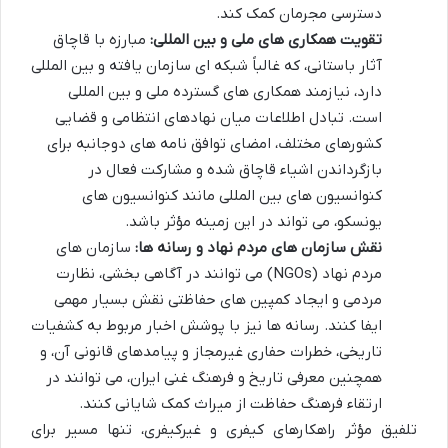
دسترسی مجرمان کمک کند.
تقویت همکاری های ملی و بین المللی:
مبارزه با قاچاق
آثار باستانی، که غالباً شبکه ای سازمان یافته و بین المللی
دارد، نیازمند همکاری های گسترده ملی و بین المللی
است. تبادل اطلاعات میان نهادهای انتظامی و قضایی
کشورهای مختلف، امضای توافق نامه های دوجانبه برای
بازگرداندن اشیاء قاچاق شده و مشارکت فعال در
کنوانسیون های بین المللی مانند کنوانسیون های
یونسکو، می تواند در این زمینه مؤثر باشد.
نقش سازمان های مردم نهاد و رسانه ها:
سازمان های
مردم نهاد (NGOs) می توانند در آگاهی بخشی، نظارت
مردمی و ایجاد کمپین های حفاظتی نقش بسیار مهمی
ایفا کنند. رسانه ها نیز با پوشش اخبار مربوط به کشفیات
تاریخی، خطرات حفاری غیرمجاز و پیامدهای قانونی آن، و
همچنین معرفی تاریخ و فرهنگ غنی ایران، می توانند در
ارتقاء فرهنگ حفاظت از میراث کمک شایانی کنند.
تلفیق مؤثر راهکارهای کیفری و غیرکیفری، تنها مسیر برای