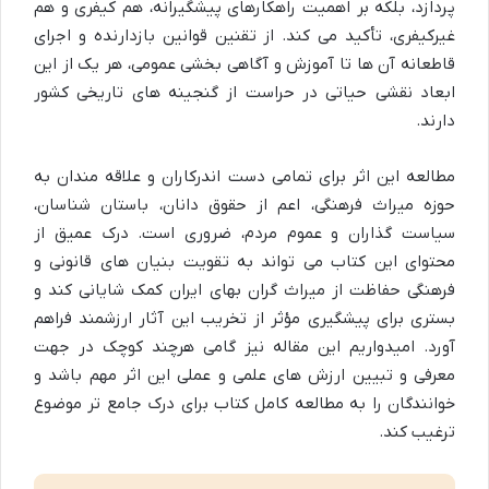
پردازد، بلکه بر اهمیت راهکارهای پیشگیرانه، هم کیفری و هم
غیرکیفری، تأکید می کند. از تقنین قوانین بازدارنده و اجرای
قاطعانه آن ها تا آموزش و آگاهی بخشی عمومی، هر یک از این
ابعاد نقشی حیاتی در حراست از گنجینه های تاریخی کشور
دارند.
مطالعه این اثر برای تمامی دست اندرکاران و علاقه مندان به
حوزه میراث فرهنگی، اعم از حقوق دانان، باستان شناسان،
سیاست گذاران و عموم مردم، ضروری است. درک عمیق از
محتوای این کتاب می تواند به تقویت بنیان های قانونی و
فرهنگی حفاظت از میراث گران بهای ایران کمک شایانی کند و
بستری برای پیشگیری مؤثر از تخریب این آثار ارزشمند فراهم
آورد. امیدواریم این مقاله نیز گامی هرچند کوچک در جهت
معرفی و تبیین ارزش های علمی و عملی این اثر مهم باشد و
خوانندگان را به مطالعه کامل کتاب برای درک جامع تر موضوع
ترغیب کند.