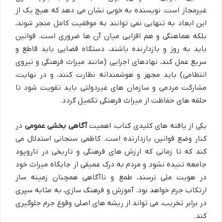
غیرمجاز است. نویسنده به خوبی نشان می دهد که هیچ یک از
این ابعاد به تنهایی نمی توانند به موفقیت کامل منجر شوند،
بلکه هماهنگی و هم افزایی میان آن ها ضروری است. قوانین
باید به روز و بازدارنده باشند، دستگاه قضایی باید قاطع و
سریع عمل کند، نهادهای اجرایی (مانند میراث فرهنگی و نیروی
انتظامی) باید مجهز و هوشمندانه نظارت کنند، و در نهایت،
مشارکت مردمی و سازمان های غیردولتی باید تقویت شود تا
حلقه های حفاظت از میراث فرهنگی تکمیل گردد.
یکی از یافته های کلیدی کتاب، اهمیت
آگاهی بخشی عمومی
در
کنار وضع قوانین بازدارنده است. کاظمی سنجانی استدلال می
کند که تا زمانی که ارزش های فرهنگی و تاریخی در تاروپود
جامعه تنیده نشود و مردم به درک عمیقی از جایگاه میراث خود
در هویت ملی نرسند، طمع و ناآگاهی همچنان زمینه ساز
ارتکاب جرم خواهد بود. آموزش و فرهنگ سازی، به مثابه سپری
در برابر تخریب، می تواند از ریشه های اصلی وقوع جرم جلوگیری
کند.