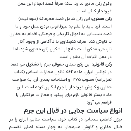
وقوع رکن مادی ندارد، بلکه صرفاً قصد انجام این عمل
غیرمجاز کافی است.
رکن معنوی:
این رکن شامل قصد مجرمانه (سوء نیت)
است. فرد باید با علم به غیرقانونی بودن عمل خود و با
قصد دستیابی به اموال تاریخی و فرهنگی، اقدام به حفاری
یا کاوش کند. صرف کنجکاوی یا ناآگاهی از وجود آثار
تاریخی، ممکن است مانع از تشکیل رکن معنوی شود، اما
در عمل اثبات آن دشوار است.
رکن قانونی:
این رکن مبنای حقوقی جرم را تشکیل می دهد.
در قوانین ایران، ماده ۵۶۲ قانون مجازات اسلامی (کتاب
تعزیرات) مصوب ۱۳۷۵ و اصلاحات بعدی آن، به صراحت
حفاری و کاوش غیرمجاز را جرم انگاری کرده است. این
ماده بستر قانونی لازم برای پیگرد و مجازات مرتکبان را
فراهم می آورد.
انواع سیاست جنایی در قبال این جرم
بیژن کاظمی سنجانی در کتاب خود، سیاست جنایی ایران را در
قبال حفاری و کاوش غیرمجاز، به چهار دسته اصلی تقسیم