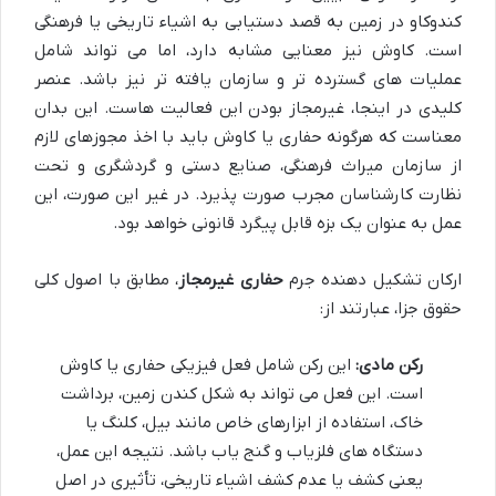
کندوکاو در زمین به قصد دستیابی به اشیاء تاریخی یا فرهنگی
است. کاوش نیز معنایی مشابه دارد، اما می تواند شامل
عملیات های گسترده تر و سازمان یافته تر نیز باشد. عنصر
کلیدی در اینجا، غیرمجاز بودن این فعالیت هاست. این بدان
معناست که هرگونه حفاری یا کاوش باید با اخذ مجوزهای لازم
از سازمان میراث فرهنگی، صنایع دستی و گردشگری و تحت
نظارت کارشناسان مجرب صورت پذیرد. در غیر این صورت، این
عمل به عنوان یک بزه قابل پیگرد قانونی خواهد بود.
ارکان تشکیل دهنده جرم
حفاری غیرمجاز
، مطابق با اصول کلی
حقوق جزا، عبارتند از:
رکن مادی:
این رکن شامل فعل فیزیکی حفاری یا کاوش
است. این فعل می تواند به شکل کندن زمین، برداشت
خاک، استفاده از ابزارهای خاص مانند بیل، کلنگ یا
دستگاه های فلزیاب و گنج یاب باشد. نتیجه این عمل،
یعنی کشف یا عدم کشف اشیاء تاریخی، تأثیری در اصل