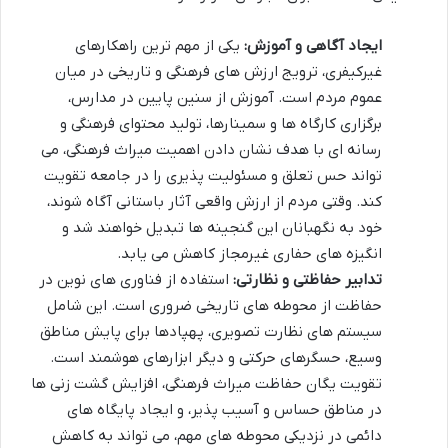
ایجاد آگاهی و آموزش:
یکی از مهم ترین راهکارهای
غیرکیفری، ترویج ارزش های فرهنگی و تاریخی در میان
عموم مردم است. آموزش از سنین پایین در مدارس،
برگزاری کارگاه ها و سمینارها، تولید محتوای فرهنگی و
رسانه ای با هدف نشان دادن اهمیت میراث فرهنگی، می
تواند حس تعلق و مسئولیت پذیری را در جامعه تقویت
کند. وقتی مردم از ارزش واقعی آثار باستانی آگاه شوند،
خود به نگهبانان این گنجینه ها تبدیل خواهند شد و
انگیزه های حفاری غیرمجاز کاهش می یابد.
تدابیر حفاظتی و نظارتی:
استفاده از فناوری های نوین در
حفاظت از محوطه های تاریخی ضروری است. این شامل
سیستم های نظارت تصویری، پهپادها برای پایش مناطق
وسیع، حسگرهای حرکتی و دیگر ابزارهای هوشمند است.
تقویت یگان حفاظت میراث فرهنگی، افزایش گشت زنی ها
در مناطق حساس و آسیب پذیر، و ایجاد پایگاه های
دائمی در نزدیکی محوطه های مهم، می تواند به کاهش