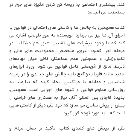
کند، پیشگیری اجتماعی به ریشه کن کردن انگیزه های جرم در
بلندمدت می انجامد.
کتاب همچنین به چالش ها و کاستی های احتمالی در قوانین یا
اجرای آن ها نیز می پردازد. نویسنده به طور تلویحی اشاره می
کند که با وجود پیشرفت های تقنینی، هنوز هم مشکلات در
مرحله اجرا، کمبود نیروی متخصص، محدودیت های مالی و
تکنولوژیکی، و همچنین عدم هماهنگی کافی میان نهادهای
ذیربط، مانع از اثربخشی کامل قوانین می شود. ورود ابزارهای
جدید مانند
فلزیاب و گنج یاب
، چالش های جدیدی را در زمینه
شناسایی و مقابله با مرتکبین ایجاد کرده که نیازمند به
روزرسانی مداوم قوانین و شیوه های اجرایی است. همچنین،
پدیده قاچاق بین المللی آثار، نیاز به همکاری های فراملی را
بیش از پیش نمایان می سازد که خود یکی دیگر از کاستی هایی
است که باید مورد توجه قرار گیرد.
یکی از بینش های کلیدی کتاب، تأکید بر نقش مردم و