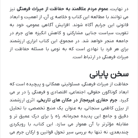
در نهایت،
عموم مردم علاقمند به حفاظت از میراث فرهنگی
نیز
می توانند با مطالعه این کتاب و خلاصه ی آن، از اهمیت و ابعاد
قانونی این جرایم آگاه شوند. افزایش آگاهی عمومی، خود به
تقویت سیاست جنایی مشارکتی و کاهش انگیزه های جرم در
جامعه منجر خواهد شد. در مجموع، این کتاب ابزاری ارزشمند
برای هر فرد یا نهادی است که به نوعی با مسئله حفاظت از
میراث فرهنگی در ارتباط است.
سخن پایانی
حفاظت از میراث فرهنگی، مسئولیتی همگانی و پیچیده است که
ابعاد گوناگون حقوقی، اجتماعی، اقتصادی و فرهنگی را در بر می
گیرد.
جرم حفاری غیرمجاز در مکان های تاریخی
، اثری ارزشمند
از بیژن کاظمی سنجانی، به عنوان یک منبع تخصصی، با تحلیل
دقیق و جامع این پدیده مجرمانه، راه را برای درک عمیق تر و
مقابله مؤثرتر با آن هموار می سازد. این کتاب، با رویکردی
چندبعدی، نه تنها به بررسی سیر تحول قوانین و ارکان جرم می