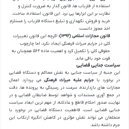
استفاده از فلزیاب ها، قانون گذار به ضرورت کنترل و
نظارت بر این ابزارها پی برد. این قانون، استفاده، ساخت،
خرید و فروش، نگهداری و تبلیغ دستگاه فلزیاب را مستلزم
اخذ مجوز دانست.
قانون مجازات اسلامی (۱۳۹۲):
اگرچه این قانون تغییرات
کلی در جرایم میراث فرهنگی ایجاد نکرد، اما چارچوب
حقوقی کلی را تکمیل کرد و اهمیت ماده ۵۶۲ همچنان به
قوت خود باقی ماند.
سیاست جنایی قضایی
این جنبه از سیاست جنایی به نقش محاکم و دستگاه قضایی
در برخورد با
جرایم علیه میراث فرهنگی
می پردازد. اعمال
مجازات های بازدارنده، سرعت در رسیدگی به پرونده ها، دقت
در جمع آوری مستندات و شواهد توسط ضابطان قضایی و در
نهایت، صدور احکام قاطع و عادلانه، از مهم ترین ابعاد سیاست
جنایی قضایی است. قاطعیت دستگاه قضایی در برخورد با
متخلفان می تواند نقش مؤثری در کاهش انگیزه ارتکاب این
جرم داشته باشد.