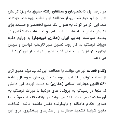
در درجه اول،
دانشجویان و محققان رشته حقوق
، به ویژه گرایش
های جزا و جرم شناسی، از مطالعه این کتاب بهره مند خواهند
شد. این اثر می تواند به عنوان یک منبع تخصصی و مستند برای
نگارش پایان نامه ها، مقالات علمی و تحقیقات دانشگاهی در
زمینه
سیاست جنایی ایران (حفاری غیرمجاز)
و جرایم علیه
میراث فرهنگی به کار رود. تحلیل سیر تاریخی قوانین و تبیین
ارکان جرم، ابزارهای تحلیلی قدرتمندی را در اختیار این گروه قرار
می دهد.
وکلا و قضات
نیز می توانند با مطالعه این کتاب، درک عمیق تری
از ابعاد حقوقی و قضایی مربوط به حفاری های غیرمجاز و
ماده
۵۶۲ قانون مجازات اسلامی (حفاری)
به دست آورند. این دانش
نه تنها در رسیدگی به پرونده های مرتبط با میراث فرهنگی به
آن ها کمک می کند، بلکه می تواند در ارائه دفاعیات مؤثرتر یا
صدور احکام عادلانه و بازدارنده نقش داشته باشد. شناخت
دقیق شرایط تشدید مجازات و راهکارهای پیشگیری، برای این