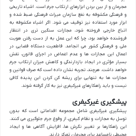
مجرمان و از بین بردن ابزارهای ارتکاب جرم است. اشیاء تاریخی
و فرهنگی مکشوفه به نفع سازمان میراث فرهنگی ضبط شده و
ابزار مورد استفاده نیز توقیف می شود. اگر اشیاء مکشوفه به
اتباع خارجی فروخته شود، مجازات سنگین تری در انتظار
فروشنده خواهد بود، چرا که این عمل به از دست رفتن هویت
ملی و فرهنگی کشور می انجامد. قاطعیت دستگاه قضایی در
اعمال این مجازات ها و عدم اغماض در اجرای قانون، نقش
بسیار مؤثری در ایجاد بازدارندگی و کاهش میزان ارتکاب جرم
خواهد داشت. هرچند، تجربه نشان داده است که صرف قوانین و
مجازات ها به تنهایی برای ریشه کن کردن این پدیده کافی
نیست و باید راهکارهای غیرکیفری نیز به کار گرفته شوند.
پیشگیری غیرکیفری
پیشگیری غیرکیفری شامل مجموعه اقداماتی است که بدون
توسل به مجازات و نظام کیفری، از وقوع جرم جلوگیری می کنند.
این راهکارها بر تغییر نگرش ها، افزایش آگاهی ها و ایجاد
محیطی نامساعد برای مجرمان تمرکز دارند.