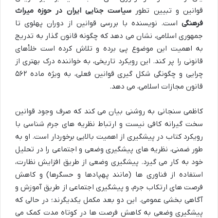
قوانین و تبیین تطور
سیاست جنایی ایران در حوزه میراث
فرهنگی
است. نویسنده با بررسی قوانین از دوران پهلوی تا
جمهوری اسلامی، نشان می دهد که چگونه قانون گذار به تدریج
به اهمیت این موضوع پی برده و تلاش کرده است خلأهای
قانونی را پر کند. این رویکرد تاریخی، به خواننده درک بهتری از
چرایی و چگونگی شکل گیری قوانین فعلی، به ویژه ماده ۵۶۲
قانون مجازات اسلامی، می دهد.
کاظمی سنجانی به روشنی بیان می کند که صرف وجود قوانین
سخت گیرانه کافی نیست و ارتباط نظریه های جرم شناسی با
رویکرد کتاب در پیشگیری از اهمیت بالایی برخوردار است. او به
طور ضمنی، نظریه های پیشگیری وضعی و اجتماعی را در تحلیل
خود به کار می گیرد. پیشگیری وضعی از طریق افزایش نظارت،
استفاده از فناوری ها (مانند پهپادها و حسگرها) و کاهش
فرصت های ارتکاب جرم، و پیشگیری اجتماعی از طریق آموزش و
آگاهی بخشی عمومی. این دو بعد مکمل یکدیگرند؛ در حالی که
پیشگیری وضعی به کاهش فرصت ها در کوتاه مدت کمک می