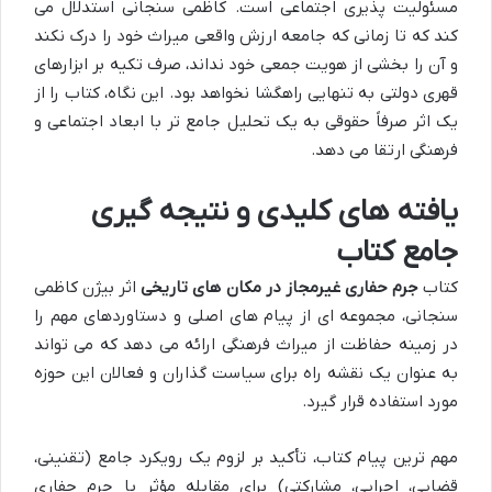
مسئولیت پذیری اجتماعی است. کاظمی سنجانی استدلال می
کند که تا زمانی که جامعه ارزش واقعی میراث خود را درک نکند
و آن را بخشی از هویت جمعی خود نداند، صرف تکیه بر ابزارهای
قهری دولتی به تنهایی راهگشا نخواهد بود. این نگاه، کتاب را از
یک اثر صرفاً حقوقی به یک تحلیل جامع تر با ابعاد اجتماعی و
فرهنگی ارتقا می دهد.
یافته های کلیدی و نتیجه گیری
جامع کتاب
کتاب
جرم حفاری غیرمجاز در مکان های تاریخی
اثر بیژن کاظمی
سنجانی، مجموعه ای از پیام های اصلی و دستاوردهای مهم را
در زمینه حفاظت از میراث فرهنگی ارائه می دهد که می تواند
به عنوان یک نقشه راه برای سیاست گذاران و فعالان این حوزه
مورد استفاده قرار گیرد.
مهم ترین پیام کتاب، تأکید بر لزوم یک رویکرد جامع (تقنینی،
قضایی، اجرایی، مشارکتی) برای مقابله مؤثر با جرم حفاری