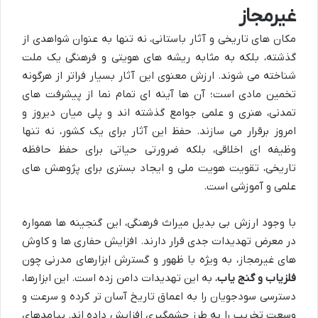
غیرمجاز
مکان های تاریخی و آثار باستانی، نه تنها به عنوان شواهدی از
گذشته، بلکه به مثابه ریشه های هویتی و فرهنگی یک ملت
شناخته می شوند. ارزش معنوی این آثار بسیار فراتر از هرگونه
تخمین مادی است؛ آن ها آینه ای تمام نما از پیشرفت های
تمدنی، هنری و علمی جوامع گذشته اند و پلی میان دیروز و
امروز برقرار می سازند. حفظ این آثار برای یک کشور، نه تنها
وظیفه ای اخلاقی، بلکه ضرورتی حیاتی برای حفظ حافظه
تاریخی، تقویت هویت ملی و ایجاد بستری برای پژوهش های
علمی و آموزشی است.
با وجود ارزش بی بدیل میراث فرهنگی، این گنجینه ها همواره
در معرض تهدیدات جدی قرار دارند. افزایش حفاری ها و کاوش
های غیرمجاز، به ویژه با ظهور و گسترش ابزارهای مدرنی چون
فلزیاب و گنج یاب
، به این تهدیدات دامن زده است. این ابزارها،
دسترسی سودجویان را به اعماق تاریخ آسان تر کرده و سرعت و
وسعت تخریب را به طرز چشمگیری افزایش داده اند. پیامدهای