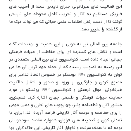
این فعالیت های غیرقانونی جبران ناپذیر است؛ از آسیب های
فیزیکی مستقیم به آثار و تخریب کامل محوطه های تاریخی
گرفته تا از دست رفتن اطلاعات علمی حیاتی که می تواند درک ما
از گذشته را تغییر دهد.
جامعه بین المللی نیز به خوبی از این اهمیت و تهدیدات آگاه
است و تلاش های گسترده ای برای حفاظت از میراث فرهنگی
جهانی انجام داده است. کنوانسیون های بین المللی متعددی در
این زمینه به تصویب رسیده که از جمله مهم ترین آن ها می
توان به کنوانسیون ۱۹۷۰ یونسکو در خصوص اتخاذ تدابیر برای
ممنوع کردن و جلوگیری از ورود و صدور و انتقال مالکیت
غیرقانونی اموال فرهنگی و کنوانسیون ۱۹۷۲ یونسکو در مورد
حمایت میراث فرهنگی و طبیعی جهان اشاره کرد. همچنین،
منشور آتن و قطعنامه ونیز، چهارچوب های نظری و عملی مهمی
را برای حفاظت و مرمت آثار تاریخی فراهم آورده اند. ایران، با
تمدنی کهن و گنجینه های فراوان، همواره مقصد سودجویانی
بوده که با هدف سرقت و قاچاق آثار تاریخی، این خاک گران بها