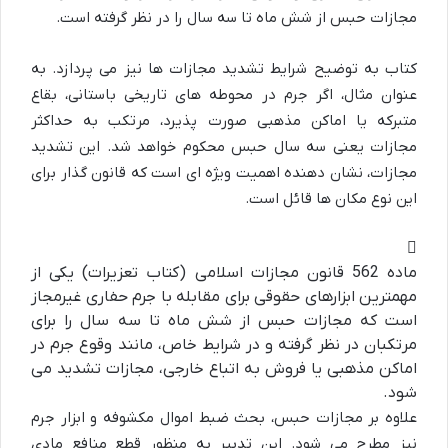
مجازات حبس از شش ماه تا سه سال را در نظر گرفته است.
کتاب به توضیح شرایط تشدید مجازات ها نیز می پردازد. به
عنوان مثال، اگر جرم در محوطه های تاریخی باستانی، بقاع
متبرکه یا اماکن مذهبی صورت پذیرد، مرتکب به حداکثر
مجازات یعنی سه سال حبس محکوم خواهد شد. این تشدید
مجازات، نشان دهنده اهمیت ویژه ای است که قانون گذار برای
این نوع مکان ها قائل است.
ماده 562 قانون مجازات اسلامی (کتاب تعزیرات) یکی از
مهمترین ابزارهای حقوقی برای مقابله با جرم حفاری غیرمجاز
است که مجازات حبس از شش ماه تا سه سال را برای
مرتکبان در نظر گرفته و در شرایط خاص، مانند وقوع جرم در
اماکن مذهبی یا فروش به اتباع خارجی، مجازات تشدید می
شود.
علاوه بر مجازات حبس، بحث ضبط اموال مکشوفه و ابزار جرم
نیز مطرح می شود. این تدبیر به منظور قطع منافع مادی