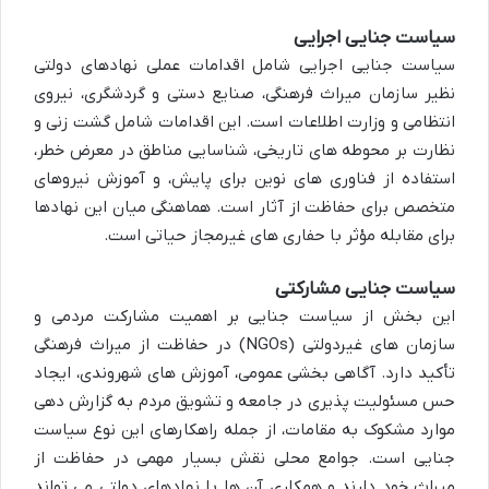
سیاست جنایی اجرایی
سیاست جنایی اجرایی شامل اقدامات عملی نهادهای دولتی
نظیر سازمان میراث فرهنگی، صنایع دستی و گردشگری، نیروی
انتظامی و وزارت اطلاعات است. این اقدامات شامل گشت زنی و
نظارت بر محوطه های تاریخی، شناسایی مناطق در معرض خطر،
استفاده از فناوری های نوین برای پایش، و آموزش نیروهای
متخصص برای حفاظت از آثار است. هماهنگی میان این نهادها
برای مقابله مؤثر با حفاری های غیرمجاز حیاتی است.
سیاست جنایی مشارکتی
این بخش از سیاست جنایی بر اهمیت مشارکت مردمی و
سازمان های غیردولتی (NGOs) در حفاظت از میراث فرهنگی
تأکید دارد. آگاهی بخشی عمومی، آموزش های شهروندی، ایجاد
حس مسئولیت پذیری در جامعه و تشویق مردم به گزارش دهی
موارد مشکوک به مقامات، از جمله راهکارهای این نوع سیاست
جنایی است. جوامع محلی نقش بسیار مهمی در حفاظت از
میراث خود دارند و همکاری آن ها با نهادهای دولتی می تواند