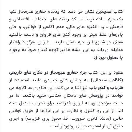
کتاب همچنین نشان می دهد که پدیده حفاری غیرمجاز تنها
یک جرم ساده نیست، بلکه ریشه های اجتماعی، اقتصادی و
فرهنگی دارد. انگیزه های مالی، عدم آگاهی از قوانین، و حتی
باورهای غلط مبنی بر وجود گنج های فراوان و دست یافتنی،
همگی در شیوع این جرم نقش دارند. بنابراین، هرگونه راهکار
مقابله ای باید به این ریشه ها نیز توجه کند و صرفاً به برخورد
با معلول نپردازد.
علاوه بر این، کتاب
جرم حفاری غیرمجاز در مکان های تاریخی
(کاظمی سنجانی)
به چالش های جدیدی مانند استفاده از
فلزیاب و گنج یاب
نیز اشاره می کند. این فناوری ها اگرچه می
توانند در پژوهش های باستان شناسی مفید باشند، اما در
دست سودجویان، به ابزاری قدرتمند برای تخریب تبدیل شده
اند. از این رو، کنترل و نظارت بر این ابزارها از طریق قوانین
خاص (مانند قانون ضرورت اخذ مجوز برای فلزیاب) و اجرای
دقیق آن، از اهمیت حیاتی برخوردار است.