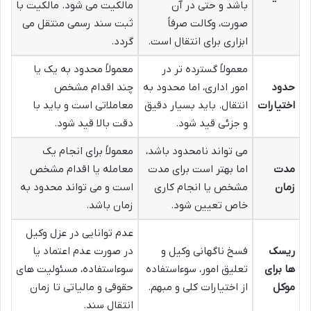
باشد و حتی در آن
مالکیت می شود. مالکیت با
صورت، وکالت صرفاً
ثبت سند رسمی منتقل می
ابزاری برای انتقال است.
گردد.
معمولاً گسترده تر در
معمولاً محدود به یک یا
حدود
امور اداری، اما محدود به
چند اقدام مشخص
اختیارات
انتقال. باید بسیار دقیق
معاملاتی است و باید با
و جزئی قید شود.
دقت بالا قید شود.
می تواند نامحدود باشد،
معمولاً برای انجام یک
مدت
اما بهتر است برای مدت
معامله یا اقدام مشخص
زمان
مشخص یا انجام کاری
است و می تواند محدود به
خاص تعیین شود.
زمان باشد.
عدم توانایی در عزل وکیل
ریسک
فسخ ناگهانی وکیل و
در صورت عدم اعتماد یا
ها برای
تعلیق امور، سوءاستفاده
سوءاستفاده، مسئولیت های
موکل
از اختیارات کلی و مبهم.
حقوقی و مالیاتی تا زمان
انتقال سند.