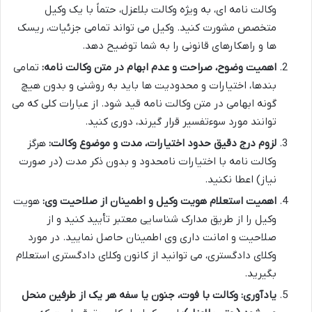
وکالت نامه ای، به ویژه وکالت بلاعزل، حتماً با یک وکیل
متخصص مشورت کنید. وکیل می تواند تمامی جزئیات، ریسک
ها و راهکارهای قانونی را به شما توضیح دهد.
اهمیت وضوح، صراحت و عدم ابهام در متن وکالت نامه:
تمامی
بندها، اختیارات و محدودیت ها باید به روشنی و بدون هیچ
گونه ابهامی در متن وکالت نامه قید شود. از عبارات کلی که می
توانند مورد سوءتفسیر قرار گیرند، دوری کنید.
لزوم درج دقیق حدود اختیارات، مدت و موضوع وکالت:
هرگز
وکالت نامه با اختیارات نامحدود و بدون ذکر مدت (در صورت
نیاز) اعطا نکنید.
اهمیت استعلام هویت وکیل و اطمینان از صلاحیت وی:
هویت
وکیل را از طریق مدارک شناسایی معتبر تأیید کنید و از
صلاحیت و امانت داری وی اطمینان حاصل نمایید. در مورد
وکلای دادگستری، می توانید از کانون وکلای دادگستری استعلام
بگیرید.
یادآوری: وکالت با فوت، جنون یا سفه هر یک از طرفین منحل