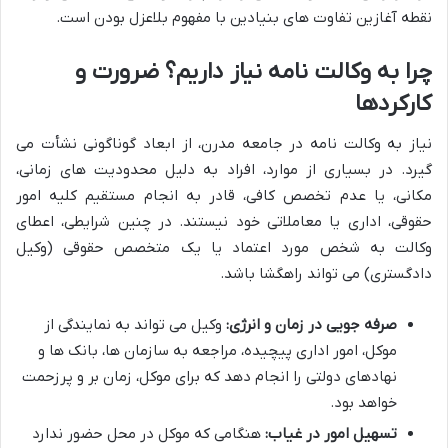
نقطه آغازین تفاوت های بنیادین با مفهوم بلاعزل بودن است.
چرا به وکالت نامه نیاز داریم؟ ضرورت و
کارکردها
نیاز به وکالت نامه در جامعه مدرن، از ابعاد گوناگونی نشأت می
گیرد. در بسیاری از موارد، افراد به دلیل محدودیت های زمانی،
مکانی، یا عدم تخصص کافی، قادر به انجام مستقیم کلیه امور
حقوقی، اداری یا معاملاتی خود نیستند. در چنین شرایطی، اعطای
وکالت به شخص مورد اعتماد یا یک متخصص حقوقی (وکیل
دادگستری) می تواند راهگشا باشد.
صرفه جویی در زمان و انرژی:
وکیل می تواند به نمایندگی از
موکل، امور اداری پیچیده، مراجعه به سازمان ها، بانک ها و
نهادهای دولتی را انجام دهد که برای موکل، زمان بر و پرزحمت
خواهد بود.
تسهیل امور در غیاب:
هنگامی که موکل در محل حضور ندارد