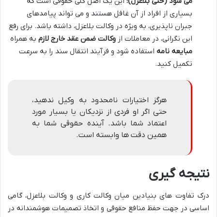
می شود (حتی بلاعزل):
این یک اصل کلی حقوقی است که
بسیاری از افراد از آن غافل هستند و می تواند پیامدهای
جبران ناپذیری، به ویژه در وکالت بلاعزل، داشته باشد. برای رفع
این نگرانی، در معاملات از
وکالت ضمن عقد خارج لازم
به همراه
مبایعه نامه
استفاده شود و فرآیند انتقال سند را به سرعت
تکمیل کنید.
هرگز اختیارات نامحدود به وکیل ندهید،
حتی اگر او فردی از نزدیکان یا بسیار مورد
اعتماد شما باشد. آینده حقوقی شما به
همین دقت ها وابسته است.
نتیجه گیری
درک تفاوت های بنیادین میان وکالت کاری و وکالت بلاعزل، گامی
اساسی در جهت حفظ منافع حقوقی و اتخاذ تصمیمات هوشمندانه در