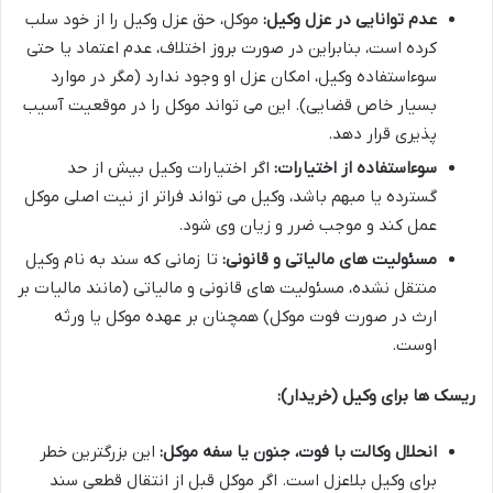
عدم توانایی در عزل وکیل:
موکل، حق عزل وکیل را از خود سلب
کرده است، بنابراین در صورت بروز اختلاف، عدم اعتماد یا حتی
سوءاستفاده وکیل، امکان عزل او وجود ندارد (مگر در موارد
بسیار خاص قضایی). این می تواند موکل را در موقعیت آسیب
پذیری قرار دهد.
سوءاستفاده از اختیارات:
اگر اختیارات وکیل بیش از حد
گسترده یا مبهم باشد، وکیل می تواند فراتر از نیت اصلی موکل
عمل کند و موجب ضرر و زیان وی شود.
مسئولیت های مالیاتی و قانونی:
تا زمانی که سند به نام وکیل
منتقل نشده، مسئولیت های قانونی و مالیاتی (مانند مالیات بر
ارث در صورت فوت موکل) همچنان بر عهده موکل یا ورثه
اوست.
ریسک ها برای وکیل (خریدار):
انحلال وکالت با فوت، جنون یا سفه موکل:
این بزرگترین خطر
برای وکیل بلاعزل است. اگر موکل قبل از انتقال قطعی سند