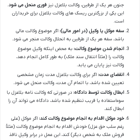
جنون هر یک از طرفین، وکالت بلاعزل نیز
فوری منحل می شود
.
این یکی از بزرگترین ریسک های وکالت بلاعزل برای خریداران
است.
سفه موکل یا وکیل (در امور مالی):
اگر موضوع وکالت مالی
باشد، سفه هر یک از طرفین به انحلال وکالت منجر می شود.
انجام شدن موضوع وکالت:
به محض اینکه وکیل موضوع
وکالت را (مثلاً انتقال سند ملک) به طور کامل انجام دهد،
وکالت نیز پایان می یابد.
انقضای مدت:
اگر برای وکالت بلاعزل مدت زمان مشخصی
تعیین شده باشد، با اتمام آن مدت، وکالت منحل می شود.
ابطال وکالت توسط دادگاه:
در صورتی که وکالت نامه بلاعزل با
سوءاستفاده یا فریب تنظیم شده باشد، دادگاه می تواند آن را
ابطال کند.
خود موکل اقدام به انجام موضوع وکالت کند:
اگر موکل (علی
رغم سلب حق عزل) خودش اقدام به انجام موضوع وکالت (مثلاً
فروش ملک به شخص دیگر) کند، این عمل در برابر وکیل نافذ