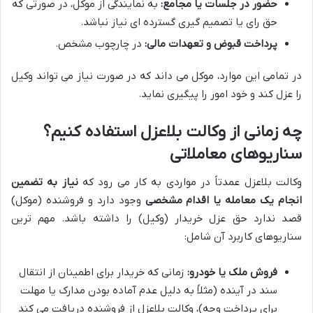
حضور در جلسات یا مجامع:
به نمایندگی از موکل، در صورتی که
حق رای یا تصمیم گیری گسترده ای نیاز نباشد.
پرداخت قبوض و تعهدات مالی:
در چارچوب مشخص.
در تمامی این موارد، موکل می داند که در صورت نیاز می تواند وکیل
را عزل کند و خود امور را پیگیری نماید.
چه زمانی از وکالت بلاعزل استفاده کنیم؟
سناریوهای معاملاتی
وکالت بلاعزل عمدتاً در مواردی به کار می رود که
نیاز به تضمین
انجام یک معامله یا اقدام مشخصی
وجود دارد و فروشنده (موکل)
قصد ندارد حق عزل خریدار (وکیل) را داشته باشد. مهم ترین
سناریوهای کاربرد آن شامل:
فروش ملک یا خودرو:
زمانی که خریدار برای اطمینان از انتقال
سند در آینده (مثلاً به دلیل عدم آماده بودن مدارک یا مهلت
برای پرداخت وجه)، وکالت بلاعزل از فروشنده دریافت می کند