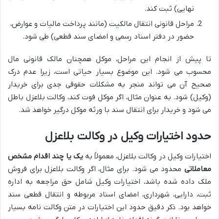
نهایی) ثبت کند.
مراحل قانونی انتقال مالکیت (مانند پرداخت مالیات و عوارض،
حضور در دفتر اسناد رسمی و امضای سند قطعی) طی شود.
تا پیش از انجام این مراحل، موکل همچنان مالک قانونی مال
محسوب می شود. این موضوع بسیار حیاتی است، زیرا عدم درک
صحیح آن می تواند منجر به مشکلات حقوقی جدی برای خریدار
(وکیل) شود. به عنوان مثال، اگر موکل فوت کند، وکالت بلاعزل باطل
می شود و خریدار برای انتقال سند با ورثه موکل درگیر خواهد شد.
حدود اختیارات وکیل در وکالت بلاعزل
اختیارات وکیل در وکالت بلاعزل، معمولاً به
یک یا چند اقدام مشخص
معاملاتی
محدود می شود. برای مثال، اگر وکالت بلاعزل برای فروش
ملک داده شده باشد، اختیارات وکیل شامل حق مراجعه به اداره
ثبت، دارایی، شهرداری، امضای اسناد مربوطه و انتقال قطعی سند
خواهد بود. ذکر دقیق حدود این اختیارات در متن وکالت نامه بسیار