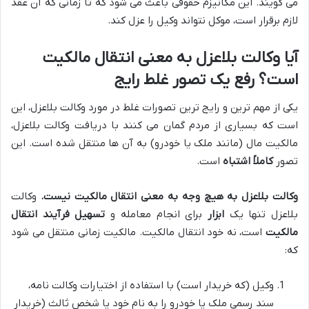
می گویند. این مکانیزم حقوقی باعث می شود که تا زمانی که آن عقد
لازم برقرار است، موکل نتواند وکیل را عزل کند.
آیا وکالت بلاعزل به معنی انتقال مالکیت
است؟ رفع یک تصور غلط رایج
یکی از مهم ترین و رایج ترین تصورات غلط در مورد وکالت بلاعزل، این
است که بسیاری از مردم گمان می کنند با دریافت وکالت بلاعزل،
مالکیت مال (مانند ملک یا خودرو) به آن ها منتقل شده است. این
تصور
کاملاً اشتباه
است.
وکالت بلاعزل به هیچ وجه به معنی انتقال مالکیت نیست.
وکالت
بلاعزل تنها یک
ابزار
برای انجام معامله و
تسهیل فرآیند انتقال
مالکیت
است، نه خود انتقال مالکیت. مالکیت زمانی منتقل می شود
که:
وکیل (که خریدار است) با استفاده از اختیارات وکالت نامه،
سند رسمی ملک یا خودرو را به نام خود یا شخص ثالث (خریدار