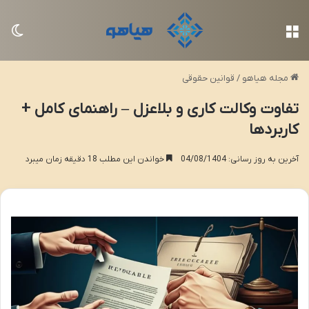
منو
تغی
مجله هیاهو
/
قوانین حقوقی
تفاوت وکالت کاری و بلاعزل – راهنمای کامل +
کاربردها
آخرین به روز رسانی: 04/08/1404
خواندن این مطلب 18 دقیقه زمان میبرد