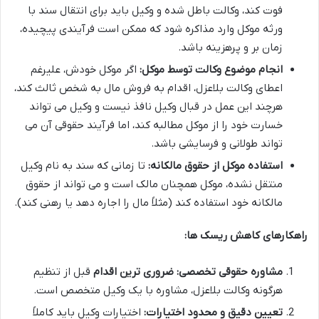
فوت کند، وکالت باطل شده و وکیل باید برای انتقال سند با
ورثه موکل وارد مذاکره شود که ممکن است فرآیندی پیچیده،
زمان بر و پرهزینه باشد.
انجام موضوع وکالت توسط موکل:
اگر موکل خودش، علیرغم
اعطای وکالت بلاعزل، اقدام به فروش مال به شخص ثالث کند،
هرچند این عمل در قبال وکیل نافذ نیست و وکیل می تواند
خسارت خود را از موکل مطالبه کند، اما فرآیند حقوقی آن می
تواند طولانی و فرسایشی باشد.
استفاده موکل از حقوق مالکانه:
تا زمانی که سند به نام وکیل
منتقل نشده، موکل همچنان مالک است و می تواند از حقوق
مالکانه خود استفاده کند (مثلاً مال را اجاره دهد یا رهنی کند).
راهکارهای کاهش ریسک ها:
مشاوره حقوقی تخصصی:
ضروری ترین اقدام
قبل از تنظیم
هرگونه وکالت بلاعزل، مشاوره با یک وکیل متخصص است.
تعیین دقیق و محدود اختیارات:
اختیارات وکیل باید کاملاً