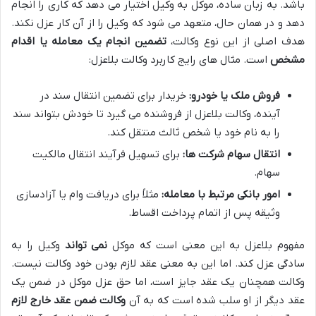
باشد. به زبان ساده، موکل به وکیل اختیار می دهد که کاری را انجام
دهد و در همان حال، متعهد می شود که وکیل را از آن کار عزل نکند.
هدف اصلی از این نوع وکالت،
تضمین انجام یک معامله یا اقدام
مشخص
است. مثال های رایج کاربرد وکالت بلاعزل:
فروش ملک یا خودرو:
خریدار برای تضمین انتقال سند در
آینده، وکالت بلاعزل از فروشنده می گیرد تا خودش بتواند سند
را به نام خود یا شخص ثالث منتقل کند.
انتقال سهام شرکت ها:
برای تسهیل فرآیند انتقال مالکیت
سهام.
امور بانکی مرتبط با معامله:
مثلاً برای دریافت وام یا آزادسازی
وثیقه پس از اتمام پرداخت اقساط.
مفهوم بلاعزل به این معنی است که موکل
نمی تواند
وکیل را به
سادگی عزل کند. اما این به معنی عقد لازم بودن خود وکالت نیست.
وکالت همچنان یک عقد جایز است، اما حق عزل موکل در ضمن یک
عقد دیگر از او سلب شده است که به آن
وکالت ضمن عقد خارج لازم