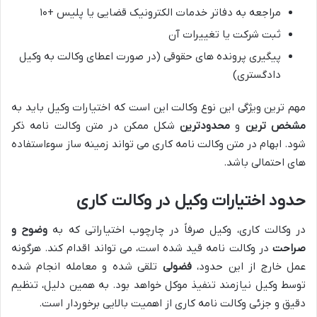
مراجعه به دفاتر خدمات الکترونیک قضایی یا پلیس +۱۰
ثبت شرکت یا تغییرات آن
پیگیری پرونده های حقوقی (در صورت اعطای وکالت به وکیل
دادگستری)
مهم ترین ویژگی این نوع وکالت این است که اختیارات وکیل باید به
مشخص ترین
و
محدودترین
شکل ممکن در متن وکالت نامه ذکر
شود. ابهام در متن وکالت نامه کاری می تواند زمینه ساز سوءاستفاده
های احتمالی باشد.
حدود اختیارات وکیل در وکالت کاری
در وکالت کاری، وکیل صرفاً در چارچوب اختیاراتی که به
وضوح و
صراحت
در وکالت نامه قید شده است، می تواند اقدام کند. هرگونه
عمل خارج از این حدود،
فضولی
تلقی شده و معامله انجام شده
توسط وکیل نیازمند تنفیذ موکل خواهد بود. به همین دلیل، تنظیم
دقیق و جزئی وکالت نامه کاری از اهمیت بالایی برخوردار است.