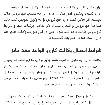
برای مثال، اگر در وکالت نامه قید شود که وکیل اختیار مراجعه به
اداره ثبت و پیگیری امور ملکی را دارد، این به معنای حق فروش ملک
نیست. اگر موکل قصد دارد حق فروش را به وکیل تفویض کند، باید
صراحتاً حق فروش و انتقال سند با ذکر تمامی جزئیات ملک و شرایط
فروش در وکالت نامه قید شود. حتی در این صورت، وکالت هنوز هم
کاری است، اما با اختیارات گسترده تر.
شرایط انحلال وکالت کاری: قواعد عقد جایز
وکالت کاری، به دلیل ماهیت
عقد جایز
بودن، دارای انعطاف پذیری
بالایی در خصوص انحلال است. این بدان معناست که هر یک از
طرفین (موکل یا وکیل) می توانند در هر زمان و بدون نیاز به دلیل
خاص، آن را فسخ کنند.
ماده ۶۷۸ قانون مدنی
به صراحت بیان می
دارد که وکالت به طرق زیر مرتفع می شود:
به عزل موکل:
موکل هر زمان که بخواهد می تواند وکیل خود را
عزل کند و این عزل، حتی بدون اطلاع وکیل، صحیح است. البته