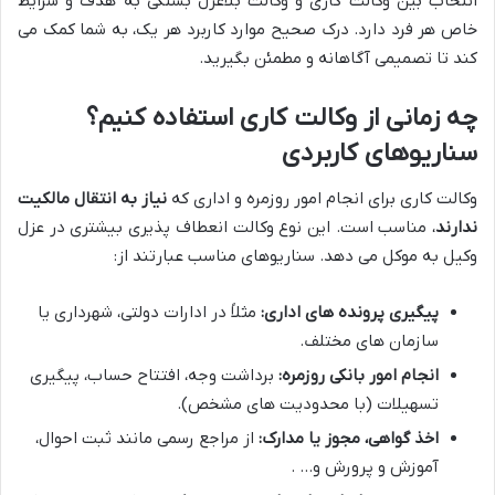
انتخاب بین وکالت کاری و وکالت بلاعزل بستگی به هدف و شرایط
خاص هر فرد دارد. درک صحیح موارد کاربرد هر یک، به شما کمک می
کند تا تصمیمی آگاهانه و مطمئن بگیرید.
چه زمانی از وکالت کاری استفاده کنیم؟
سناریوهای کاربردی
وکالت کاری برای انجام امور روزمره و اداری که
نیاز به انتقال مالکیت
ندارند
، مناسب است. این نوع وکالت انعطاف پذیری بیشتری در عزل
وکیل به موکل می دهد. سناریوهای مناسب عبارتند از:
پیگیری پرونده های اداری:
مثلاً در ادارات دولتی، شهرداری یا
سازمان های مختلف.
انجام امور بانکی روزمره:
برداشت وجه، افتتاح حساب، پیگیری
تسهیلات (با محدودیت های مشخص).
اخذ گواهی، مجوز یا مدارک:
از مراجع رسمی مانند ثبت احوال،
آموزش و پرورش و… .