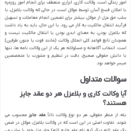
امور زندگی است. وکالت کاری، ابزاری منعطف برای انجام امور روزمره
با امکان فسخ آسان توسط موکل است، در حالی که وکالت بلاعزل، با
سلب حق عزل از موکل، بیشتر برای تضمین انجام معاملات و تسهیل
فرآیند انتقال مالکیت به کار می رود. با این حال، باید به یاد داشت
که بلاعزل بودن، به معنای ابدی بودن یا انتقال مالکیت نیست و
همچنان تابع قواعد کلی انحلال وکالت (مانند فوت یا جنون طرفین)
است. انتخاب آگاهانه و مسئولانه هر یک از این وکالت نامه ها، تنها
با دانش حقوقی صحیح، دقت در تنظیم و مشورت با متخصصین
میسر خواهد بود.
سوالات متداول
آیا وکالت کاری و بلاعزل هر دو عقد جایز
هستند؟
بله، از منظر حقوقی، هر دو نوع وکالت ذاتاً
عقد جایز
محسوب می
شوند. تفاوت اصلی در این است که در وکالت بلاعزل، موکل در ضمن
یک عقد لازم دیگر (به نام عقد خارج لازم) حق عزل خود را سلب می