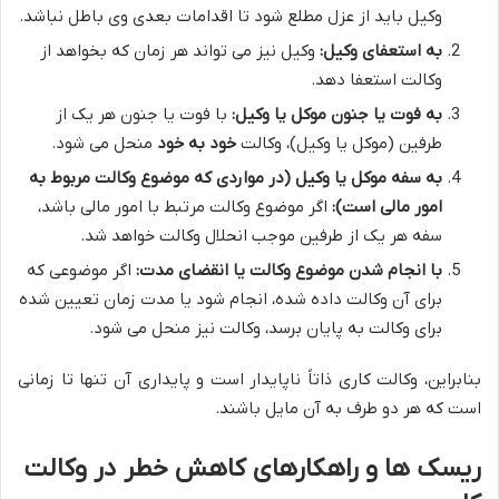
وکیل باید از عزل مطلع شود تا اقدامات بعدی وی باطل نباشد.
به استعفای وکیل:
وکیل نیز می تواند هر زمان که بخواهد از
وکالت استعفا دهد.
به فوت یا جنون موکل یا وکیل:
با فوت یا جنون هر یک از
طرفین (موکل یا وکیل)، وکالت
خود به خود
منحل می شود.
به سفه موکل یا وکیل (در مواردی که موضوع وکالت مربوط به
امور مالی است):
اگر موضوع وکالت مرتبط با امور مالی باشد،
سفه هر یک از طرفین موجب انحلال وکالت خواهد شد.
با انجام شدن موضوع وکالت یا انقضای مدت:
اگر موضوعی که
برای آن وکالت داده شده، انجام شود یا مدت زمان تعیین شده
برای وکالت به پایان برسد، وکالت نیز منحل می شود.
بنابراین، وکالت کاری ذاتاً ناپایدار است و پایداری آن تنها تا زمانی
است که هر دو طرف به آن مایل باشند.
ریسک ها و راهکارهای کاهش خطر در وکالت