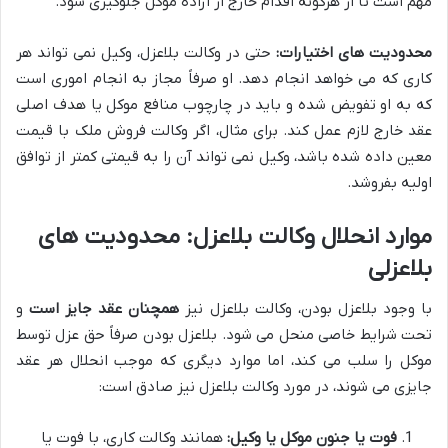
مهم است تا از هرگونه اقدام خارج از اراده موکل جلوگیری شود.
محدودیت های اختیارات:
حتی در وکالت بلاعزل، وکیل نمی تواند هر
کاری که می خواهد انجام دهد. او صرفاً مجاز به انجام اموری است
که به او تفویض شده و باید در چارچوب منافع موکل یا هدف اصلی
عقد خارج لازم عمل کند. برای مثال، اگر وکالت فروش ملک با قیمت
معین داده شده باشد، وکیل نمی تواند آن را به قیمتی کمتر از توافق
اولیه بفروشد.
موارد انحلال وکالت بلاعزل: محدودیت های
بلاعزلی
با وجود بلاعزل بودن، وکالت بلاعزل نیز
همچنان عقد جایز است
و
تحت شرایط خاصی منحل می شود. بلاعزل بودن صرفاً حق عزل توسط
موکل را سلب می کند، اما موارد دیگری که موجب انحلال هر عقد
جایزی می شوند، در مورد وکالت بلاعزل نیز صادق است:
فوت یا جنون موکل یا وکیل:
همانند وکالت کاری، با فوت یا