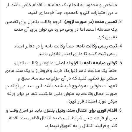
مشخص و محدود به انجام یک معامله یا اقدام خاص باشد. از
دادن اختیارات کلی و نامحدود جداً خودداری کنید.
تعیین مدت (در صورت لزوم):
اگرچه وکالت بلاعزل برای تضمین
یک معامله است، اما در برخی موارد می توان برای آن مدت
تعیین کرد.
ثبت رسمی وکالت نامه:
حتماً وکالت نامه را در دفاتر اسناد
رسمی ثبت کنید تا دارای اعتبار قانونی باشد.
گرفتن مبایعه نامه یا قرارداد اصلی:
علاوه بر وکالت بلاعزل،
حتماً یک مبایعه نامه (قرارداد خرید و فروش) یا یک سند عادی
معتبر نیز تنظیم کنید که در آن جزئیات معامله، مبلغ، و
تعهدات طرفین به وضوح قید شده باشد. این سند می تواند در
صورت ابطال وکالت، به عنوان دلیل مالکیت شما در برابر ورثه
موکل مورد استناد قرار گیرد.
اقدام فوری برای انتقال سند:
وکیل بلاعزل باید در اسرع وقت و
پس از فراهم شدن شرایط، نسبت به انتقال قطعی سند اقدام
کند و فرآیند انتقال را به تعویق نیندازد.