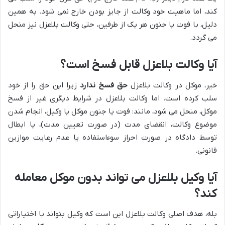
کند، اما ماهیت خود وکالت از جایز بودن خارج نمی شود. به همین
دلیل، با فوت یا جنون هر یک از طرفین، حتی وکالت بلاعزل نیز منحل
می گردد.
آیا وکالت بلاعزل قابل فسخ است؟
خیر، موکل در وکالت بلاعزل
حق فسخ ندارد
زیرا این حق را از خود
سلب کرده است. اما وکالت بلاعزل در شرایط دیگری غیر از فسخ
موکل، منحل می شود، مانند: فوت یا جنون موکل یا وکیل، انجام شدن
موضوع وکالت، انقضای مدت (در صورت تعیین مدت)، یا ابطال
توسط دادگاه در صورت احراز سوءاستفاده یا عدم رعایت موازین
قانونی.
آیا وکیل بلاعزل می تواند بدون موکل معامله
کند؟
بله، هدف اصلی وکالت بلاعزل این است که وکیل بتواند با اختیاراتی