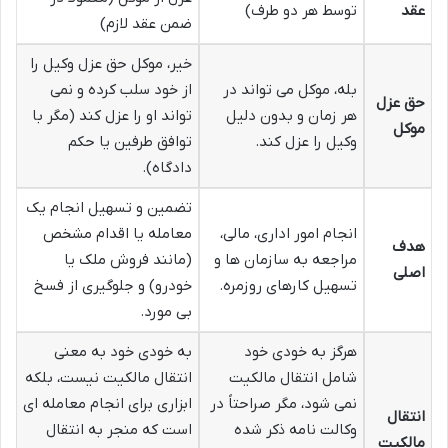
عقد
توسط هر دو طرف)
ضمن عقد لازم)
خیر، موکل حق عزل وکیل را
بله، موکل می تواند در
از خود سلب کرده و نمی
حق عزل
هر زمان و بدون دلیل
تواند او را عزل کند (مگر با
موکل
وکیل را عزل کند.
توافق طرفین یا حکم
دادگاه).
تضمین و تسهیل انجام یک
انجام امور اداری، مالی،
معامله یا اقدام مشخص
هدف
مراجعه به سازمان ها و
(مانند فروش ملک یا
اصلی
تسهیل کارهای روزمره.
خودرو) و جلوگیری از فسخ
بی مورد.
هرگز به خودی خود
به خودی خود به معنی
شامل انتقال مالکیت
انتقال مالکیت نیست، بلکه
نمی شود، مگر صراحتاً در
ابزاری برای انجام معامله ای
انتقال
وکالت نامه ذکر شده
است که منجر به انتقال
مالکیت