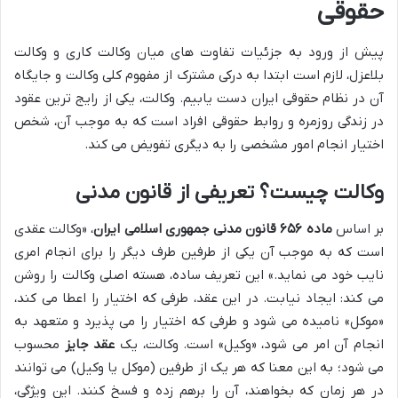
حقوقی
پیش از ورود به جزئیات تفاوت های میان وکالت کاری و وکالت
بلاعزل، لازم است ابتدا به درکی مشترک از مفهوم کلی وکالت و جایگاه
آن در نظام حقوقی ایران دست یابیم. وکالت، یکی از رایج ترین عقود
در زندگی روزمره و روابط حقوقی افراد است که به موجب آن، شخص
اختیار انجام امور مشخصی را به دیگری تفویض می کند.
وکالت چیست؟ تعریفی از قانون مدنی
بر اساس
ماده ۶۵۶ قانون مدنی جمهوری اسلامی ایران
، «وکالت عقدی
است که به موجب آن یکی از طرفین طرف دیگر را برای انجام امری
نایب خود می نماید.» این تعریف ساده، هسته اصلی وکالت را روشن
می کند: ایجاد نیابت. در این عقد، طرفی که اختیار را اعطا می کند،
«موکل» نامیده می شود و طرفی که اختیار را می پذیرد و متعهد به
انجام آن امر می شود، «وکیل» است. وکالت، یک
عقد جایز
محسوب
می شود؛ به این معنا که هر یک از طرفین (موکل یا وکیل) می توانند
در هر زمان که بخواهند، آن را برهم زده و فسخ کنند. این ویژگی،