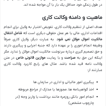
در طول زندگی خود حداقل یک بار با آن مواجه شده اند.
ماهیت و دامنه وکالت کاری
هدف اصلی از تنظیم وکالت کاری، تفویض اختیار به وکیل برای انجام
اقدامات اداری، مالی یا هر عمل حقوقی دیگری است که
شامل انتقال
مالکیت اموال موکل نمی شود
. به عبارت دیگر، وکیل کاری صرفاً
وظیفه انجام اموری را بر عهده دارد که جنبه اجرایی و پیگیری دارند
و حق تصمیم گیری درباره سرنوشت مالکیت اموال موکل را ندارد، مگر
اینکه این حق به
صراحت
و با رعایت
موازین قانونی خاص
در متن
وکالت نامه قید شده باشد. مثال های رایج کاربرد وکالت کاری
عبارتند از:
پیگیری امور مالیاتی و اداری در سازمان ها
اخذ گواهینامه ها، مجوزها یا مدارک از مراجع مربوطه
انجام امور بانکی روزمره مانند برداشت یا واریز وجه (در
چارچوب مشخص)