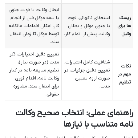
ابطال وکالت با فوت، جنون
ریسک
استعفای ناگهانی، فوت
یا سفه موکل قبل از انجام
ها برای
یا جنون موکل و بطلان
کار، امکان اقدامات مالکانه
وکیل
وکالت پیش از اتمام کار.
توسط موکل تا زمان انتقال
سند.
تعیین دقیق اختیارات، ذکر
شفافیت کامل اختیارات،
مدت (در صورت نیاز)،
نکات
تعیین دقیق جزئیات، در
تنظیم مبایعه نامه در کنار
مهم در
صورت لزوم تعیین
وکالت نامه، اقدام فوری
تنظیم
مدت.
برای انتقال سند، مشاوره
حقوقی.
راهنمای عملی: انتخاب صحیح وکالت
نامه متناسب با نیازها