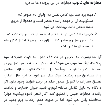
مجازات های قانونی:
مجازات در این پرونده ها شامل:
دیه:
پرداخت دیه کامل نفس به اولیای دم متوفی که
مسئولیت آن بر عهده راننده مقصر است و معمولاً از طریق
بیمه شخص ثالث پرداخت می شود.
حبس:
دادگاه می تواند با توجه به میزان تقصیر راننده، حکم
به حبس تعزیری صادر کند. میزان حبس می تواند از شش ماه
تا سه سال متغیر باشد.
آیا محکومیت به حبس در تصادف منجر به فوت همیشه سوء
پیشینه موثر محسوب می شود؟
بله، محکومیت به حبس تعزیری در
تصادف منجر به فوت، عموماً مشمول ماده 25 قانون مجازات اسلامی
و از مصادیق سوء پیشینه موثر تلقی می شود. با این حال، امکان
تعلیق مجازات یا تعویق صدور حکم در برخی شرایط وجود دارد. اگر
دادگاه به دلیل فقدان سابقه کیفری قبلی، جبران خسارت و ندامت
راننده، مجازات حبس را تعلیق کند، آثار تبعی (سوء پیشینه موثر)
بلافاصله زائل نمی شود، اما در صورت عدم ارتکاب جرم جدید در