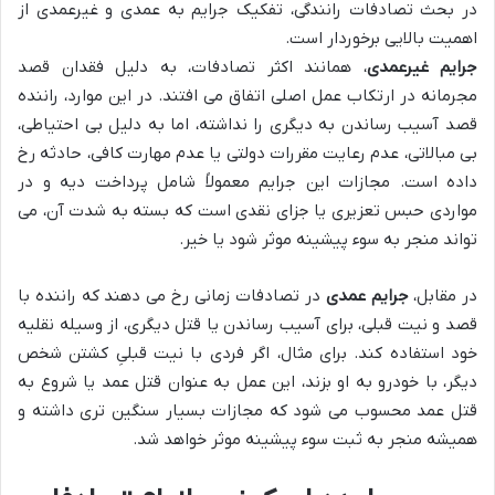
در بحث تصادفات رانندگی، تفکیک جرایم به عمدی و غیرعمدی از
اهمیت بالایی برخوردار است.
جرایم غیرعمدی
، همانند اکثر تصادفات، به دلیل فقدان قصد
مجرمانه در ارتکاب عمل اصلی اتفاق می افتند. در این موارد، راننده
قصد آسیب رساندن به دیگری را نداشته، اما به دلیل بی احتیاطی،
بی مبالاتی، عدم رعایت مقررات دولتی یا عدم مهارت کافی، حادثه رخ
داده است. مجازات این جرایم معمولاً شامل پرداخت دیه و در
مواردی حبس تعزیری یا جزای نقدی است که بسته به شدت آن، می
تواند منجر به سوء پیشینه موثر شود یا خیر.
در مقابل،
جرایم عمدی
در تصادفات زمانی رخ می دهند که راننده با
قصد و نیت قبلی، برای آسیب رساندن یا قتل دیگری، از وسیله نقلیه
خود استفاده کند. برای مثال، اگر فردی با نیت قبلیِ کشتن شخص
دیگر، با خودرو به او بزند، این عمل به عنوان قتل عمد یا شروع به
قتل عمد محسوب می شود که مجازات بسیار سنگین تری داشته و
همیشه منجر به ثبت سوء پیشینه موثر خواهد شد.