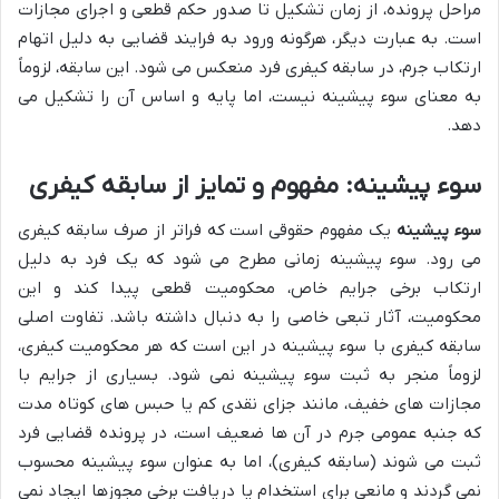
مراحل پرونده، از زمان تشکیل تا صدور حکم قطعی و اجرای مجازات
است. به عبارت دیگر، هرگونه ورود به فرایند قضایی به دلیل اتهام
ارتکاب جرم، در سابقه کیفری فرد منعکس می شود. این سابقه، لزوماً
به معنای سوء پیشینه نیست، اما پایه و اساس آن را تشکیل می
دهد.
سوء پیشینه: مفهوم و تمایز از سابقه کیفری
سوء پیشینه
یک مفهوم حقوقی است که فراتر از صرف سابقه کیفری
می رود. سوء پیشینه زمانی مطرح می شود که یک فرد به دلیل
ارتکاب برخی جرایم خاص، محکومیت قطعی پیدا کند و این
محکومیت، آثار تبعی خاصی را به دنبال داشته باشد. تفاوت اصلی
سابقه کیفری با سوء پیشینه در این است که هر محکومیت کیفری،
لزوماً منجر به ثبت سوء پیشینه نمی شود. بسیاری از جرایم با
مجازات های خفیف، مانند جزای نقدی کم یا حبس های کوتاه مدت
که جنبه عمومی جرم در آن ها ضعیف است، در پرونده قضایی فرد
ثبت می شوند (سابقه کیفری)، اما به عنوان سوء پیشینه محسوب
نمی گردند و مانعی برای استخدام یا دریافت برخی مجوزها ایجاد نمی