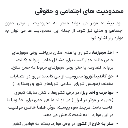
محدودیت های اجتماعی و حقوقی
سوء پیشینه موثر می تواند منجر به محرومیت از برخی حقوق
اجتماعی و مدنی نیز شود. از جمله این محدودیت ها می توان به
موارد زیر اشاره کرد:
اخذ مجوزها:
دشواری یا عدم امکان دریافت برخی مجوزهای
خاص مانند جواز کسب برای مشاغل خاص، پروانه وکالت،
پروانه قضاوت، یا حتی برخی مجوزهای مربوط به حمل سلاح.
حق کاندیداتوری:
محرومیت از حق کاندیداتوری در انتخابات
مختلف (مجلس شورای اسلامی، شوراهای شهر و روستا و…).
مهاجرت و اخذ ویزا:
در برخی کشورها، داشتن سابقه کیفری
(حتی غیر موثر در ایران) می تواند مانعی جدی برای اخذ ویزا یا
اقامت باشد، هرچند سوء پیشینه موثر، قطعاً شانس موفقیت
در این موارد را به شدت کاهش می دهد.
سفر به خارج از کشور:
در برخی موارد، بسته به قوانین کشور