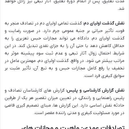
مدت تعلیق، پس از اتمام دوره تعلیق، آثار تبعی نیز زائل خواهد
شد.
نقش گذشت اولیای دم:
گذشت تمامی اولیای دم در تصادف منجر به
فوت، تأثیر حیاتی بر جنبه عمومی جرم دارد. در صورت رضایت و
گذشت اولیای دم، دادگاه می تواند مجازات حبس تعزیری را به
حداقل کاهش دهد یا حتی آن را به جزای نقدی تبدیل کند. در این
شرایط، احتمال زوال آثار تبعی و عدم ثبت سوء پیشینه موثر به
مراتب بیشتر می شود. در واقع، گذشت اولیای دم، مهمترین عامل در
تخفیف یا رفع کامل مجازات حبس و به تبع آن، تأثیر مثبت بر
سوابق کیفری فرد است.
نقش گزارش کارشناسی و پلیس:
گزارش های کارشناسان تصادف و
پلیس راهنمایی و رانندگی، در تعیین میزان تقصیر هر یک از طرفین
حادثه نقش اساسی دارد. این گزارش ها، مبنای تصمیم گیری قاضی
در مورد مسئولیت کیفری و مدنی راننده مقصر است.
تصادفات عمدی: ماهیت و مجازات های