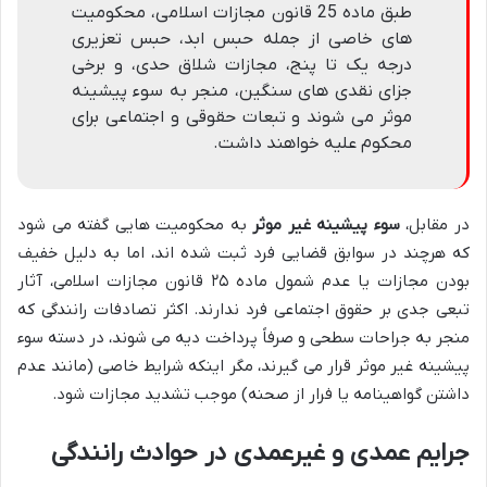
طبق ماده 25 قانون مجازات اسلامی، محکومیت
های خاصی از جمله حبس ابد، حبس تعزیری
درجه یک تا پنج، مجازات شلاق حدی، و برخی
جزای نقدی های سنگین، منجر به سوء پیشینه
موثر می شوند و تبعات حقوقی و اجتماعی برای
محکوم علیه خواهند داشت.
در مقابل،
سوء پیشینه غیر موثر
به محکومیت هایی گفته می شود
که هرچند در سوابق قضایی فرد ثبت شده اند، اما به دلیل خفیف
بودن مجازات یا عدم شمول ماده ۲۵ قانون مجازات اسلامی، آثار
تبعی جدی بر حقوق اجتماعی فرد ندارند. اکثر تصادفات رانندگی که
منجر به جراحات سطحی و صرفاً پرداخت دیه می شوند، در دسته سوء
پیشینه غیر موثر قرار می گیرند، مگر اینکه شرایط خاصی (مانند عدم
داشتن گواهینامه یا فرار از صحنه) موجب تشدید مجازات شود.
جرایم عمدی و غیرعمدی در حوادث رانندگی