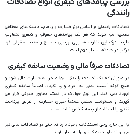
بررسی پیامدهای کیفری انواع تصادفات
رانندگی
تصادفات رانندگی بر اساس نوع خسارت وارده، به دسته های مختلفی
تقسیم می شوند که هر یک پیامدهای حقوقی و کیفری متفاوتی
دارند. درک این تفاوت ها برای ارزیابی صحیح وضعیت حقوقی فرد
درگیر در حادثه، بسیار مهم است.
تصادفات صرفاً مالی و وضعیت سابقه کیفری
در صورتی که یک تصادف رانندگی تنها منجر به خسارت مالی شود و
هیچ گونه آسیب بدنی به افراد وارد نگردد، اصالتاً سابقه کیفری
ایجاد نمی کند. این نوع حوادث در دسته دعاوی حقوقی قرار می
گیرند و مسئولیت مقصر، عمدتاً جبران خسارت از طریق پرداخت
نقدی یا استفاده از بیمه شخص ثالث است.
با این حال، برخی استثنائات وجود دارد که حتی در تصادفات مالی نیز
می تواند پای جنبه کیفری را به میان آورد: