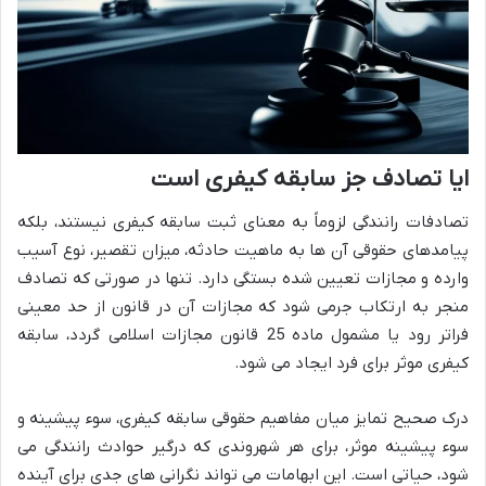
ایا تصادف جز سابقه کیفری است
تصادفات رانندگی لزوماً به معنای ثبت سابقه کیفری نیستند، بلکه
پیامدهای حقوقی آن ها به ماهیت حادثه، میزان تقصیر، نوع آسیب
وارده و مجازات تعیین شده بستگی دارد. تنها در صورتی که تصادف
منجر به ارتکاب جرمی شود که مجازات آن در قانون از حد معینی
فراتر رود یا مشمول ماده 25 قانون مجازات اسلامی گردد، سابقه
کیفری موثر برای فرد ایجاد می شود.
درک صحیح تمایز میان مفاهیم حقوقی سابقه کیفری، سوء پیشینه و
سوء پیشینه موثر، برای هر شهروندی که درگیر حوادث رانندگی می
شود، حیاتی است. این ابهامات می تواند نگرانی های جدی برای آینده