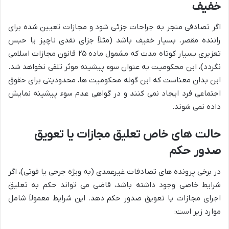
خفیف
اگر تصادفی منجر به جراحات جزئی شود و مجازات تعیین شده برای
راننده مقصر، بسیار خفیف باشد (مثلاً جزای نقدی ناچیز یا حبس
تعزیری بسیار کوتاه مدت که مشمول ماده ۲۵ قانون مجازات اسلامی
نگردد)، این محکومیت به عنوان سوء پیشینه موثر تلقی نخواهد شد.
این بدان معناست که این گونه محکومیت ها، محدودیتی برای حقوق
اجتماعی فرد ایجاد نمی کنند و در گواهی عدم سوء پیشینه نمایش
داده نمی شوند.
حالت های خاص تعلیق مجازات یا تعویق
صدور حکم
در برخی پرونده های تصادفات غیرعمدی (به ویژه جرحی یا فوتی)، اگر
شرایط خاصی وجود داشته باشد، قاضی می تواند حکم به تعلیق
اجرای مجازات یا تعویق صدور حکم دهد. این شرایط معمولاً شامل
موارد زیر است: