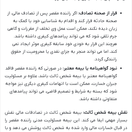
فرار از صحنه تصادف:
اگر راننده مقصر پس از تصادف مالی، از
صحنه حادثه فرار کند و اقدام به شناسایی خود یا کمک به
زیان دیده نکند، ممکن است عمل وی تخلف از مقررات و گاهی
جرم تلقی شود که می تواند پیامدهای کیفری داشته باشد.
هرچند این فرار به خودی خود سابقه کیفری موثر ایجاد نمی
کند، اما می تواند منجر به جزای نقدی یا محرومیت از حقوق
رانندگی گردد.
نبود گواهینامه یا بیمه معتبر:
در صورتی که راننده مقصر فاقد
گواهینامه معتبر یا بیمه شخص ثالث باشد، علاوه بر مسئولیت
جبران خسارت، ممکن است با اتهامات کیفری دیگری نیز مواجه
شود که بسته به شرایط و تصمیم قاضی، می تواند پیامدهای
متفاوتی داشته باشد.
نقش بیمه شخص ثالث:
بیمه شخص ثالث در تصادفات مالی نقش
بسیار مهمی ایفا می کند. این بیمه مسئولیت مدنی راننده مقصر را
در قبال خسارات مالی وارد شده به شخص ثالث پوشش می دهد و با