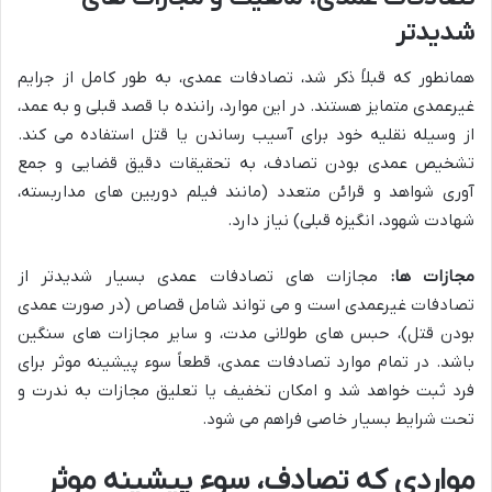
شدیدتر
همانطور که قبلاً ذکر شد، تصادفات عمدی، به طور کامل از جرایم
غیرعمدی متمایز هستند. در این موارد، راننده با قصد قبلی و به عمد،
از وسیله نقلیه خود برای آسیب رساندن یا قتل استفاده می کند.
تشخیص عمدی بودن تصادف، به تحقیقات دقیق قضایی و جمع
آوری شواهد و قرائن متعدد (مانند فیلم دوربین های مداربسته،
شهادت شهود، انگیزه قبلی) نیاز دارد.
مجازات ها:
مجازات های تصادفات عمدی بسیار شدیدتر از
تصادفات غیرعمدی است و می تواند شامل قصاص (در صورت عمدی
بودن قتل)، حبس های طولانی مدت، و سایر مجازات های سنگین
باشد. در تمام موارد تصادفات عمدی، قطعاً سوء پیشینه موثر برای
فرد ثبت خواهد شد و امکان تخفیف یا تعلیق مجازات به ندرت و
تحت شرایط بسیار خاصی فراهم می شود.
مواردی که تصادف، سوء پیشینه موثر