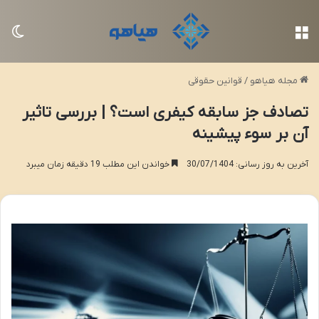
منو
تغی
مجله هیاهو
/
قوانین حقوقی
تصادف جز سابقه کیفری است؟ | بررسی تاثیر
آن بر سوء پیشینه
آخرین به روز رسانی: 30/07/1404
خواندن این مطلب 19 دقیقه زمان میبرد