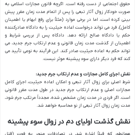
حقوق اجتماعی از دست رفته است. اگرچه قانون مجازات اسلامی به
صورت خودکار زوال آثار تبعی را پس از اتمام مدت زمان مقرر پیش
بینی کرده است، اما در برخی موارد (مثلاً برای رفع ابهام یا اطمینان
کامل)، فرد می تواند درخواست اعاده حیثیت را به دادگاه صادرکننده
حکم یا دادگاه صالح ارائه دهد. دادگاه پس از بررسی شرایط و
اطمینان از گذشت مدت زمان قانونی و عدم ارتکاب جرم جدید، می
تواند حکم به اعاده حیثیت صادر کند. این فرآیند به نوعی تأیید می
کند که فرد دیگر دارای سوء پیشینه موثر نیست.
نقش اجرای کامل مجازات و عدم ارتکاب جرم جدید:
شرط اصلی برای زوال آثار تبعی و امکان اعاده حیثیت، اجرای کامل
مجازات اصلی و عدم ارتکاب جرم جدید در طول مدت مقرر قانونی
است. اگر فردی در مدت زمان مشخص شده، مجدداً مرتکب جرم شود،
مدت زمان زوال آثار تبعی از نو محاسبه خواهد شد.
نقش گذشت اولیای دم در زوال سوء پیشینه
همانطور که قبلاً اشاره شد، در تصادفات منجر به فوت (قتل