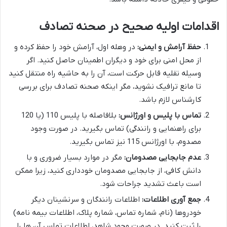
اقدامات اولیه صحیح در صحنه تصادف
حفظ آرامش و ایمنی:
در وهله اول، آرامش خود را حفظ کرده و
از محل امنی برای خود و دیگران اطمینان حاصل کنید. اگر
وسیله نقلیه قابل حرکت است، آن را به حاشیه راه منتقل کنید
تا مانع ترافیک نشوید، مگر اینکه صحنه تصادف برای بررسی
کارشناس لازم باشد.
تماس با پلیس و اورژانس:
بلافاصله با پلیس 110 (یا 120
برای راهنمایی و رانندگی) تماس بگیرید. در صورت وجود
مصدوم، با اورژانس 115 نیز تماس بگیرید.
عدم جابجایی مصدومان:
مگر در موارد بسیار ضروری و با
دانش کافی، از جابجایی مصدومان خودداری کنید، زیرا ممکن
است باعث تشدید جراحات شود.
جمع آوری اطلاعات:
اطلاعات رانندگان و سرنشینان دیگر
خودروها (نام، شماره تماس، شماره پلاک، اطلاعات بیمه نامه)
را ثبت کنید. در صورت وجود شاهد، اطلاعات تماس آن ها را