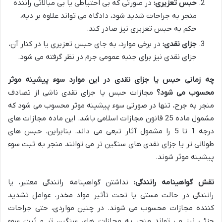
حبس تعزیری:
در صورتی که بی احتیاطی یا بی مبالاتی راننده
منجر به جراحات شدید شود، دادگاه می تواند علاوه بر دیه،
حکم به حبس تعزیری نیز صادر کند.
جزای نقدی:
در برخی موارد، به جای حبس تعزیری یا در کنار آن،
جزای نقدی نیز برای جنبه عمومی جرم در نظر گرفته می شود.
چه زمانی حبس یا جزای نقدی در این موارد سوء پیشینه موثر
محسوب می شود؟
مجازات حبس یا جزای نقدی ناشی از تصادف
منجر به جرح، تنها در صورتی سوء پیشینه موثر محسوب می شود که
مشمول ماده 25 قانون مجازات اسلامی باشد. این ماده مجازات های
درجه 1 تا 5 را مشمول آثار تبعی می داند. بنابراین، حبس های
طولانی تر یا جزای نقدی های سنگین تر می توانند منجر به ثبت سوء
پیشینه موثر شوند.
نقش گواهینامه رانندگی:
نداشتن گواهینامه رانندگی معتبر، یا
رانندگی در حالت مستی یا تحت تأثیر مواد مخدر، عوامل تشدید
کننده مجازات محسوب می شوند. در چنین مواردی، حتی جراحات
جزئی نیز می تواند منجر به مجازات های سنگین تر و ثبت سوء