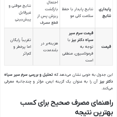
احتمال
نتایج موقتی و
پایداری
نتایج پایدار با حفظ
بازگشت
غیرقابل
نتایج
سلامت کلی مو
ریزش پس از
پیش‌بینی
قطع مصرف
قیمت سرم سیر
سیاه دکتر بیز
با
تقریباً رایگان
هزینه‌بر در
قیمت
توجه به
اما پرخطر و
بلندمدت
فرمولاسیون، منطقی
کم‌اثر
است
این جدول به خوبی نشان می‌دهد که
تحلیل و بررسی سرم سیر سیاه
دکتر بیز
آن را به عنوان یک گزینه ایمن، مؤثر و چندجانبه معرفی
می‌کند.
راهنمای مصرف صحیح برای کسب
بهترین نتیجه