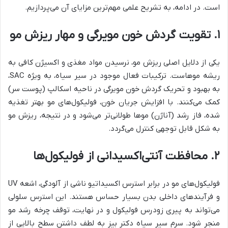
است. در ادامه، به تشریح علمی مهم‌ترین مزایای آن می‌پردازیم.
۱. تقویت گردش خون مویرگی و مهار ریزش مو
یکی از دلایل اصلی ریزش مو، نرسیدن مواد مغذی و اکسیژن کافی به
ریشه موهاست. ترکیبات فعال موجود در سیر سیاه، به ویژه SAC،
به بهبود و تحریک گردش خون مویرگی در ناحیه اسکالپ (پوست سر)
کمک می‌کنند. با افزایش جریان خون، فولیکول‌های مو بهتر تغذیه
شده، فاز رشد (آناژن) موها طولانی‌تر می‌شود و در نتیجه، ریزش مو
به شکل قابل توجهی کنترل می‌گردد.
۲. محافظت آنتی‌اکسیدانی از فولیکول‌ها
فولیکول‌های مو در برابر استرس اکسیداتیو ناشی از آلودگی، اشعه UV
و فرآیندهای داخلی بدن بسیار حساس هستند. این استرس سلولی
می‌تواند به پیری زودرس فولیکول و در نهایت، توقف چرخه رشد مو
منجر شود. سرم سیر سیاه دکتر بیز به لطف داشتن سطح بالایی از