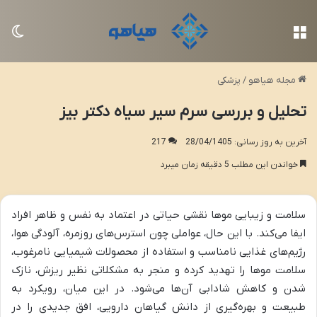
منو
تغی
مجله هیاهو
/
پزشکی
تحلیل و بررسی سرم سیر سیاه دکتر بیز
آخرین به روز رسانی: 28/04/1405
217
خواندن این مطلب 5 دقیقه زمان میبرد
سلامت و زیبایی موها نقشی حیاتی در اعتماد به نفس و ظاهر افراد
ایفا می‌کند. با این حال، عواملی چون استرس‌های روزمره، آلودگی هوا،
رژیم‌های غذایی نامناسب و استفاده از محصولات شیمیایی نامرغوب،
سلامت موها را تهدید کرده و منجر به مشکلاتی نظیر ریزش، نازک
شدن و کاهش شادابی آن‌ها می‌شود. در این میان، رویکرد به
طبیعت و بهره‌گیری از دانش گیاهان دارویی، افق جدیدی را در