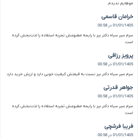
موهایم ندیدم.
گ
خرامان قاسمی
ف
01/01/1405 در 00:58
ت
سرم سیر سیاه دکتر بیز با رایحه مطبوعش تجربه استفاده را لذت‌بخش کرده
:
است.
گ
پرویز رزاقی
ف
01/01/1405 در 00:58
ت
سرم سیر سیاه دکتر بیز نسبت به قیمتش کیفیت خوبی دارد و ارزش خرید دارد.
:
گ
جواهر قدرتی
ف
01/01/1405 در 00:58
ت
سرم سیر سیاه دکتر بیز با رایحه مطبوعش تجربه استفاده را لذت‌بخش کرده
:
است.
گ
فریبا فرشچی
ف
01/01/1405 در 00:58