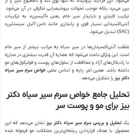
می‌شود. این فرآیند پیچیده، نه تنها بوی تند و نامطبوع سیر را از
بین می‌برد، بلکه موجب تحولات بیوشیمیایی شگرفی در آن می‌شود.
ترکیب کلیدی و ناپایدار سیر خام، یعنی «آلیسین»، به ترکیبات
آنتی‌اکسیدانی بسیار قوی و پایداری مانند «اس-آلیل سیستئین»
(SAC) تبدیل می‌شود.
غلظت آنتی‌اکسیدان‌ها در سیر سیاه به مراتب بیشتر از سیر خام
است. این ویژگی باعث می‌شود که عصاره آن قدرت بیشتری در مبارزه
با رادیکال‌های آزاد و محافظت از سلول‌های پوست و فولیکول‌های مو
داشته باشد. همین امر، پایه و اساس علمی
خواص سرم سیر سیاه
دکتر بیز
را تشکیل می‌دهد.
تحلیل جامع خواص سرم سیر سیاه دکتر
بیز برای مو و پوست سر
یک
تحلیل و بررسی سرم سیر سیاه دکتر بیز
نشان می‌دهد که این
محصول با هدف قراردادن ریشه‌ای‌ترین مشکلات مو فرموله شده