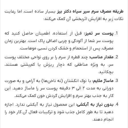
طریقه مصرف سرم سیر سیاه دکتر بیز
بسیار ساده است، اما رعایت
نکات زیر به افزایش اثربخشی آن کمک می‌کند:
پوست سر تمیز:
قبل از استفاده، اطمینان حاصل کنید که
پوست سر شما از آلودگی و چربی اضافی پاک است. بهترین زمان
مصرف، پس از استحمام و خشک کردن نسبی موهاست.
مقدار مناسب:
چند قطره از سرم را بر روی نواحی مختلف پوست
سر، به ویژه مناطقی که دچار ریزش یا کم‌پشتی هستند،
بچکانید.
ماساژ ملایم:
با نوک انگشتان (نه ناخن‌ها) به آرامی و به صورت
دورانی به مدت ۲ الی ۳ دقیقه پوست سر را ماساژ دهید. این
کار به جذب بهتر سرم و افزایش گردش خون کمک می‌کند.
بدون نیاز به آبکشی:
این محصول نیاز به آبکشی ندارد. اجازه
دهید تا به طور کامل جذب شود و ترکیبات فعال آن کار خود را
انجام دهند.