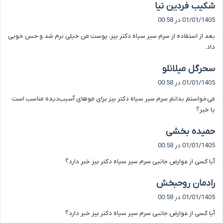
گ
شکیب فردین نیا
ف
01/01/1405 در 00:58
ت
بعد از استفاده از سرم سیر سیاه دکتر بیز، پوست من خیلی نرم شد و حس خوبی
:
داد.
گ
سحرگل میلانلو
ف
01/01/1405 در 00:58
ت
می‌خواستم بدانم سرم سیر سیاه دکتر بیز برای موهای آسیب‌دیده مناسب است
:
یا خیر؟
گ
حمیده بخشی
ف
01/01/1405 در 00:58
ت
آیا کسی از عوارض جانبی سرم سیر سیاه دکتر بیز خبر دارد؟
:
گ
رادمان روحبخش
ف
01/01/1405 در 00:58
ت
آیا کسی از عوارض جانبی سرم سیر سیاه دکتر بیز خبر دارد؟
: