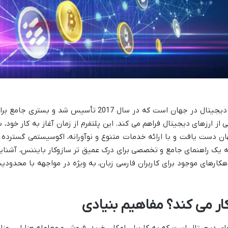
بایننس بزرگترین و محبوب ترین صرافی ارز دیجیتال در جهان است که در سال 2017 تأسیس شد و بستری جامع
 ارزهای دیجیتال فراهم می کند. این پلتفرم از زمان آغاز به کار خود، ب
ن دست یافت و با ارائه خدمات متنوع و نوآورانه، اکوسیستمی گسترده ر
ئه یک راهنمای جامع و تخصصی برای درک عمیق تر سازوکار بایننس، آشنای
کارهای موجود برای کاربران فارسی زبان، به ویژه در مواجهه با محدودی
ر می کند؟ مفاهیم بنیادی