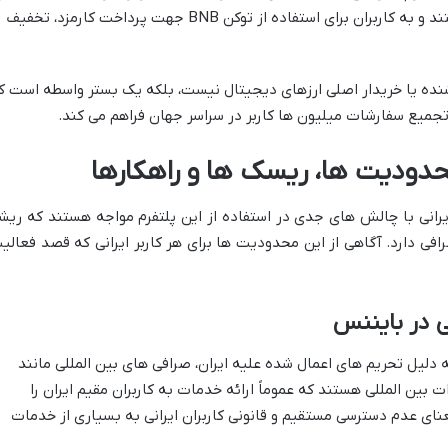
کارمزدها منبع اصلی درآمد صرافی هستند و به کاربران برای استفاده از توکن BNB جهت پرداخت کارمزد، تخفیف
ه یا خریدار اصلی ارزهای دیجیتال نیست، بلکه یک بستر واسطه است ک
ق تجمیع سفارشات میلیون ها کاربر در سراسر جهان فراهم می کند.
 محدودیت ها، ریسک ها و راهکارها
یرانی با چالش های جدی در استفاده از این پلتفرم مواجه هستند که ریش
افی دارد. آگاهی از این محدودیت ها برای هر کاربر ایرانی که قصد فعالی
ی در بایننس
 دلیل تحریم های اعمال شده علیه ایران، صرافی های بین المللی مانند
 بین المللی هستند که عموماً ارائه خدمات به کاربران مقیم ایران را
عنای عدم دسترسی مستقیم و قانونی کاربران ایرانی به بسیاری از خدمات