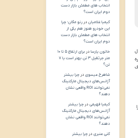
انتخاب های مطمئن بازار دست
دوم ایران است؟
کیمیا غلامیان
در
رنو مگان؛ چرا
این خودرو هنوز هم یکی از
انتخاب های مطمئن بازار دست
دوم ایران است؟
ل
خاتون پارسا
در
برای ارتفاع ۵ تا ۱۰
متر جرثقیل ۳ تن بهتر است یا ۷
ه
تن؟
ک
شاهرخ عیسوی
در
چرا بیشتر
آژانس‌های دیجیتال مارکتینگ
نمی‌توانند ROI واقعی نشان
دهند؟
کیمیا فهیمی
در
چرا بیشتر
آژانس‌های دیجیتال مارکتینگ
نمی‌توانند ROI واقعی نشان
دهند؟
کتی عنبری
در
چرا بیشتر