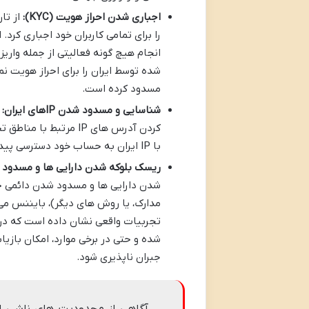
اجباری شدن احراز هویت (KYC):
را برای تمامی کاربران خود اجباری کرد
انجام هیچ گونه فعالیتی از جمله واریز
شده توسط ایران را برای احراز هویت نمی
مسدود کرده است.
شناسایی و مسدود شدن IPهای ایران:
ب
کردن آدرس های IP مرت
با IP ایران به حساب خود دسترسی پیدا کند، در معرض خطر شناسایی و مسدود شدن حساب قرار خواهد گرفت.
ریسک بلوکه شدن دارایی ها و مسدود
مدارک، یا روش های دیگر)، بایننس می 
تجربیات واقعی نشان داده است که در بس
شده و حتی در برخی موارد، امکان بازی
جبران ناپذیری شود.
آگاهی از محدودیت های ناشی از 