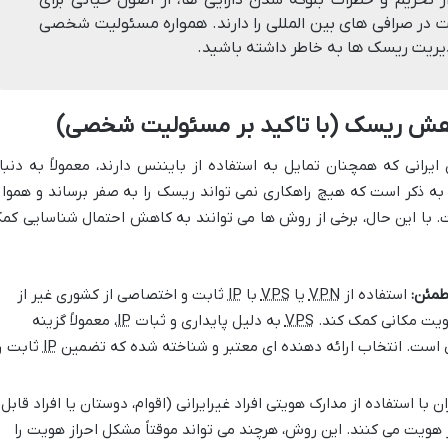
یت در صرافی های بین المللی را دارند. همواره مسئولیت شخصی
مدیریت ریسک ها به خاطر داشته باشید.
اهش ریسک (با تاکید بر مسئولیت شخصی)
یرانی که همچنان تمایل به استفاده از بایننس دارند، معمولاً به دنبا
ه ذکر است که هیچ راهکاری نمی تواند ریسک را به صفر برساند و هموار
. با این حال، برخی از روش ها می توانند به کاهش احتمال شناسایی کم
استفاده از
VPN
یا
VPS
با
IP
ثابت و اختصاصی از کشوری غیر از
هویت مکانی کمک کند.
VPS
به دلیل پایداری و ثبات
IP
، معمولاً گزینه
است. انتخاب ارائه دهنده ای معتبر و شناخته شده که تضمین
IP
ثابت را
ن با استفاده از مدارک هویتی افراد غیرایرانی (اقوام، دوستان یا افراد قابل
از هویت می کنند. این روش، هرچند می تواند موقتاً مشکل احراز هویت را