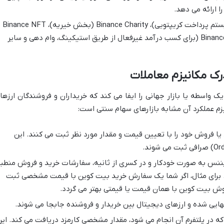
ا ارائه می دهد.
شامل Binance Pay (سیستم پرداخت کریپتویی)، Binance Charity (بخش خیریه)، Binance NFT
Marketplace (بازارچه NFT)، و Binance Earn (برای کسب درآمد غیرفعال از طریق استیکینگ، وام دهی و سایر
رک مکانیزم معاملات
واسطه یا بازار جهانی را ایفا می کند که خریداران و فروشندگان ارزها
زم عملکرد آن مشابه بازارهای سهام سنتی است:
یا فروش خود را با تعیین قیمت و مقدار مورد نظر ثبت می کنند. این
ننس به صورت خودکار و در کسری از ثانیه، سفارشات خرید و فروش منطب
هد. برای مثال، اگر شما یک سفارش خرید بیت کوین با قیمت مشخصی ثبت
ش بیت کوین با همان قیمت یا قیمتی بهتر می گردد.
ایی شده و ارزهای دیجیتال بین خریدار و فروشنده جابجا می شوند.
ه در پلتفرم آن انجام می شود، مقدار مشخصی کارمزد دریافت می کند. ای