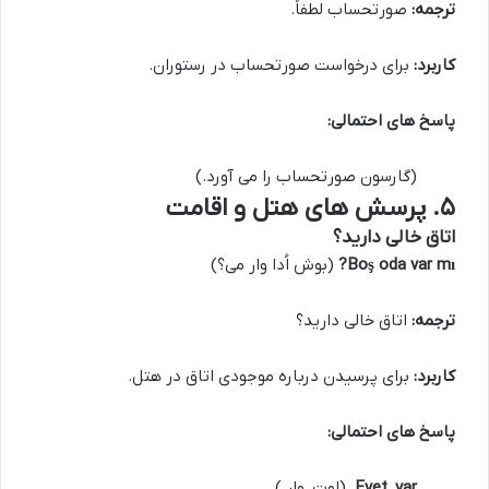
ترجمه:
صورتحساب لطفاً.
کاربرد:
برای درخواست صورتحساب در رستوران.
پاسخ های احتمالی:
(گارسون صورتحساب را می آورد.)
۵. پرسش های هتل و اقامت
اتاق خالی دارید؟
Boş oda var mı?
(بوش اُدا وار می؟)
ترجمه:
اتاق خالی دارید؟
کاربرد:
برای پرسیدن درباره موجودی اتاق در هتل.
پاسخ های احتمالی:
Evet, var.
(اِوِت، وار.)