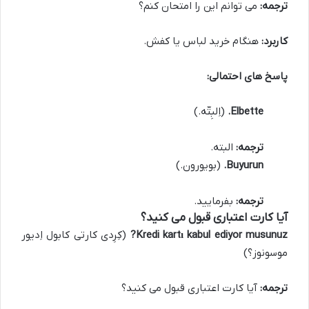
ترجمه:
می توانم این را امتحان کنم؟
کاربرد:
هنگام خرید لباس یا کفش.
پاسخ های احتمالی:
Elbette.
(اِلبِتّه.)
ترجمه:
البته.
Buyurun.
(بویورون.)
ترجمه:
بفرمایید.
آیا کارت اعتباری قبول می کنید؟
Kredi kartı kabul ediyor musunuz?
(کِرِدی کارتی کابول اِدیور
موسونوز؟)
ترجمه:
آیا کارت اعتباری قبول می کنید؟