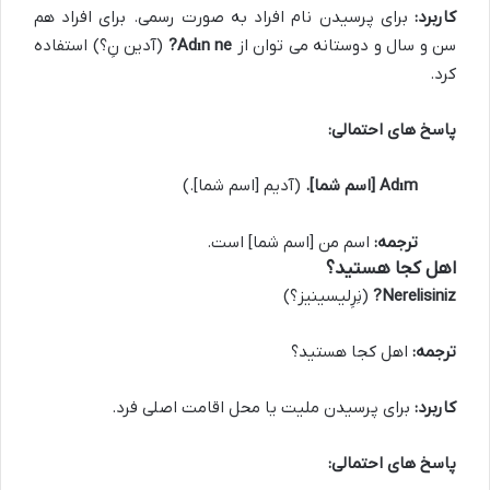
کاربرد:
برای پرسیدن نام افراد به صورت رسمی. برای افراد هم
سن و سال و دوستانه می توان از
Adın ne?
(آدین نِ؟) استفاده
کرد.
پاسخ های احتمالی:
Adım [اسم شما].
(آدیم [اسم شما].)
ترجمه:
اسم من [اسم شما] است.
اهل کجا هستید؟
Nerelisiniz?
(نِرِلیسینیز؟)
ترجمه:
اهل کجا هستید؟
کاربرد:
برای پرسیدن ملیت یا محل اقامت اصلی فرد.
پاسخ های احتمالی: