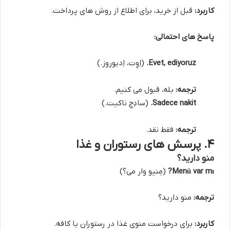
کاربرد:
قبل از خرید، برای اطلاع از روش های پرداخت.
پاسخ های احتمالی:
Evet, ediyoruz.
(اِوِت، اِدیوروز.)
ترجمه:
بله، قبول می کنیم.
Sadece nakit.
(سادِجِ ناکیت.)
ترجمه:
فقط نقد.
۴. پرسش های رستوران و غذا
منو دارید؟
Menü var mı?
(مِنیو وار می؟)
ترجمه:
منو دارید؟
کاربرد:
برای درخواست منوی غذا در رستوران یا کافه.