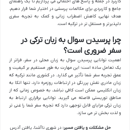
کاربرد در جمله و پاسخ های احتمالی می پردازیم تا یک راهنمای
جامع و کاربردی برای مکالمات پرسشی در اختیار شما قرار دهیم.
هدف نهایی، کاهش اضطراب زبانی و کمک به تجربه سفری
دلپذیرتر و مستقل تر در ترکیه است.
چرا پرسیدن سوال به زبان ترکی در
سفر ضروری است؟
اهمیت توانایی پرسیدن سوال به زبان محلی در سفر، فراتر از
یک تعامل ساده است؛ این مهارت به طور مستقیم بر کیفیت و
عمق تجربه سفر شما تأثیر می گذارد. در کشوری مانند ترکیه که
زبان مادری نقش پررنگی در ارتباطات روزمره دارد، تنها اتکا به
زبان انگلیسی ممکن است کافی نباشد، به خصوص زمانی که از
مناطق توریستی فاصله می گیرید. توانایی برقراری ارتباط به
زبان ترکی مزایای قابل توجهی دارد که تجربه سفر شما را غنی تر
و لذت بخش تر می سازد.
حل مشکلات و یافتن مسیر:
در شهری ناآشنا، یافتن آدرس