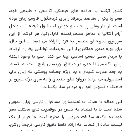
کشور ترکیه با جاذبه های فرهنگی، تاریخی و طبیعی خود،
همواره یکی از مقاصد پرطرفدار برای گردشگران فارسی زبان بوده
است. از بازارهای پر جنب و جوش استانبول گرفته تا سواحل
آرام آنتالیا و مناظر مسحورکننده کاپادوکیا، هر گوشه از این
سرزمین تجربه ای منحصر به فرد را ارائه می دهد. با این حال،
برای بهره مندی حداکثری از این تجربیات، توانایی برقراری ارتباط
با مردم محلی نقشی اساسی ایفا می کند. حتی با وجود اینکه
زبان انگلیسی تا حدی در مناطق توریستی رایج است، اما تسلط
به چند عبارت کلیدی و به ویژه جملات پرسشی به زبان ترکی
استانبولی، می تواند دروازه های جدیدی را به سوی درک عمیق تر
فرهنگ و تسهیل امور روزمره در سفر بگشاید.
این مقاله با هدف توانمندسازی مسافران فارسی زبان تدوین
شده است تا با اعتماد به نفس در موقعیت های مختلف سفر
خود به ترکیه، سؤالات ضروری را مطرح کنند. ما فراتر از یک
لیست ساده از کلمات، به ارائه تلفظ دقیق فارسی، ترجمه روشن،