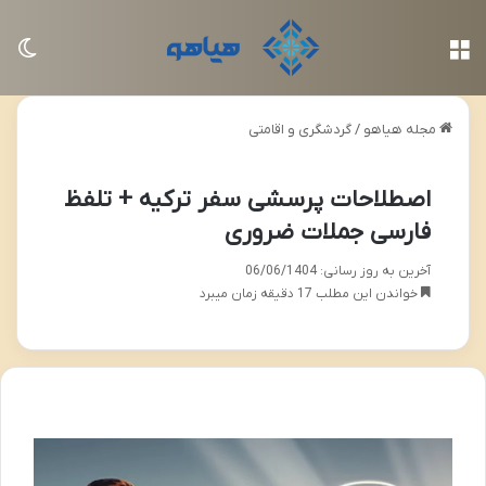
منو
تغی
مجله هیاهو
/
گردشگری و اقامتی
اصطلاحات پرسشی سفر ترکیه + تلفظ
فارسی جملات ضروری
آخرین به روز رسانی: 06/06/1404
خواندن این مطلب 17 دقیقه زمان میبرد