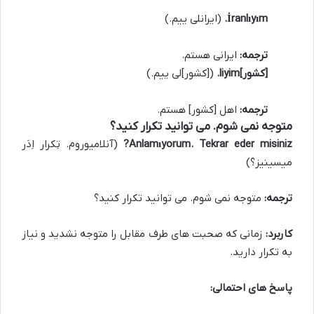
İranlıyım.
(ایرانلی ییم.)
ترجمه:
ایرانی هستم.
[کشور]liyim.
([کشور]لی ییم.)
ترجمه:
اهل [کشور] هستم.
متوجه نمی شوم. می توانید تکرار کنید؟
Anlamıyorum. Tekrar eder misiniz?
(آنلامیوروم. تِکرار اِدَر
میسینیز؟)
ترجمه:
متوجه نمی شوم. می توانید تکرار کنید؟
کاربرد:
زمانی که صحبت های طرف مقابل را متوجه نشدید و نیاز
به تکرار دارید.
پاسخ های احتمالی: