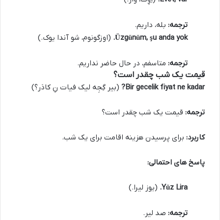
ترجمه:
بله، داریم.
Üzgünüm, şu anda yok.
(اوزگونوم، شو آندا یوک.)
ترجمه:
متاسفم، در حال حاضر نداریم.
قیمت یک شب چقدر است؟
Bir gecelik fiyat ne kadar?
(بیر گِجِه لیک فیات نِ کادَر؟)
ترجمه:
قیمت یک شب چقدر است؟
کاربرد:
برای پرسیدن هزینه اقامت برای یک شب.
پاسخ های احتمالی:
Yüz Lira.
(یوز لیرا.)
ترجمه:
صد لیر.