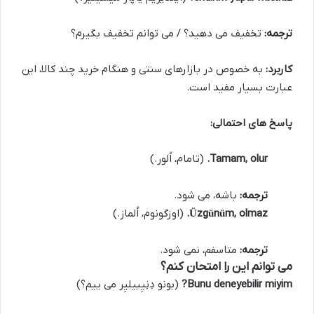
ترجمه:
تخفیف می دهید؟ / می توانم تخفیف بگیرم؟
کاربرد:
به خصوص در بازارهای سنتی و هنگام خرید چند کالا، این
عبارت بسیار مفید است.
پاسخ های احتمالی:
Tamam, olur.
(تامام، اُلور.)
ترجمه:
باشه، می شود.
Üzgünüm, olmaz.
(اوزگونوم، اُلماز.)
ترجمه:
متاسفم، نمی شود.
می توانم این را امتحان کنم؟
Bunu deneyebilir miyim?
(بونو دِنِیِبیلیِر می ییم؟)