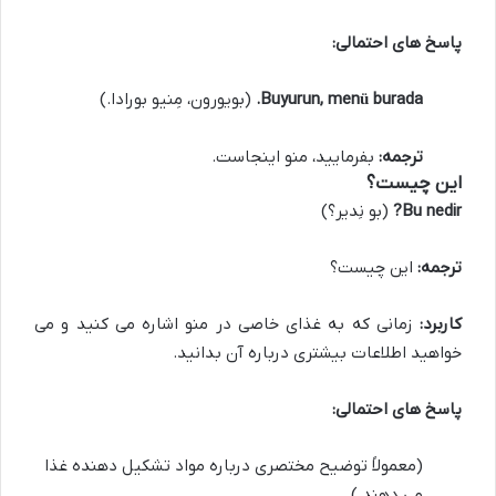
پاسخ های احتمالی:
Buyurun, menü burada.
(بویورون، مِنیو بورادا.)
ترجمه:
بفرمایید، منو اینجاست.
این چیست؟
Bu nedir?
(بو نِدیر؟)
ترجمه:
این چیست؟
کاربرد:
زمانی که به غذای خاصی در منو اشاره می کنید و می
خواهید اطلاعات بیشتری درباره آن بدانید.
پاسخ های احتمالی:
(معمولاً توضیح مختصری درباره مواد تشکیل دهنده غذا
می دهند.)