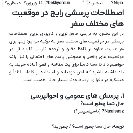
Niçin?
نیچین؟
bekliyorsun?
بِکلیورزون؟
منتظری؟
اصطلاحات پرسشی رایج در موقعیت
های مختلف سفر
در این بخش، به بررسی جامع ترین و کاربردی ترین اصطلاحات
پرسشی در موقعیت های مختلف سفر به ترکیه می پردازیم. برای
هر عبارت، علاوه بر تلفظ دقیق و ترجمه فارسی، کاربرد آن در
موقعیت های واقعی و همچنین پاسخ های احتمالی را نیز ارائه
خواهیم داد تا شما کاملاً برای یک مکالمه واقعی آماده شوید. به
یاد داشته باشید که لحن مودبانه و استفاده از کلمات لطفاً و
متشکرم در برقراری ارتباط موثر بسیار حائز اهمیت است.
۱. پرسش های عمومی و احوالپرسی
حال شما چطور است؟
Nasılsınız?
(ناسیلسینیز؟)
ترجمه:
حال شما چطور است؟ / چطورید؟