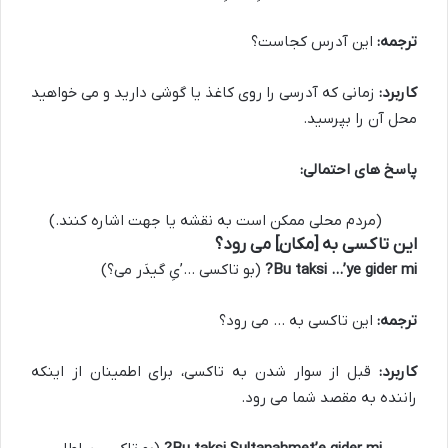
ترجمه:
این آدرس کجاست؟
کاربرد:
زمانی که آدرسی را روی کاغذ یا گوشی دارید و می خواهید
محل آن را بپرسید.
پاسخ های احتمالی:
(مردم محلی ممکن است به نقشه یا جهت اشاره کنند.)
این تاکسی به [مکان] می رود؟
Bu taksi …’ye gider mi?
(بو تاکسی …’یِ گیدَر می؟)
ترجمه:
این تاکسی به … می رود؟
کاربرد:
قبل از سوار شدن به تاکسی، برای اطمینان از اینکه
راننده به مقصد شما می رود.