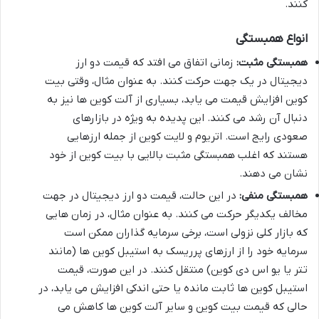
کنند.
انواع همبستگی
همبستگی مثبت:
زمانی اتفاق می افتد که قیمت دو ارز
دیجیتال در یک جهت حرکت کنند. به عنوان مثال، وقتی بیت
کوین افزایش قیمت می یابد، بسیاری از آلت کوین ها نیز به
دنبال آن رشد می کنند. این پدیده به ویژه در بازارهای
صعودی رایج است. اتریوم و لایت کوین از جمله ارزهایی
هستند که اغلب همبستگی مثبت بالایی با بیت کوین از خود
نشان می دهند.
همبستگی منفی:
در این حالت، قیمت دو ارز دیجیتال در جهت
مخالف یکدیگر حرکت می کنند. به عنوان مثال، در زمان هایی
که بازار کلی نزولی است، برخی سرمایه گذاران ممکن است
سرمایه خود را از ارزهای پرریسک به استیبل کوین ها (مانند
تتر یا یو اس دی کوین) منتقل کنند. در این صورت، قیمت
استیبل کوین ها ثابت مانده یا حتی اندکی افزایش می یابد، در
حالی که قیمت بیت کوین و سایر آلت کوین ها کاهش می