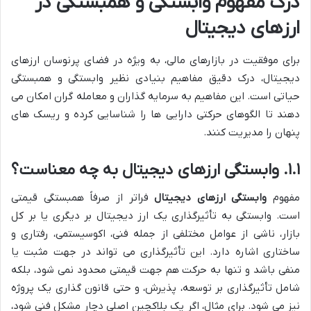
درک مفهوم وابستگی و همبستگی در
ارزهای دیجیتال
برای موفقیت در بازارهای مالی، به ویژه در فضای پرنوسان ارزهای
دیجیتال، درک دقیق مفاهیم بنیادی نظیر وابستگی و همبستگی
حیاتی است. این مفاهیم به سرمایه گذاران و معامله گران امکان می
دهند تا الگوهای حرکتی دارایی ها را شناسایی کرده و ریسک های
پنهان را مدیریت کنند.
۱.۱. وابستگی ارزهای دیجیتال به چه معناست؟
مفهوم
وابستگی ارزهای دیجیتال
فراتر از صرفاً همبستگی قیمتی
است. وابستگی به تأثیرگذاری یک ارز دیجیتال بر دیگری یا بر کل
بازار، ناشی از عوامل مختلفی از جمله فنی، اکوسیستمی، رفتاری و
ساختاری اشاره دارد. این تأثیرگذاری می تواند در جهت مثبت یا
منفی باشد و تنها به حرکت هم جهت قیمتی محدود نمی شود، بلکه
شامل تأثیرگذاری بر توسعه، پذیرش، و حتی قانون گذاری یک پروژه
نیز می شود. برای مثال، اگر یک بلاکچین اصلی دچار مشکل فنی شود،