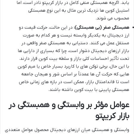
یابد. اگرچه همبستگی منفی کامل در بازار کریپتو نادر است، اما
استیبل کوین ها نزدیک ترین مثال به این نوع همبستگی
محسوب می شوند.
همبستگی صفر (بی همبستگی):
در این حالت، حرکت قیمت دو
ارز دیجیتال به یکدیگر وابسته نیست و هر کدام به صورت
مستقل عمل می کنند. دستیابی به همبستگی صفر واقعی در
بازار ارزهای دیجیتال دشوار است، چرا که بسیاری از دارایی ها
تحت تأثیر احساسات کلی بازار و سلطه بیت کوین قرار دارند.
با این حال، برخی توکن های با کاربرد بسیار خاص یا میم کوین
هایی که حرکت آن ها عمدتاً بر اساس شور و هیجان جامعه
است تا فاندامنتال بازار، ممکن است در بازه های زمانی خاص
همبستگی پایینی با بیت کوین داشته باشند.
عوامل مؤثر بر وابستگی و همبستگی در
بازار کریپتو
وابستگی و همبستگی میان ارزهای دیجیتال محصول عوامل متعددی