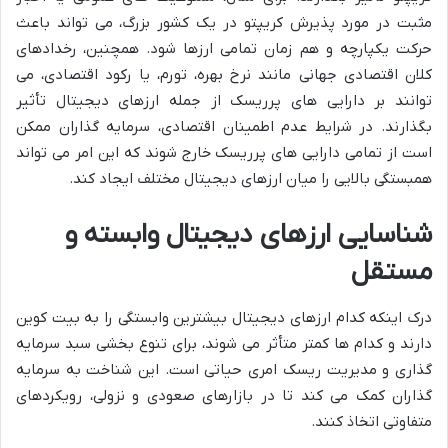
مثبت در مورد پذیرش کریپتو در یک کشور بزرگ، می تواند باعث
حرکت یکپارچه و هم زمان تمامی ارزها شود. همچنین، رخدادهای
کلان اقتصادی جهانی مانند نرخ بهره، تورم، یا رکود اقتصادی، می
توانند بر دارایی های پرریسک از جمله ارزهای دیجیتال تأثیر
بگذارند. در شرایط عدم اطمینان اقتصادی، سرمایه گذاران ممکن
است از تمامی دارایی های پرریسک خارج شوند که این امر می تواند
همبستگی بالایی را میان ارزهای دیجیتال مختلف ایجاد کند.
شناسایی ارزهای دیجیتال وابسته و
مستقل
درک اینکه کدام ارزهای دیجیتال بیشترین وابستگی را به بیت کوین
دارند و کدام ها کمتر متأثر می شوند، برای تنوع بخشی سبد سرمایه
گذاری و مدیریت ریسک امری حیاتی است. این شناخت به سرمایه
گذاران کمک می کند تا در بازارهای صعودی و نزولی، رویکردهای
متفاوتی اتخاذ کنند.