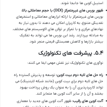
استیبل کوین ها جابجا شوند.
ظهور بورس های غیرمتمرکز (DEX) با حجم معاملاتی بالا:
بورس های غیرمتمرکز با ارائه ابزارهای معاملاتی و استخرهای
نقدینگی متنوع، به کاربران امکان می دهند تا بدون نیاز به
نهادهای مرکزی و با تمرکز بر توکن های اکوسیستم های مختلف،
به مبادله بپردازند. رشد این بورس ها می تواند به تفکیک
بیشتر بازارها و کاهش همبستگی قیمتی منجر شود.
۵.۴. پیشرفت های تکنولوژیک
نوآوری های تکنولوژیک نیز نقش مهمی ایفا می کنند:
راه حل های لایه دوم بیت کوین:
توسعه و پذیرش گسترده راه
حل های لایه دوم برای بیت کوین (مانند شبکه لایتنینگ) می
تواند کاربردپذیری آن را به عنوان یک روش پرداخت بهبود
بخشد و آن را از سایر آلت کوین ها متمایز کند.
آلت کوین های رقیب:
ظهور آلت کوین های جدید با معماری