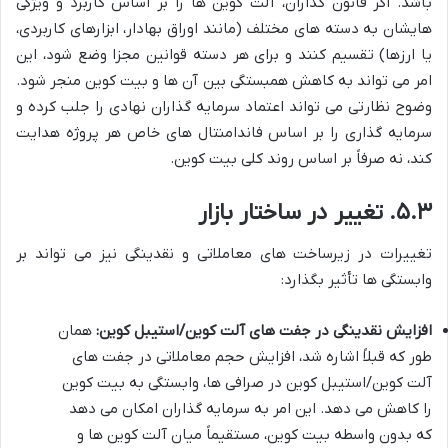
باشد. اگر قانون گذاران، آلت کوین ها را بر اساس کاربرد و ویژگی
هایشان به دسته های مختلف (مانند اوراق بهادار، ابزارهای کاربردی،
یا ارزها) تقسیم کنند و برای هر دسته قوانین مجزا وضع شود، این
امر می تواند به کاهش همبستگی بین آن ها و بیت کوین منجر شود.
وضوح نظارتی می تواند اعتماد سرمایه گذاران نهادی را جلب کرده و
سرمایه گذاری را بر اساس فاندامنتال های خاص هر پروژه هدایت
کند، نه صرفاً بر اساس روند کلی بیت کوین.
۵.۳. تغییر در ساختار بازار
تغییرات در زیرساخت های معاملاتی و نقدینگی نیز می تواند بر
وابستگی ها تأثیر بگذارد:
افزایش نقدینگی در جفت های آلت کوین/استیبل کوین:
همان
طور که قبلاً اشاره شد، افزایش حجم معاملاتی در جفت های
آلت کوین/استیبل کوین در صرافی ها، وابستگی به بیت کوین
را کاهش می دهد. این امر به سرمایه گذاران امکان می دهد
که بدون واسطه بیت کوین، مستقیماً میان آلت کوین ها و