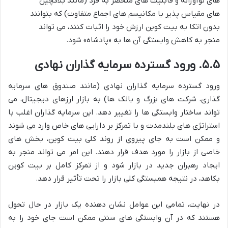
های نوآورانه و قابلیت های منحصر به فرد (مانند بلاکچین
های مقیاس پذیر با مکانیسم های اجماع متفاوت) که بتوانند
بدون اتکا به بیت کوین ارزش خود را اثبات کنند، می تواند
منجر به کاهش وابستگی آن ها به «پادشاه» شود.
۵.۵. ورود گسترده سرمایه گذاران نهادی
ورود گسترده سرمایه گذاران نهادی (مانند صندوق های سرمایه
گذاری، شرکت های بزرگ و بانک ها) به بازار ارزهای دیجیتال، می
تواند ساختار وابستگی ها را تغییر دهد. این سرمایه گذاران اغلب با
استراتژی های بلندمدت و با تمرکز بر دارایی های خاص وارد می شوند
و ممکن است به جای پیروی از روند کلی بیت کوین، بخش های
خاصی از بازار را مورد هدف قرار دهند. این امر می تواند منجر به
ایجاد رهبران جدید در بازار شود و از تمرکز کامل بر بیت کوین
بکاهد، در نتیجه همبستگی کلی بازار را تحت تأثیر قرار دهد.
در نهایت، تمامی این عوامل نشان دهنده یک بازار در حال تحول
هستند که در آن وابستگی های سنتی ممکن است جای خود را به