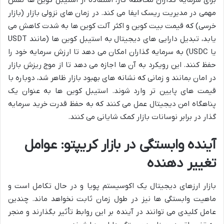
مهمی در مدیریت ریسک ایفا می کند. در زمان های نزولی بازار (بازار
خرسی) که قیمت بیت کوین و اکثر آلت کوین ها به شدت کاهش می
یابد، تبدیل دارایی های دیجیتال به استیبل کوین ها (مانند USDT
یا USDC) به سرمایه گذاران امکان می دهد تا ارزش سرمایه خود را
حفظ کنند. این رویکرد به آن ها اجازه می دهد تا از موج ریزش بازار
در امان بمانند و زمانی که نشانه های بهبود بازار ظاهر شد، دوباره با
قیمت های پایین تر وارد شوند. استیبل کوین ها به عنوان یک
پناهگاه امن دیجیتال عمل می کنند که به حفظ قدرت خرید سرمایه
گذار در برابر نوسانات بازار کمک شایانی می کنند.
آینده وابستگی در بازار کریپتو: عوامل
تغییر دهنده
بازار ارزهای دیجیتال یک اکوسیستم پویا و در حال تکامل است و
ماهیت وابستگی ها نیز در طول زمان ثابت نخواهد ماند. چندین
عامل کلیدی می توانند در آینده بر این روابط تأثیر بگذارند و منجر