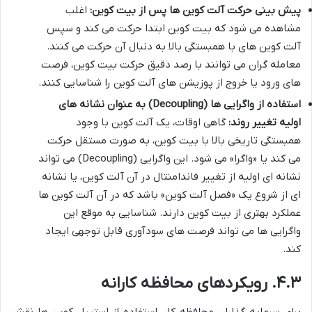
پیش بینی حرکت آلت کوین ها پس از بیت کوین:
اغلب
مشاهده می شود که بیت کوین ابتدا حرکت می کند و سپس
آلت کوین های با همبستگی بالا به دنبال آن حرکت می کنند.
معامله گران می توانند با رصد دقیق حرکت بیت کوین، فرصت
های ورود یا خروج از پوزیشن های آلت کوین را شناسایی کنند.
استفاده از واگرایی ها (Decoupling) به عنوان نشانه های
اولیه تغییر روند:
گاهی اوقات، یک آلت کوین با وجود
همبستگی تاریخی بالا با بیت کوین، به صورت مستقل حرکت
می کند یا «واگرا» می شود. این واگرایی (Decoupling) می تواند
نشانه ای اولیه از تغییر فاندامنتال در آن آلت کوین، یا نشانه
ای از شروع یک «فصل آلت کوین» باشد که در آن آلت کوین ها
عملکرد بهتری از بیت کوین دارند. شناسایی به موقع این
واگرایی ها می تواند فرصت های سودآوری قابل توجهی ایجاد
کند.
۴.۳. رویکردهای محافظه کارانه
برای سرمایه گذاران محافظه کار، استفاده از استیبل کوین ها نقش