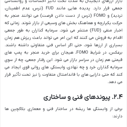
بازار ارزهای دیجیتال به شدت تحت تأثیر احساسات و روانشناسی
جمعی قرار دارد. پدیده هایی مانند FUD (ترس، عدم اطمینان،
تردید) و FOMO (ترس از دست دادن فرصت) می توانند منجر به
حرکت یکپارچه و هماهنگ بخش های وسیعی از بازار شوند. زمانی که
اخبار منفی (FUD) منتشر می شود، سرمایه گذاران به طور جمعی
اقدام به فروش می کنند که این امر می تواند باعث ریزش هم زمان
بسیاری از ارزها شود، حتی اگر اساس فنی متفاوتی داشته باشند.
برعکس، در شرایط FOMO، هیجان برای خرید منجر به پمپ های
قیمتی هم زمان در سراسر بازار می شود. این رفتار جمعی، چه از سوی
سرمایه گذاران خرد و چه نهادی، وابستگی های روانی قوی ایجاد می
کند که حتی دارایی های با فاندامنتال متفاوت را نیز تحت تأثیر قرار
می دهد.
۲.۴. پیوندهای فنی و ساختاری
برخی از وابستگی ها ریشه در ساختار فنی و معماری بلاکچین ها
دارند: