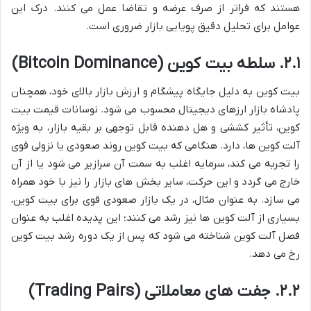
هستند که فراتر از صرف عرضه و تقاضا عمل می کنند. درک این
عوامل برای تحلیل دقیق پویایی بازار ضروری است.
۲.۱. سلطه بیت کوین (Bitcoin Dominance)
بیت کوین به دلیل جایگاه پیشگام و ارزش بازار بالای خود، همچنان
پادشاه بازار ارزهای دیجیتال محسوب می شود. نوسانات قیمت بیت
کوین، تأثیر کششی و هل دهنده قابل توجهی بر بقیه بازار، به ویژه
آلت کوین ها، دارد. هنگامی که بیت کوین روند صعودی یا نزولی قوی
را تجربه می کند، سرمایه اغلب به سمت آن سرازیر می شود یا از آن
خارج می گردد و این حرکت، سایر بخش های بازار را نیز با خود همراه
می سازد. به عنوان مثال، در یک بازار صعودی قوی برای بیت کوین،
بسیاری از آلت کوین ها نیز رشد می کنند؛ این پدیده اغلب به عنوان
فصل آلت کوین شناخته می شود که پس از یک دوره رشد بیت کوین
رخ می دهد.
۲.۲. جفت های معاملاتی (Trading Pairs)