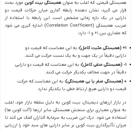
همبستگی قیمتی، که اغلب به عنوان
همبستگی بیت کوین
مورد بحث
قرار می گیرد، نشان دهنده رابطه آماری میان حرکات قیمت دو
دارایی در یک بازه زمانی مشخص است. این رابطه با استفاده از
ضریب همبستگی (Correlation Coefficient) اندازه گیری می شود
که مقداری بین ۱+ و ۱- دارد:
۱+ (همبستگی مثبت کامل):
به این معناست که قیمت دو
دارایی دقیقاً در یک جهت و به یک نسبت حرکت می کنند.
۱- (همبستگی منفی کامل):
به این معناست که قیمت دو دارایی
دقیقاً در جهت مخالف یکدیگر حرکت می کنند.
۰ (همبستگی صفر یا بی همبستگی):
به این معناست که حرکت
قیمت دو دارایی هیچ ارتباط خطی با یکدیگر ندارد.
در بازار ارزهای دیجیتال، بیت کوین به دلیل سلطه بازار خود، اغلب
به عنوان معیاری برای سنجش همبستگی سایر ارزها (آلت کوین ها)
استفاده می شود. درک این ضریب به سرمایه گذاران کمک می کند تا
میزان تأثیرگذاری بیت کوین بر سایر دارایی های سبد خود را ارزیابی