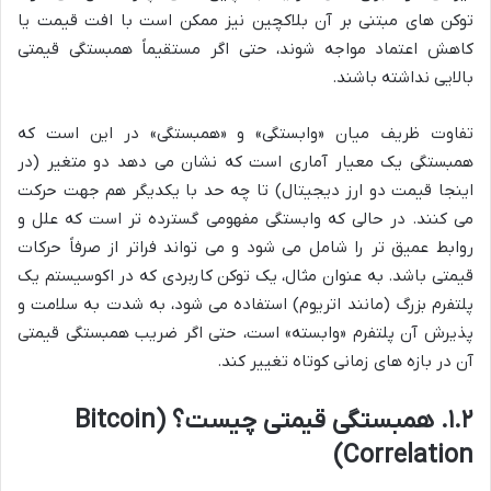
توکن های مبتنی بر آن بلاکچین نیز ممکن است با افت قیمت یا
کاهش اعتماد مواجه شوند، حتی اگر مستقیماً همبستگی قیمتی
بالایی نداشته باشند.
تفاوت ظریف میان «وابستگی» و «همبستگی» در این است که
همبستگی یک معیار آماری است که نشان می دهد دو متغیر (در
اینجا قیمت دو ارز دیجیتال) تا چه حد با یکدیگر هم جهت حرکت
می کنند. در حالی که وابستگی مفهومی گسترده تر است که علل و
روابط عمیق تر را شامل می شود و می تواند فراتر از صرفاً حرکات
قیمتی باشد. به عنوان مثال، یک توکن کاربردی که در اکوسیستم یک
پلتفرم بزرگ (مانند اتریوم) استفاده می شود، به شدت به سلامت و
پذیرش آن پلتفرم «وابسته» است، حتی اگر ضریب همبستگی قیمتی
آن در بازه های زمانی کوتاه تغییر کند.
۱.۲. همبستگی قیمتی چیست؟ (Bitcoin
Correlation)