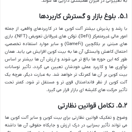
به تغییراتی در میزان همبستگی دارایی ها شوند.
۵.۱. بلوغ بازار و گسترش کاربردها
با رشد و پذیرش بیشتر آلت کوین ها در کاربردهای واقعی، از جمله
امور مالی غیرمتمرکز (DeFi)، توکن های غیرقابل تعویض (NFT)، بازی
های مبتنی بر بلاکچین (GameFi) و سایر موارد استفاده تخصصی،
احتمال کاهش وابستگی آن ها به بیت کوین افزایش می یابد. همان
طور که این حوزه ها بالغ تر می شوند و ارزش آن ها بیشتر بر اساس
نوآوری ها و کاربرد عملی خودشان تعیین می گردد، تأثیر نوسانات
بیت کوین بر آن ها کمرنگ تر خواهد شد. به عبارت دیگر، هرچه یک
آلت کوین از نظر فاندامنتال قوی تر و مستقل تر شود، کمتر تحت
تأثیر حرکت های کلیشه ای بازار قرار می گیرد.
۵.۲. تکامل قوانین نظارتی
وضوح و تفکیک قوانین نظارتی برای بیت کوین و سایر آلت کوین ها
می تواند تأثیر بسزایی در درک ارزش و جایگاه حقوقی آن ها داشته