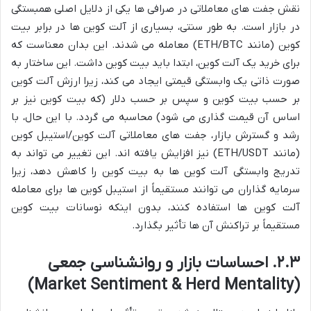
نقش جفت های معاملاتی در صرافی ها یکی از دلایل اصلی همبستگی
در بازار است. به طور سنتی، بسیاری از آلت کوین ها در برابر بیت
کوین (مانند ETH/BTC) معامله می شدند. این بدان معناست که
برای خرید یک آلت کوین، ابتدا باید بیت کوین داشت. این ساختار به
صورت ذاتی یک وابستگی قیمتی ایجاد می کند، زیرا ارزش آلت کوین
بر حسب بیت کوین و سپس بر حسب دلار (که بیت کوین نیز بر
اساس آن قیمت گذاری می شود) محاسبه می گردد. با این حال، با
رشد و گسترش بازار، جفت های معاملاتی آلت کوین/استیبل کوین
(مانند ETH/USDT) نیز افزایش یافته اند. این تغییر می تواند به
تدریج وابستگی آلت کوین ها به بیت کوین را کاهش دهد، زیرا
سرمایه گذاران می توانند مستقیماً از استیبل کوین ها برای معامله
آلت کوین ها استفاده کنند، بدون اینکه نوسانات بیت کوین
مستقیماً بر تراکنش آن ها تأثیر بگذارد.
۲.۳. احساسات بازار و روانشناسی جمعی
(Market Sentiment & Herd Mentality)