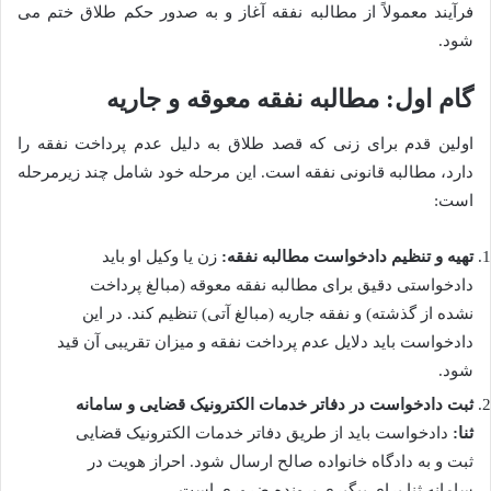
فرآیند معمولاً از مطالبه نفقه آغاز و به صدور حکم طلاق ختم می
شود.
گام اول: مطالبه نفقه معوقه و جاریه
اولین قدم برای زنی که قصد طلاق به دلیل عدم پرداخت نفقه را
دارد، مطالبه قانونی نفقه است. این مرحله خود شامل چند زیرمرحله
است:
تهیه و تنظیم دادخواست مطالبه نفقه:
زن یا وکیل او باید
دادخواستی دقیق برای مطالبه نفقه معوقه (مبالغ پرداخت
نشده از گذشته) و نفقه جاریه (مبالغ آتی) تنظیم کند. در این
دادخواست باید دلایل عدم پرداخت نفقه و میزان تقریبی آن قید
شود.
ثبت دادخواست در دفاتر خدمات الکترونیک قضایی و سامانه
ثنا:
دادخواست باید از طریق دفاتر خدمات الکترونیک قضایی
ثبت و به دادگاه خانواده صالح ارسال شود. احراز هویت در
سامانه ثنا برای پیگیری پرونده ضروری است.