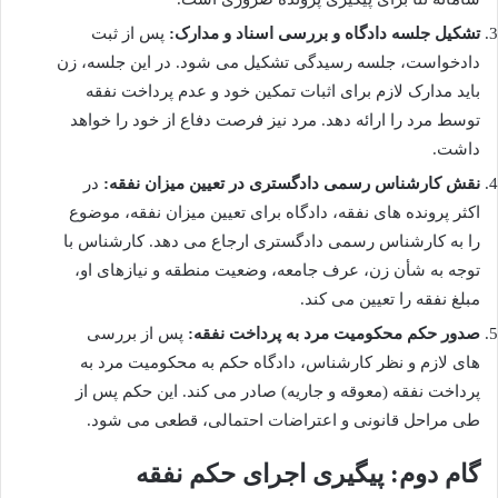
تشکیل جلسه دادگاه و بررسی اسناد و مدارک:
پس از ثبت
دادخواست، جلسه رسیدگی تشکیل می شود. در این جلسه، زن
باید مدارک لازم برای اثبات تمکین خود و عدم پرداخت نفقه
توسط مرد را ارائه دهد. مرد نیز فرصت دفاع از خود را خواهد
داشت.
نقش کارشناس رسمی دادگستری در تعیین میزان نفقه:
در
اکثر پرونده های نفقه، دادگاه برای تعیین میزان نفقه، موضوع
را به کارشناس رسمی دادگستری ارجاع می دهد. کارشناس با
توجه به شأن زن، عرف جامعه، وضعیت منطقه و نیازهای او،
مبلغ نفقه را تعیین می کند.
صدور حکم محکومیت مرد به پرداخت نفقه:
پس از بررسی
های لازم و نظر کارشناس، دادگاه حکم به محکومیت مرد به
پرداخت نفقه (معوقه و جاریه) صادر می کند. این حکم پس از
طی مراحل قانونی و اعتراضات احتمالی، قطعی می شود.
گام دوم: پیگیری اجرای حکم نفقه