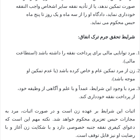
صورت تمکین ندهد، یا از تأدیه نفقه سایر اشخاص واجب النفقه
خودداری نماید، دادگاه او را از سه ماه و یک روز تا پنج ماه
حبس محکوم می نماید.
شرایط تحقق جرم ترک انفاق:
مرد توانایی مالی برای پرداخت نفقه را داشته باشد (استطاعت
مالی).
زن از مرد تمکین عام و خاص کرده باشد (یا عدم تمکین او
موجه باشد).
مرد با وجود این شرایط، عمداً و با علم و آگاهی از وظیفه خود،
از پرداخت نفقه خودداری کند.
اثبات این شرایط بر عهده زن است و در صورت اثبات، مرد به
مجازات حبس تعزیری محکوم خواهد شد. نکته مهم این است که
دعوای کیفری نفقه جنبه خصوصی دارد و با شکایت زن آغاز و با
رضایت او نیز قابل توقف است.