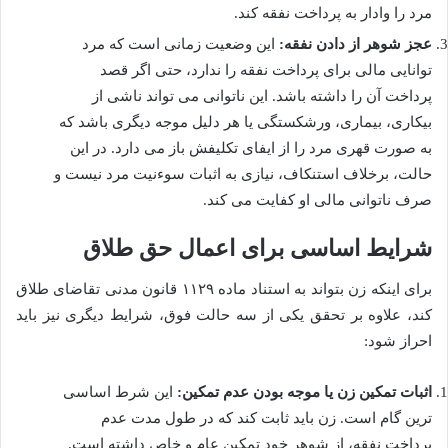
مرد را وادار به پرداخت نفقه کند.
عجز شوهر از دادن نفقه:
این وضعیت زمانی است که مرد
توانایی مالی برای پرداخت نفقه را ندارد، حتی اگر قصد
پرداخت آن را داشته باشد. این ناتوانی می تواند ناشی از
بیکاری، بیماری، ورشکستگی یا هر دلیل موجه دیگری باشد که
به صورت قهری مرد را از ایفای تکلیفش باز می دارد. در این
حالت، برخلاف استنکاف، نیازی به اثبات سوءنیت مرد نیست و
صرف ناتوانی مالی او کفایت می کند.
شرایط اساسی برای اعمال حق طلاق
برای اینکه زن بتواند به استناد ماده ۱۱۲۹ قانون مدنی تقاضای طلاق
کند، علاوه بر تحقق یکی از سه حالت فوق، شرایط دیگری نیز باید
احراز شود:
اثبات تمکین زن یا موجه بودن عدم تمکین:
این شرط اساسی
ترین گام است. زن باید ثابت کند که در طول مدت عدم
پرداخت نفقه، از شوهر خود تمکین عام و خاص داشته است.