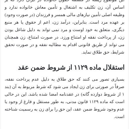
اساس آن، زن تکلیف به اشتغال و تأمین معاش خانواده ندارد و
وظیفه اصلی تأمین نیازهای مالی همسر و فرزندان (در صورت وجود)
بر عهده مرد است. بنابراین، درآمد زن، اعم از حقوق یا هر منبع
دیگری، متعلق به خود اوست و مرد نمی تواند به دلیل شاغل بودن
زن، از پرداخت نفقه او امتناع ورزد. در صورت امتناع، زن همچنان
می تواند از طریق قانونی اقدام به مطالبه نفقه و در صورت تحقق
شرایط، حق طلاق نماید.
استقلال ماده ۱۱۲۹ از شروط ضمن عقد
بسیاری تصور می کنند که حق طلاق به دلیل عدم پرداخت نفقه،
صرفاً در صورتی برای زن ایجاد می شود که شرط مربوط به آن (بند
۱ از شروط دوازده گانه) در عقدنامه امضا شده باشد. این در حالی
است که ماده ۱۱۲۹ قانون مدنی، به طور مستقل و فارغ از وجود یا
عدم وجود شروط ضمن عقد، این حق را برای زن به رسمیت شناخته
است.