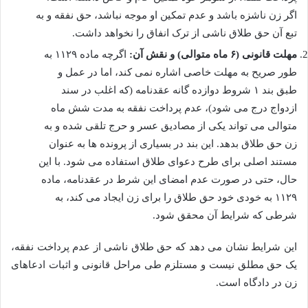
اگر زن ناشزه باشد و عدم تمکین او موجه نباشد، حق نفقه و به
تبع آن حق طلاق ناشی از ترک انفاق را نخواهد داشت.
مهلت قانونی (۶ ماه متوالی) و نقش آن:
اگرچه ماده ۱۱۲۹ به
طور صریح به مهلت خاصی اشاره نمی کند، اما در عمل و
طبق بند ۱ شروط دوازده گانه عقدنامه (که اغلب در سند
ازدواج درج می شود)، عدم پرداخت نفقه به مدت شش ماه
متوالی می تواند یکی از مصادیق عسر و حرج تلقی شده و به
زن حق طلاق بدهد. این بند در بسیاری از پرونده ها به عنوان
مستند اصلی برای طرح دعوای طلاق استفاده می شود. با این
حال، حتی در صورت عدم امضای این شرط در عقدنامه، ماده
۱۱۲۹ به خودی خود حق طلاق را برای زن ایجاد می کند، به
شرطی که شرایط آن محقق شود.
این شرایط نشان می دهد که حق طلاق ناشی از عدم پرداخت نفقه،
یک حق مطلق نیست و مستلزم طی مراحل قانونی و اثبات ادعاهای
زن در دادگاه است.