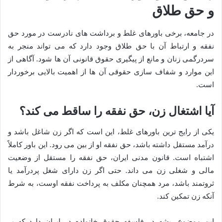
و حق طلاق
در جامعه، برخی باورهای غلط و برداشت های نادرست در مورد حق
نفقه و ارتباط آن با حق طلاق وجود دارد که می تواند منجر به
سردرگمی زنان و مانع از پیگیری حقوق قانونی آن ها شود. آگاهی از
این موارد و شفاف سازی حقوقی آن ها از اهمیت بالایی برخوردار
است.
آیا اشتغال زن، حق نفقه را ساقط می کند؟
یکی از رایج ترین باورهای غلط، این است که اگر زن شاغل باشد و
درآمد مستقل داشته باشد، حق نفقه او از بین می رود. این باور کاملاً
اشتباه است. قانون مدنی ایران، حق نفقه را مستقل از وضعیت
مالی و شغلی زن می داند. حتی اگر زن دارای شغل پردرآمد یا
ثروتمند باشد، مرد همچنان مکلف به پرداخت نفقه اوست، به شرط
آنکه زن تمکین کند.
این موضوع ریشه در فلسفه حقوق خانواده در ایران دارد که بر