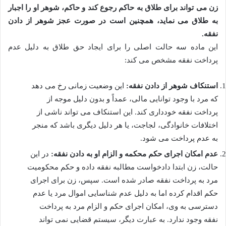
زن می تواند برای طلاق به حاکم رجوع کند و حاکم، شوهر او را اجبار
به طلاق می نماید، همچنین است در صورت عجز شوهر از دادن
نفقه.
این ماده سه حالت اصلی را برای ایجاد حق طلاق به دلیل عدم
پرداخت نفقه مشخص می کند:
استنکاف شوهر از دادن نفقه:
این وضعیت زمانی رخ می دهد
که مرد با وجود توانایی مالی، عمداً و بدون دلیل موجه از
پرداخت نفقه خودداری کند. این استنکاف می تواند ناشی از
اختلافات خانوادگی، لجاجت، یا هر دلیل دیگری باشد که منجر
به عدم پرداخت می شود.
عدم امکان اجرای حکم محکمه و الزام او به دادن نفقه:
در این
حالت، زن ابتدا دادخواست مطالبه نفقه داده و حکم محکومیت
مرد به پرداخت نفقه صادر شده است. سپس، زن برای اجرای
حکم اقدام کرده اما به دلیل عدم شناسایی اموال مرد یا عدم
دسترسی به وی، امکان اجرای حکم و الزام مرد به پرداخت
نفقه وجود ندارد. به عبارت دیگر، سیستم قضایی نمی تواند