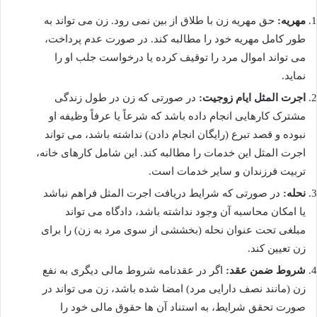
مهریه:
حق مهریه زن با طلاق از بین نمی رود. زن می تواند به
طور کامل مهریه خود را مطالبه کند. در صورت عدم پرداخت،
می تواند اموال مرد را توقیف کرده یا درخواست جلب او را
نماید.
اجرت المثل ایام زوجیت:
در صورتی که زن در طول زندگی
مشترک کارهایی انجام داده باشد که شرعاً یا عرفاً وظیفه او
نبوده و قصد تبرع (رایگان انجام دادن) نداشته باشد، می تواند
اجرت المثل این خدمات را مطالبه کند. این شامل کارهای خانه،
تربیت فرزندان و سایر خدمات است.
نحله:
در صورتی که شرایط دریافت اجرت المثل فراهم نباشد
یا امکان محاسبه آن وجود نداشته باشد، دادگاه می تواند
مبلغی تحت عنوان نحله (بخششی از سوی مرد به زن) را برای
زن تعیین کند.
شروط ضمن عقد:
اگر در عقدنامه شروط مالی دیگری به نفع
زن (مانند نصف دارایی مرد) امضا شده باشد، زن می تواند در
صورت تحقق شرایط، به استناد آن ها حقوق مالی خود را