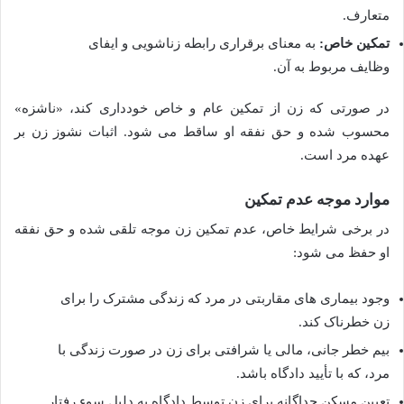
متعارف.
تمکین خاص:
به معنای برقراری رابطه زناشویی و ایفای
وظایف مربوط به آن.
در صورتی که زن از تمکین عام و خاص خودداری کند، «ناشزه»
محسوب شده و حق نفقه او ساقط می شود. اثبات نشوز زن بر
عهده مرد است.
موارد موجه عدم تمکین
در برخی شرایط خاص، عدم تمکین زن موجه تلقی شده و حق نفقه
او حفظ می شود:
وجود بیماری های مقاربتی در مرد که زندگی مشترک را برای
زن خطرناک کند.
بیم خطر جانی، مالی یا شرافتی برای زن در صورت زندگی با
مرد، که با تأیید دادگاه باشد.
تعیین مسکن جداگانه برای زن توسط دادگاه به دلیل سوء رفتار