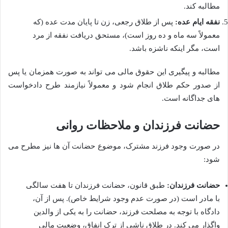
مطالبه کند.
نفقه ایام عده:
پس از طلاق رجعی، زن تا پایان مدت عده (که
معمولاً سه ماه و ده روز است)، مستحق دریافت نفقه از مرد
است، مگر اینکه ناشزه باشد.
مطالبه و پیگیری این حقوق مالی می تواند به صورت همزمان یا پس
از صدور حکم طلاق انجام شود و معمولاً نیازمند طرح دادخواست
های جداگانه است.
حضانت فرزندان و ملاحظات روانی
در صورت وجود فرزند مشترک، موضوع حضانت آن ها نیز مطرح می
شود:
حضانت فرزندان:
طبق قانون، حضانت فرزندان تا هفت سالگی
با مادر است (در صورت عدم وجود شرایط خاص). پس از آن،
دادگاه با توجه به مصلحت فرزند، حضانت را به یکی از والدین
واگذار می کند. در طلاق ناشی از ترک انفاق، وضعیت مالی