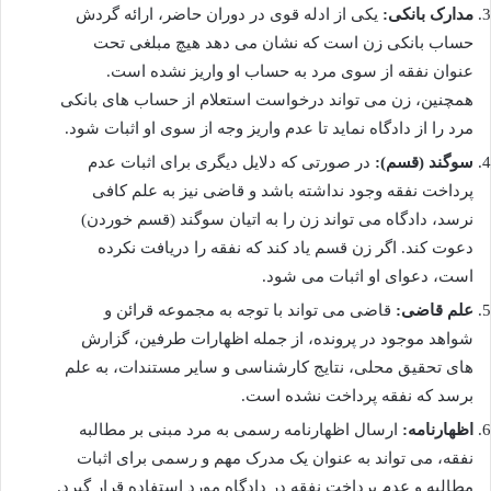
مدارک بانکی:
یکی از ادله قوی در دوران حاضر، ارائه گردش
حساب بانکی زن است که نشان می دهد هیچ مبلغی تحت
عنوان نفقه از سوی مرد به حساب او واریز نشده است.
همچنین، زن می تواند درخواست استعلام از حساب های بانکی
مرد را از دادگاه نماید تا عدم واریز وجه از سوی او اثبات شود.
سوگند (قسم):
در صورتی که دلایل دیگری برای اثبات عدم
پرداخت نفقه وجود نداشته باشد و قاضی نیز به علم کافی
نرسد، دادگاه می تواند زن را به اتیان سوگند (قسم خوردن)
دعوت کند. اگر زن قسم یاد کند که نفقه را دریافت نکرده
است، دعوای او اثبات می شود.
علم قاضی:
قاضی می تواند با توجه به مجموعه قرائن و
شواهد موجود در پرونده، از جمله اظهارات طرفین، گزارش
های تحقیق محلی، نتایج کارشناسی و سایر مستندات، به علم
برسد که نفقه پرداخت نشده است.
اظهارنامه:
ارسال اظهارنامه رسمی به مرد مبنی بر مطالبه
نفقه، می تواند به عنوان یک مدرک مهم و رسمی برای اثبات
مطالبه و عدم پرداخت نفقه در دادگاه مورد استفاده قرار گیرد.