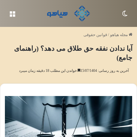
تغییر پوسته
منو
مجله هیاهو
/
قوانین حقوقی
آیا ندادن نفقه حق طلاق می دهد؟ (راهنمای
جامع)
آخرین به روز رسانی: 15/07/1404
خواندن این مطلب 18 دقیقه زمان میبرد