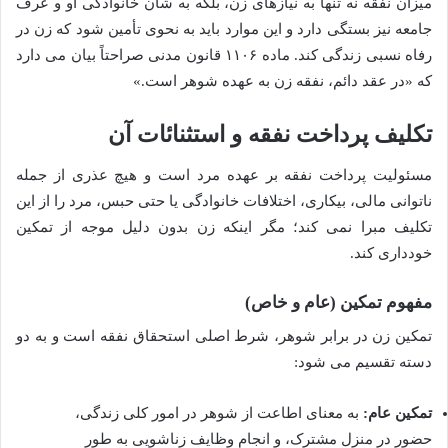
میزان نفقه نه تنها به نیازهای زن، بلکه به شأن خانوادگی او و عرف
جامعه نیز بستگی دارد و این موارد باید به نحوی تأمین شود که زن در
رفاه نسبی زندگی کند. ماده ۱۱۰۶ قانون مدنی صراحتاً بیان می دارد
که «در عقد دائم، نفقه زن به عهده شوهر است.»
تکلیف پرداخت نفقه و استثنائات آن
مسئولیت پرداخت نفقه بر عهده مرد است و هیچ عذری از جمله
ناتوانی مالی، بیکاری، اختلافات خانوادگی یا حتی حبس، مرد را از این
تکلیف مبرا نمی کند؛ مگر اینکه زن بدون دلیل موجه از تمکین
خودداری کند.
مفهوم تمکین (عام و خاص)
تمکین زن در برابر شوهر، شرط اصلی استحقاق نفقه است و به دو
دسته تقسیم می شود:
تمکین عام:
به معنای اطاعت از شوهر در امور کلی زندگی،
حضور در منزل مشترک، و انجام وظایف زناشویی به طور