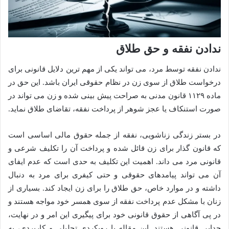
ندادن نفقه و حق طلاق
ندادن نفقه توسط مرد، می تواند یکی از مهم ترین دلایل قانونی برای
درخواست طلاق از سوی زن در نظام حقوقی ایران باشد. این حق در
ماده ۱۱۲۹ قانون مدنی به صراحت پیش بینی شده و زن می تواند در
صورت استنکاف یا عجز شوهر از پرداخت نفقه، تقاضای طلاق نماید.
در بستر زندگی زناشویی، نفقه از جمله حقوق مالی اساسی است
که قانون گذار برای زن قائل شده و پرداخت آن را تکلیف شرعی و
قانونی مرد می داند. اهمیت این تکلیف به حدی است که عدم ایفای
آن می تواند پیامدهای حقوقی و حتی کیفری برای مرد به دنبال
داشته و در موارد خاص، حق طلاق را برای زن ایجاد کند. بسیاری از
زنان با مشکل عدم پرداخت نفقه از سوی همسر خود مواجه هستند و
در پی آگاهی از حقوق قانونی خود برای پیگیری این امر و در نهایت،
جدایی قانونی هستند. این مقاله با رویکردی تحلیلی و کاربردی، به