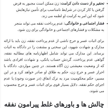
تحقیر و از دست دادن کرامت:
زن ممکن است مجبور به قرض
گرفتن یا کار کردن در شرایط نامناسب برای تأمین نیازهایش
شود که این امر به کرامت او لطمه می زند.
فشار اجتماعی و خانوادگی:
عدم پرداخت نفقه می تواند منجر
به مشکلات و فشارهای اجتماعی و خانوادگی برای زن شود.
برای اثبات عسر و حرج ناشی از عدم پرداخت نفقه، زن باید با ارائه
مدارک و شهادت شهود، این سختی و مشقت را در دادگاه به اثبات
برساند. این مدارک می تواند شامل اظهارنامه های مطالبه نفقه،
گواهی عدم پرداخت، گردش حساب بانکی، و شهادت افرادی باشد
که از وضعیت معیشتی زن آگاه هستند. در چنین مواردی، دادگاه با
احراز عسر و حرج زن، حکم به طلاق او صادر خواهد کرد و در این
مسیر، حکم محکومیت مرد به ترک انفاق (در صورت وجود) یا عدم
اجرای حکم نفقه، دلایل بسیار قوی برای اثبات عسر و حرج محسوب
می شوند.
چالش ها و باورهای غلط پیرامون نفقه