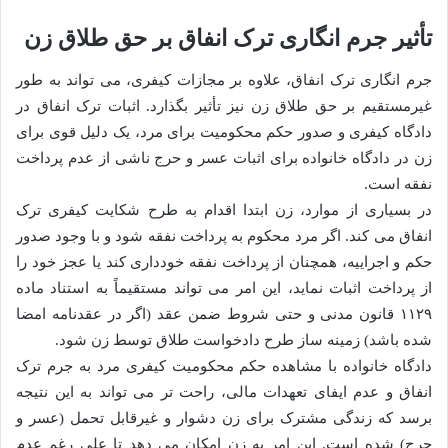
تأثیر جرم انگاری ترک انفاق بر حق طلاق زن
جرم انگاری ترک انفاق، علاوه بر مجازات کیفری، می تواند به طور
غیرمستقیم بر حق طلاق زن نیز تأثیر بگذارد. اثبات ترک انفاق در
دادگاه کیفری و صدور حکم محکومیت برای مرد، یک دلیل قوی برای
زن در دادگاه خانواده برای اثبات عسر و حرج ناشی از عدم پرداخت
نفقه است.
در بسیاری از موارد، زن ابتدا اقدام به طرح شکایت کیفری ترک
انفاق می کند. اگر مرد محکوم به پرداخت نفقه شود و با وجود صدور
حکم و اجراییه، همچنان از پرداخت نفقه خودداری کند یا عجز خود را
از پرداخت اثبات نماید، این امر می تواند مستقیماً به استناد ماده
۱۱۲۹ قانون مدنی و حتی شروط ضمن عقد (اگر در عقدنامه امضا
شده باشد) زمینه ساز طرح دادخواست طلاق توسط زن شود.
دادگاه خانواده با مشاهده حکم محکومیت کیفری مرد به جرم ترک
انفاق و عدم ایفای تعهدات مالی، راحت تر می تواند به این نتیجه
برسد که زندگی مشترک برای زن دشوار و غیرقابل تحمل (عسر و
حرج) شده است. این امر به زن امکان می دهد تا علی رغم عدم