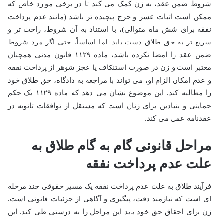
شروط ضمن عقد، به زن کمک می کند تا در برخی موارد خاص که
ممکن است اثبات عسر و حرج پیچیده تر باشد (مانند عدم پرداخت
نفقه برای شش ماه متوالی)، با استناد به آن شروط، راحت تر و
سریع تر به حق طلاق دست یابد. اما اساساً، حتی اگر مرد شروط
ضمن عقد را امضا نکرده باشد، ماده ۱۱۲۹ قانون مدنی همچنان
معتبر است و زن در صورت استنکاف یا عجز شوهر از پرداخت نفقه
و عدم امکان الزام او، می تواند با مراجعه به دادگاه، حق طلاق خود
را مطالبه کند. این موضوع نشان می دهد که ماده ۱۱۲۹ یک حکم
حمایتی و بنیادین برای زنان است که مستقل از توافقات ثانویه در
عقدنامه عمل می کند.
مراحل قانونی گام به گام طلاق به
علت عدم پرداخت نفقه
فرآیند طلاق به علت عدم پرداخت نفقه یک مسیر حقوقی چند مرحله
ای است که نیازمند دقت، پیگیری و آگاهی از جزئیات قانونی است.
زن برای احقاق حق خود باید این مراحل را به درستی طی کند. این